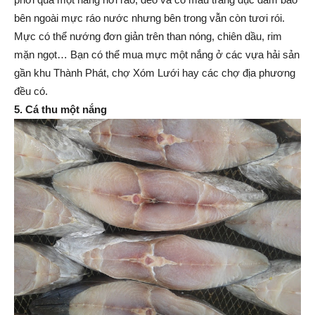
bên ngoài mực ráo nước nhưng bên trong vẫn còn tươi rói.
Mực có thể nướng đơn giản trên than nóng, chiên dầu, rim
mặn ngọt… Bạn có thể mua mực một nắng ở các vựa hải sản
gần khu Thành Phát, chợ Xóm Lưới hay các chợ địa phương
đều có.
5. Cá thu một nắng