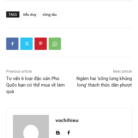
TAGS
tiểu duy
vũng tàu
Previous article
Next article
Tư vấn 6 loại đặc sản Phú
Ngắm hai ‘sống lưng khủng
Quốc bạn có thể mua về làm
long’ thách thức dân phượt
quà
vochihieu