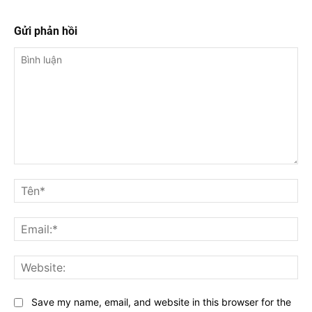
Gửi phản hồi
Bình
luận
Tê
Ema
Web
Save my name, email, and website in this browser for the