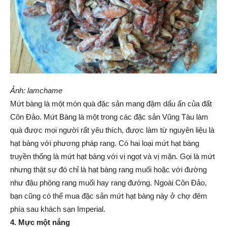
Ảnh: lamchame
Mứt bàng là một món quà đặc sản mang đậm dấu ấn của đất
Côn Đảo. Mứt Bàng là một trong các đặc sản Vũng Tàu làm
quà được mọi người rất yêu thích, được làm từ nguyên liệu là
hạt bàng với phương pháp rang. Có hai loại mứt hạt bàng
truyền thống là mứt hạt bàng với vị ngọt và vị mặn. Gọi là mứt
nhưng thật sự đó chỉ là hạt bàng rang muối hoặc với đường
như đậu phộng rang muối hay rang đường. Ngoài Côn Đảo,
bạn cũng có thể mua đặc sản mứt hạt bàng này ở chợ đêm
phía sau khách sạn Imperial.
4. Mực một nắng