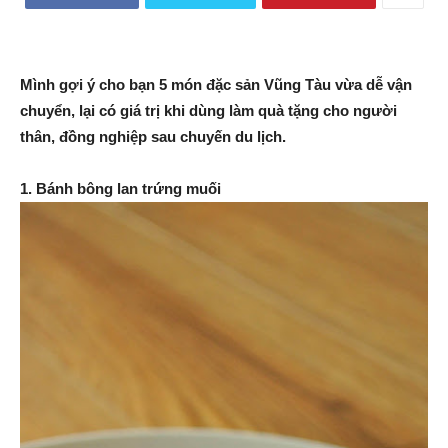
Mình gợi ý cho bạn 5 món đặc sản Vũng Tàu vừa dễ vận
chuyển, lại có giá trị khi dùng làm quà tặng cho người
thân, đồng nghiệp sau chuyến du lịch.
1. Bánh bông lan trứng muối