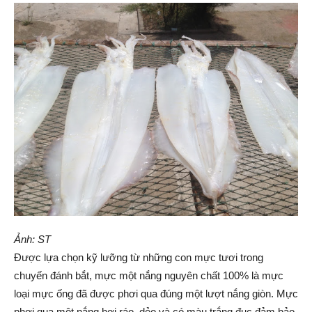
Ảnh: ST
Được lựa chọn kỹ lưỡng từ những con mực tươi trong
chuyến đánh bắt, mực một nắng nguyên chất 100% là mực
loại mực ống đã được phơi qua đúng một lượt nắng giòn. Mực
phơi qua một nắng hơi ráo, dẻo và có màu trắng đục đảm bảo