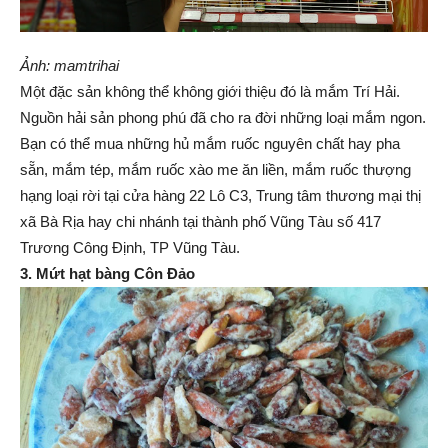
Ảnh: mamtrihai
Một đặc sản không thể không giới thiệu đó là mắm Trí Hải.
Nguồn hải sản phong phú đã cho ra đời những loại mắm ngon.
Bạn có thể mua những hủ mắm ruốc nguyên chất hay pha
sẵn, mắm tép, mắm ruốc xào me ăn liền, mắm ruốc thượng
hạng loại rời tại cửa hàng 22 Lô C3, Trung tâm thương mại thị
xã Bà Rịa hay chi nhánh tại thành phố Vũng Tàu số 417
Trương Công Định, TP Vũng Tàu.
3. Mứt hạt bàng Côn Đảo