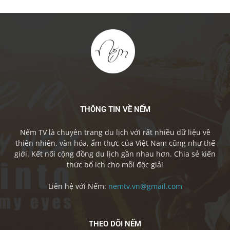
THÔNG TIN VỀ NẾM
Nếm TV là chuyên trang du lịch với rất nhiều dữ liệu về
thiên nhiên, văn hóa, ẩm thực của Việt Nam cũng như thế
giới. Kết nối cộng đồng du lịch gần nhau hơn. Chia sẻ kiến
thức bổ ích cho mỗi độc giả!
Liên hệ với Nếm:
nemtv.vn@gmail.com
THEO DÕI NẾM