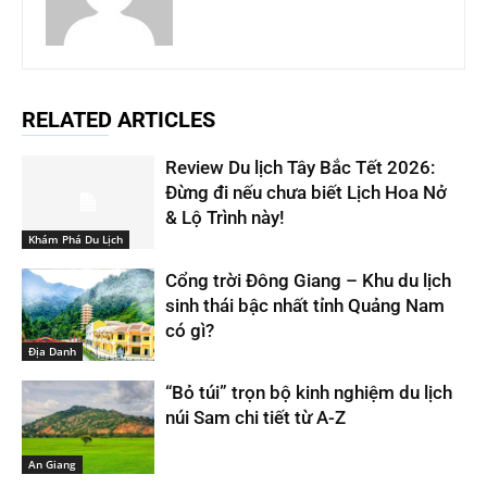
RELATED ARTICLES
Review Du lịch Tây Bắc Tết 2026:
Đừng đi nếu chưa biết Lịch Hoa Nở
& Lộ Trình này!
Khám Phá Du Lịch
Cổng trời Đông Giang – Khu du lịch
sinh thái bậc nhất tỉnh Quảng Nam
có gì?
Địa Danh
“Bỏ túi” trọn bộ kinh nghiệm du lịch
núi Sam chi tiết từ A-Z
An Giang