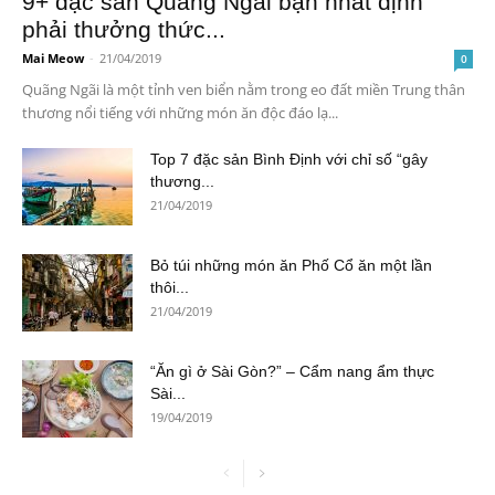
9+ đặc sản Quảng Ngãi bạn nhất định
phải thưởng thức...
Mai Meow
-
21/04/2019
0
Quãng Ngãi là một tỉnh ven biển nằm trong eo đất miền Trung thân
thương nổi tiếng với những món ăn độc đáo lạ...
Top 7 đặc sản Bình Định với chỉ số “gây
thương...
21/04/2019
Bỏ túi những món ăn Phố Cổ ăn một lần
thôi...
21/04/2019
“Ăn gì ở Sài Gòn?” – Cẩm nang ẩm thực
Sài...
19/04/2019