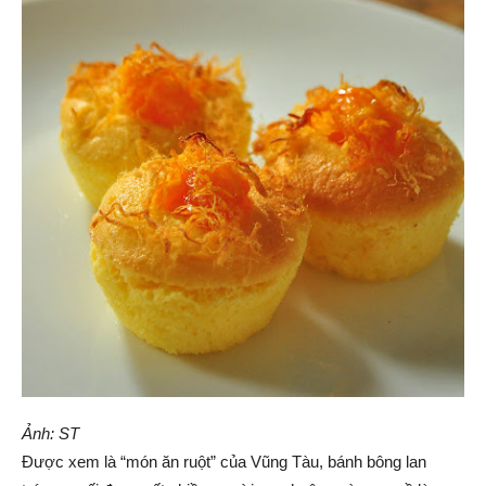
Ảnh: ST
Được xem là “món ăn ruột” của Vũng Tàu, bánh bông lan