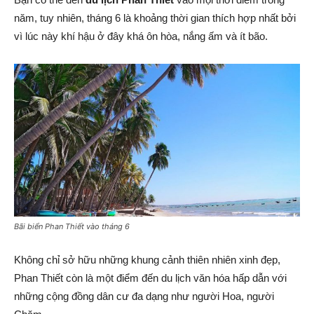
năm, tuy nhiên, tháng 6 là khoảng thời gian thích hợp nhất bởi
vì lúc này khí hậu ở đây khá ôn hòa, nắng ấm và ít bão.
Bãi biển Phan Thiết vào tháng 6
Không chỉ sở hữu những khung cảnh thiên nhiên xinh đẹp,
Phan Thiết còn là một điểm đến du lịch văn hóa hấp dẫn với
những cộng đồng dân cư đa dạng như người Hoa, người