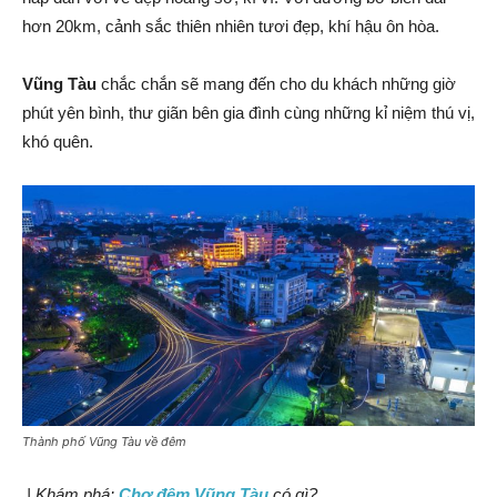
hơn 20km, cảnh sắc thiên nhiên tươi đẹp, khí hậu ôn hòa.
Vũng Tàu
chắc chắn sẽ mang đến cho du khách những giờ
phút yên bình, thư giãn bên gia đình cùng những kỉ niệm thú vị,
khó quên.
Thành phố Vũng Tàu về đêm
| Khám phá:
Chợ đêm Vũng Tàu
có gì?