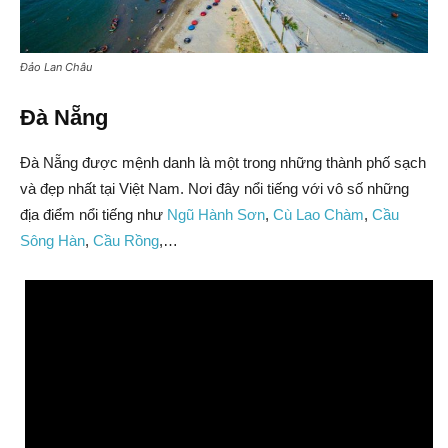
Đảo Lan Châu
Đà Nẵng
Đà Nẵng được mệnh danh là một trong những thành phố sạch
và đẹp nhất tại Việt Nam. Nơi đây nổi tiếng với vô số những
địa điểm nổi tiếng như
Ngũ Hành Sơn
,
Cù Lao Chàm
,
Cầu
Sông Hàn
,
Cầu Rồng
,…