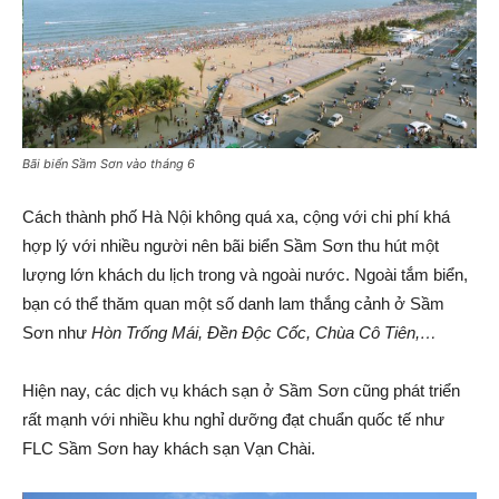
Bãi biển Sầm Sơn vào tháng 6
Cách thành phố Hà Nội không quá xa, cộng với chi phí khá
hợp lý với nhiều người nên bãi biển Sầm Sơn thu hút một
lượng lớn khách du lịch trong và ngoài nước. Ngoài tắm biển,
bạn có thể thăm quan một số danh lam thắng cảnh ở Sầm
Sơn như
Hòn Trống Mái, Đền Độc Cốc, Chùa Cô Tiên,…
Hiện nay, các dịch vụ khách sạn ở Sầm Sơn cũng phát triển
rất mạnh với nhiều khu nghỉ dưỡng đạt chuẩn quốc tế như
FLC Sầm Sơn hay khách sạn Vạn Chài.