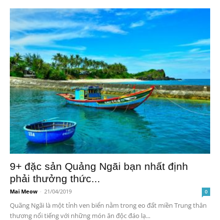
9+ đặc sản Quảng Ngãi bạn nhất định
phải thưởng thức...
Mai Meow
-
21/04/2019
0
Quãng Ngãi là một tỉnh ven biển nằm trong eo đất miền Trung thân
thương nổi tiếng với những món ăn độc đáo lạ...