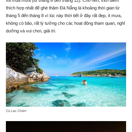
và mùa mưa (từ tháng 8 đến tháng 12). Cho nên, thời điểm
thích hợp nhất để ghé thăm Đà Nẵng là khoảng thời gian từ
tháng 5 đến tháng 8 vì lúc này thời tiết ở đây rất đẹp, ít mưa,
không có bão, rất lý tưởng cho các hoạt động tham quan, nghỉ
dưỡng và vui chơi, giải trí.
Cù Lao Chàm