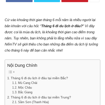
Cứ vào khoảng thời gian tháng 6 mỗi năm là nhiều người lại
băn khoăn với câu hỏi: “
Tháng 6 đi du lịch ở đâu?
” Vì đây
được coi là mùa du lịch, là khoảng thời gian cao điểm trong
năm. Tuy nhiên, bạn không phải lo lắng nhiều nữa vì sau đây
NếmTV sẽ giới thiệu cho bạn những địa điểm du lịch lý tưởng
cho tháng 6 này để bạn cân nhắc nhé!
Nội Dung Chính
Tháng 6 đi du lịch ở đâu tại miền Bắc?
Mù Cang Chải
Mộc Châu
Bắc Giang
Tháng 6 đi du lịch ở đâu tại miền Trung?
Sầm Sơn (Thanh Hóa)