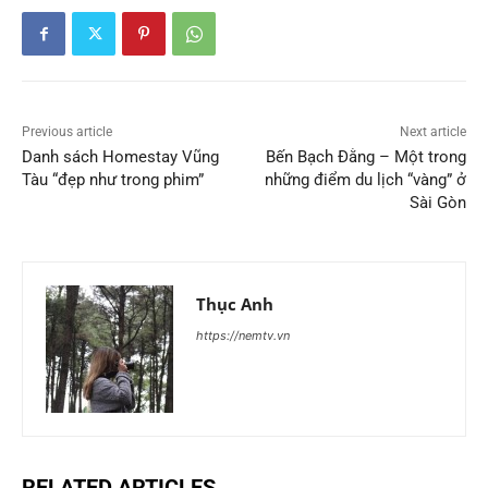
Previous article
Next article
Danh sách Homestay Vũng
Bến Bạch Đằng – Một trong
Tàu “đẹp như trong phim”
những điểm du lịch “vàng” ở
Sài Gòn
Thục Anh
https://nemtv.vn
RELATED ARTICLES