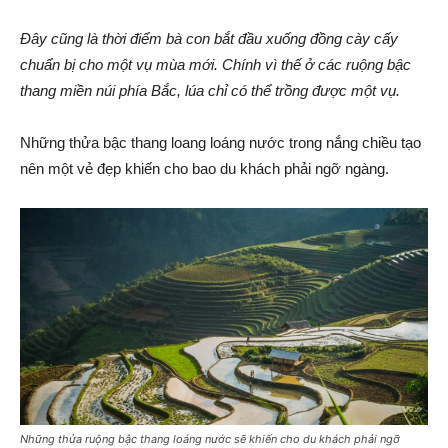
Đây cũng là thời điểm bà con bắt đầu xuống đồng cày cấy
chuẩn bị cho một vụ mùa mới. Chính vì thế ở các ruộng bậc
thang miền núi phía Bắc, lúa chỉ có thể trồng được một vụ.
Những thửa bậc thang loang loáng nước trong nắng chiều tạo
nên một vẻ đẹp khiến cho bao du khách phải ngỡ ngàng.
Những thửa ruộng bậc thang loáng nước sẽ khiến cho du khách phải ngỡ