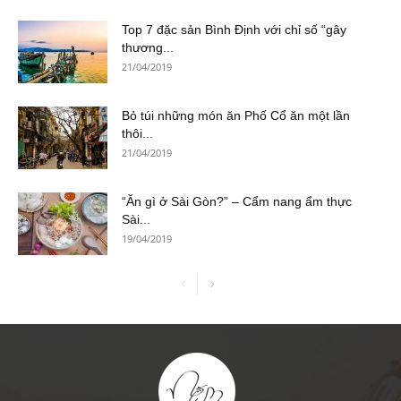
Top 7 đặc sản Bình Định với chỉ số “gây
thương...
21/04/2019
Bỏ túi những món ăn Phố Cổ ăn một lần
thôi...
21/04/2019
“Ăn gì ở Sài Gòn?” – Cẩm nang ẩm thực
Sài...
19/04/2019