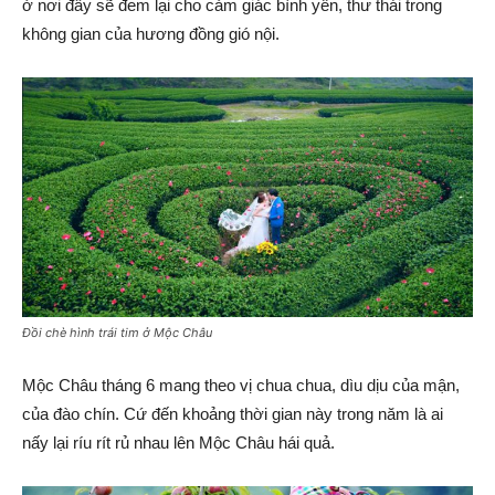
ở nơi đây sẽ đem lại cho cảm giác bình yên, thư thái trong
không gian của hương đồng gió nội.
Đồi chè hình trái tim ở Mộc Châu
Mộc Châu tháng 6 mang theo vị chua chua, dìu dịu của mận,
của đào chín. Cứ đến khoảng thời gian này trong năm là ai
nấy lại ríu rít rủ nhau lên Mộc Châu hái quả.