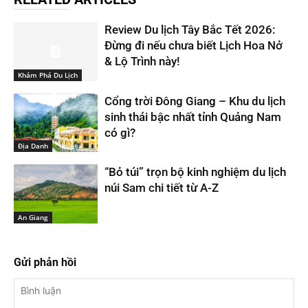
Review Du lịch Tây Bắc Tết 2026:
Đừng đi nếu chưa biết Lịch Hoa Nở
& Lộ Trình này!
Khám Phá Du Lịch
Cổng trời Đông Giang – Khu du lịch
sinh thái bậc nhất tỉnh Quảng Nam
có gì?
Địa Danh
“Bỏ túi” trọn bộ kinh nghiệm du lịch
núi Sam chi tiết từ A-Z
An Giang
Gửi phản hồi