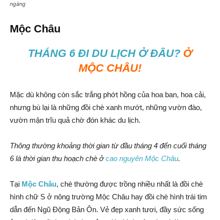
ngàng
Mộc Châu
THÁNG 6 ĐI DU LỊCH Ở ĐÂU?
Ở
MỘC CHÂU!
Mặc dù không còn sắc trắng phớt hồng của hoa ban, hoa cải,
nhưng bù lại là những đồi chè xanh mướt, những vườn đào,
vườn mận trĩu quả chờ đón khác du lịch.
Thông thường khoảng thời gian từ đầu tháng 4 đến cuối tháng
6 là thời gian thu hoạch chè ở
cao nguyên Mộc Châu
.
Tại
Mộc Châu
, chè thường được trồng nhiều nhất là đồi chè
hình chữ S ở nông trường Mộc Châu hay đồi chè hình trái tim
dẫn đến Ngũ Động Bản Ôn. Vẻ đẹp xanh tươi, đầy sức sống