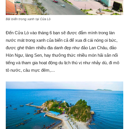
Bãi biển trong xanh tại Cửa Lò
Đến Cửa Lò vào tháng 6 bạn sẽ được đắm mình trong làn
nước mát trong xanh của biển cả để xua đi cái nóng oi bức,
được ghé thăm nhiều địa danh đẹp như đảo Lan Châu, đảo
Hòn Ngư, làng Sen, hay thưởng thức nhiều món hải sản nổi
tiếng và tham gia hoạt động du lịch thú vị như nhảy dù, đi mô
tô nước, câu mực đêm,…