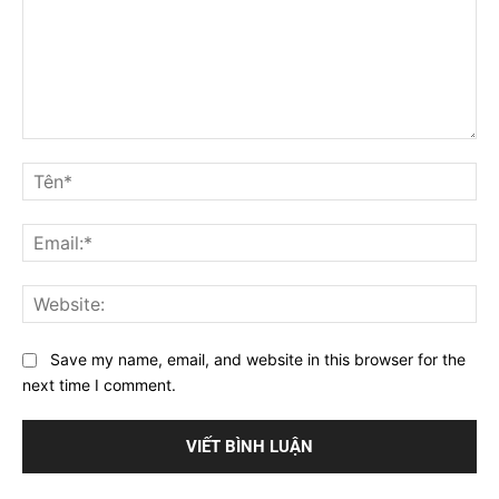
Bình
luận
Tê
Ema
Web
Save my name, email, and website in this browser for the
next time I comment.