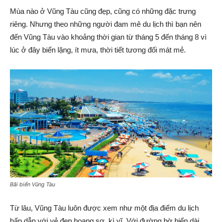
Mùa nào ở Vũng Tàu cũng đẹp, cũng có những đặc trưng
riêng. Nhưng theo những người đam mê du lịch thì bạn nên
đến Vũng Tàu vào khoảng thời gian từ tháng 5 đến tháng 8 vì
lúc ở đây biển lặng, ít mưa, thời tiết tương đối mát mẻ.
Bãi biển Vũng Tàu
Từ lâu, Vũng Tàu luôn được xem như một địa điểm du lịch
hấp dẫn với vẻ đẹp hoang sơ, kì vĩ. Với đường bờ biển dài