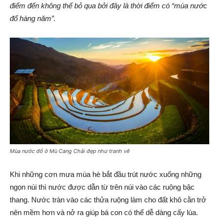
điểm đến không thể bỏ qua bởi đây là thời điểm có “mùa nước
đổ hàng năm”.
Mùa nước đổ ở Mù Cang Chải đẹp như tranh vẽ
Khi những cơn mưa mùa hè bắt đầu trút nước xuống những
ngọn núi thì nước được dẫn từ trên núi vào các ruộng bậc
thang. Nước tràn vào các thửa ruộng làm cho đất khô cằn trở
nên mềm hơn và nở ra giúp bà con có thể dễ dàng cấy lúa.