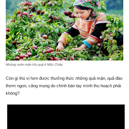
Những vườn mận trĩu quả ở Mộc Châu
Còn gì thú vị hơn được thưởng thức những quả mận, quả đào
thơm ngon, căng mọng do chính bàn tay mình thu hoạch phải
không?