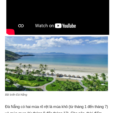
Bãi biển Đà Nẵng
Đà Nẵng có hai mùa rõ rệt là mùa khô (từ tháng 1 đến tháng 7)