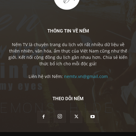
THÔNG TIN VỀ NẾM
Nếm TV là chuyên trang du lịch với rất nhiều dữ liệu về
thiên nhiên, văn hóa, ẩm thực của Việt Nam cũng như thế
giới. Kết nối cộng đồng du lịch gần nhau hơn. Chia sẻ kiến
thức bổ ích cho mỗi độc giả!
Liên hệ với Nếm:
nemtv.vn@gmail.com
THEO DÕI NẾM