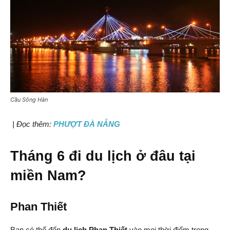
Cầu Sông Hàn
| Đọc thêm:
PHƯỢT ĐÀ NẴNG
Tháng 6 đi du lịch ở đâu tại
miền Nam?
Phan Thiết
Bạn có thể đến
du lịch Phan Thiết
vào mọi thời điểm trong