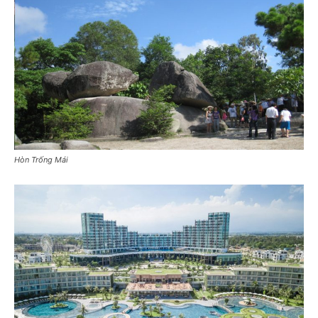
Hòn Trống Mái