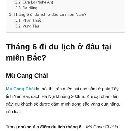
Cửa Lò (Nghệ An)
Đà Nẵng
Tháng 6 đi du lịch ở đâu tại miền Nam?
Phan Thiết
Vũng Tàu
Tháng 6 đi du lịch ở đâu tại
miền Bắc?
Mù Cang Chải
Mù Cang Chải
là một thị trấn miền núi nhỏ nằm ở phía Tây
tỉnh Yên Bái, cách Hà Nội khoảng 300km. Khi đặt chân đến
đây, du khách sẽ được đắm mình trong sắc vàng của nắng,
của lúa.
Trong
những địa điểm du lịch tháng 6
– Mù Cang Chải là