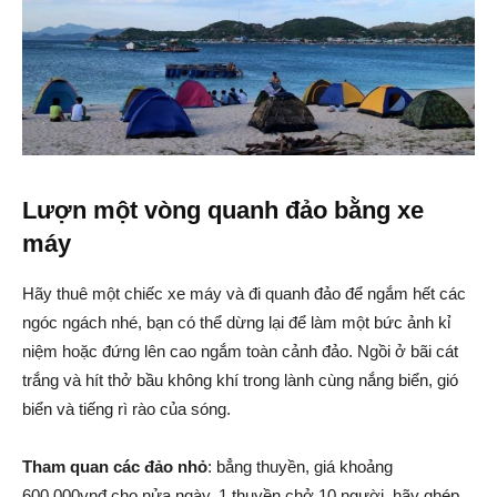
Lượn một vòng quanh đảo bằng xe
máy
Hãy thuê một chiếc xe máy và đi quanh đảo để ngắm hết các
ngóc ngách nhé, bạn có thể dừng lại để làm một bức ảnh kỉ
niệm hoặc đứng lên cao ngắm toàn cảnh đảo. Ngồi ở bãi cát
trắng và hít thở bầu không khí trong lành cùng nắng biển, gió
biển và tiếng rì rào của sóng.
Tham quan các đảo nhỏ
: bẳng thuyền, giá khoảng
600.000vnđ cho nửa ngày, 1 thuyền chở 10 người, hãy ghép