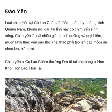
Đảo Yến
Loài chim Yến tại Cù Lao Chàm là điểm nhất duy nhất tại tỉnh
Quảng Nam, không nơi đâu tại tỉnh này có chim yến sinh
sống. Chim yến là loài nhiều giá trị dinh dưỡng và quý hiếm,
muốn khai thác yến sào thợ khai thác phải leo lên các mỏm đá
cheo leo, hiểm trở.
Chim yến ở Cù Lao Chàm thường làm tổ tại các hang ở Hòn
Khô, Hòn Lao, Hòn Tai.