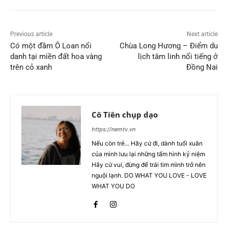
Previous article
Next article
Có một đầm Ô Loan nổi
Chùa Long Hương – Điểm du
danh tại miền đất hoa vàng
lịch tâm linh nổi tiếng ở
trên cỏ xanh
Đồng Nai
Cô Tiên chụp dạo
https://nemtv.vn
Nếu còn trẻ... Hãy cứ đi, dành tuổi xuân
của mình lưu lại những tấm hình kỷ niệm
Hãy cứ vui, đừng để trái tim mình trở nên
nguội lạnh. DO WHAT YOU LOVE - LOVE
WHAT YOU DO