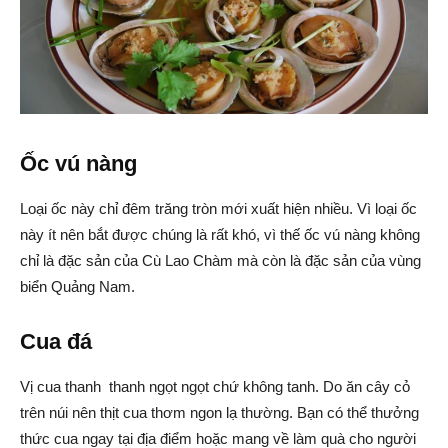
Ốc vú nàng
Loại ốc này chỉ đêm trăng tròn mới xuất hiện nhiều. Vì loại ốc
này ít nên bắt được chúng là rất khó, vì thế ốc vú nàng không
chỉ là đặc sản của Cù Lao Chàm mà còn là đặc sản của vùng
biển Quảng Nam.
Cua đá
Vị cua thanh thanh ngọt ngọt chứ không tanh. Do ăn cây cỏ
trên núi nên thịt cua thơm ngon lạ thường. Bạn có thể thưởng
thức cua ngay tại địa điểm hoặc mang về làm quà cho người