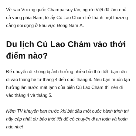
Về sau Vương quốc Champa suy tàn, người Việt đã làm chủ
cả vùng phía Nam, từ ấy Cù Lao Chàm trở thành một thương
cảng sôi động ở khu vực Đông Nam Á.
Du lịch Cù Lao Chàm vào thời
điểm nào?
Để chuyến đi không bị ảnh hưởng nhiều bởi thời tiết, bạn nên
đi vào tháng hè từ tháng 4 đến cuối tháng 9. Nếu bạn muốn tận
hưởng làn nước mát lạnh của biển Cù Lao Chàm thì nên đi
vào tháng 4 và tháng 5.
Nếm TV khuyên bạn trước khi bắt đầu một cuộc hành trình thì
hãy cập nhất dự báo thời tiết để có chuyến đi an toàn và hoàn
hảo nhé!