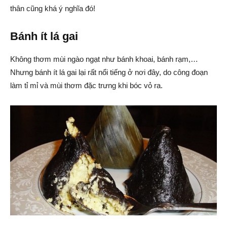
thân cũng khá ý nghĩa đó!
Bánh ít lá gai
Không thơm mùi ngào ngạt như bánh khoai, bánh rạm,…
Nhưng bánh ít lá gai lại rất nổi tiếng ở nơi đây, do công đoạn
làm tỉ mỉ và mùi thơm đặc trưng khi bóc vỏ ra.