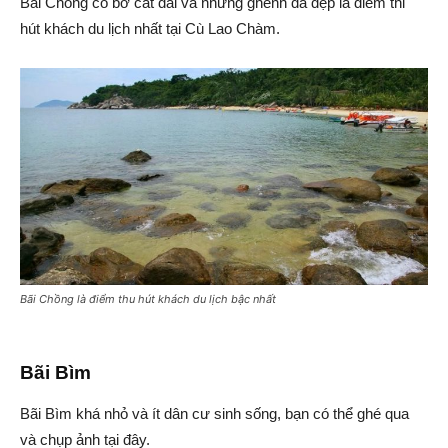
Bãi Chồng có bờ cát dài và những ghềnh đá đẹp là điểm thi
hút khách du lịch nhất tại Cù Lao Chàm.
Bãi Chồng là điểm thu hút khách du lịch bậc nhất
Bãi Bìm
Bãi Bìm khá nhỏ và ít dân cư sinh sống, bạn có thể ghé qua
và chụp ảnh tại đây.