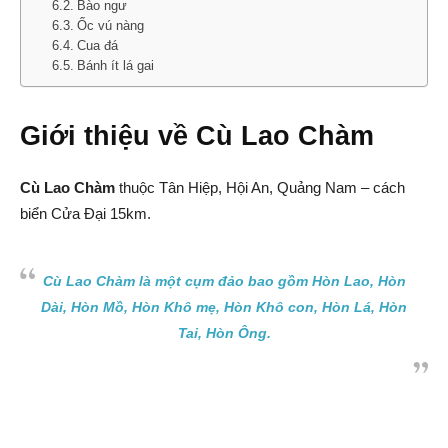
Bào ngư
Ốc vú nàng
Cua đá
Bánh ít lá gai
Giới thiệu về Cù Lao Chàm
Cù Lao Chàm
thuộc Tân Hiệp, Hội An, Quảng Nam – cách
biển Cửa Đại 15km.
Cù Lao Chàm là một cụm đảo bao gồm Hòn Lao, Hòn
Dài, Hòn Mồ, Hòn Khô mẹ, Hòn Khô con, Hòn Lá, Hòn
Tai, Hòn Ông.