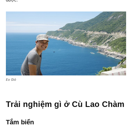
Eo Gió
Trải nghiệm gì ở Cù Lao Chàm
Tắm biển