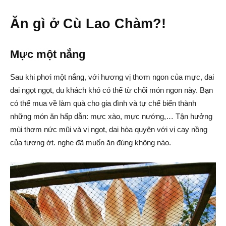
Ăn gì ở Cù Lao Chàm?!
Mực một nắng
Sau khi phơi một nắng, với hương vị thơm ngon của mực, dai
dai ngọt ngọt, du khách khó có thể từ chối món ngon này. Bạn
có thể mua về làm quà cho gia đình và tự chế biến thành
những món ăn hấp dẫn: mực xào, mực nướng,… Tận hưởng
mùi thơm nức mũi và vị ngọt, dai hòa quyện với vị cay nồng
của tương ớt. nghe đã muốn ăn đúng không nào.