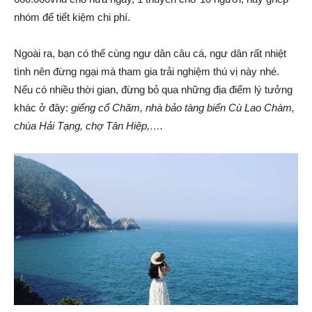
nhóm để tiết kiệm chi phí.
Ngoài ra, bạn có thể cùng ngư dân câu cá, ngư dân rất nhiệt
tình nên đừng ngại mà tham gia trải nghiệm thú vị này nhé.
Nếu có nhiều thời gian, đừng bỏ qua những địa điểm lý tưởng
khác ở đây:
giếng cổ Chăm, nhà bảo tàng biển Cù Lao Chàm,
chùa Hải Tạng, chợ Tân Hiệp,….