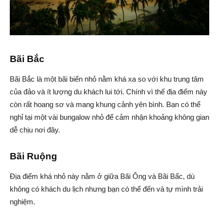
Bãi Bắc
Bãi Bắc là một bãi biển nhỏ nằm khá xa so với khu trung tâm
của đảo và ít lượng du khách lui tới. Chính vì thế địa điểm này
còn rất hoang sơ và mang khung cảnh yên bình. Bạn có thể
nghỉ tại một vài bungalow nhỏ để cảm nhận khoảng không gian
dễ chịu nơi đây.
Bãi Ruộng
Địa điểm khá nhỏ này nằm ở giữa Bãi Ông và Bãi Bấc, dù
không có khách du lịch nhưng bạn có thể đến và tự mình trải
nghiệm.