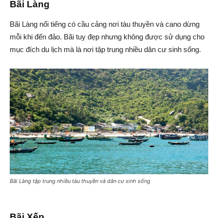
Bãi Làng
Bãi Làng nổi tiếng có cầu cảng nơi tàu thuyền và cano dừng
mỗi khi đến đảo. Bãi tuy đẹp nhưng không được sử dụng cho
mục đích du lịch mà là nơi tập trung nhiều dân cư sinh sống.
Bãi Làng tập trung nhiều tàu thuyền và dân cư sinh sống
Bãi Xếp