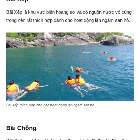
Bãi Xếp là khu vực biển hoang sơ và có nguồn nước vô cùng
trong nên rất thích hợp dành cho hoạt động lặn ngắm san hô.
Bãi Xếp thích hợp cho các hoạt động lặn ngắm san hô
Bãi Chồng