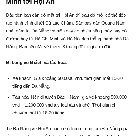
Minh tới Hội An
Đầu tiên bạn cần có mặt tại Hội An thì sau đó mới có thể tiếp
tục hành trình đi tới Cù Lao Chàm. Sân bay gần Quảng Nam
nhất nằm tại Đà Nẵng và hiện nay có nhiều hãng máy bay có
đường bay từ Hồ Chí Minh và Hà Nội đến thẳng thành phố Đà
Nẵng. Bạn nên đặt vé trước 3 tháng để có giá ưu đãi.
Đi bằng xe khách và tàu hỏa:
Xe khách: Giá khoảng 500.000 vnđ, thời gian mất 15-20
tiếng đến Đà Nẵng.
Tàu hỏa: Nên đi tuyến Bắc – Nam, giá vé khoảng 500.000
vnđ – 1.200.000 vnđ tùy loại tàu và ghế. Thời gian di
chuyển mất từ 18-20 tiếng.
Từ Đà Nẵng về Hội An bạn nên đi qua trung tâm Đà Nẵng qua