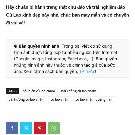
Hãy chuẩn bị hành trang thật chu đáo và trải nghiệm đảo
Cù Lao xinh đẹp này nhé, chúc bạn may mắn và có chuyến
đi vui vẻ!
© Bản quyền hình ảnh:
Trong bài viết có sử dụng
hình ảnh được tổng hợp từ nhiều nguồn trên Internet
(Google Image, Instagram, Facebook,…). Bản quyền
những hình ảnh này thuộc về chính tác giả của bức
ảnh. Xem chính sách bản quyền,
TẠI ĐÂY
!
TAGS
bãi biển cù lao chàm
bãi chồng cù lao chàm
bãi hương cù lao chàm
cù lao chàm
cù lao chàm quảng nam