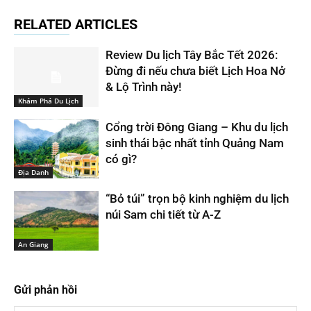
RELATED ARTICLES
Review Du lịch Tây Bắc Tết 2026:
Đừng đi nếu chưa biết Lịch Hoa Nở
& Lộ Trình này!
Khám Phá Du Lịch
Cổng trời Đông Giang – Khu du lịch
sinh thái bậc nhất tỉnh Quảng Nam
có gì?
Địa Danh
“Bỏ túi” trọn bộ kinh nghiệm du lịch
núi Sam chi tiết từ A-Z
An Giang
Gửi phản hồi