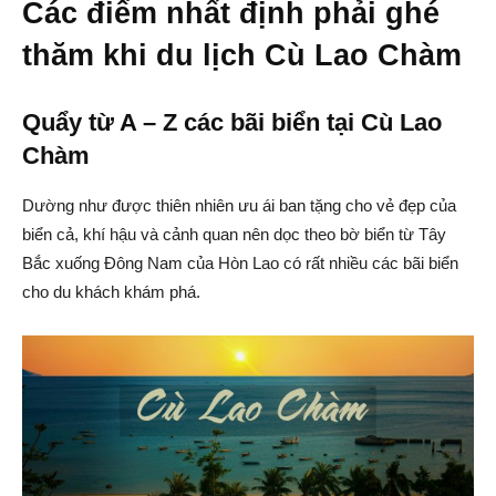
Các điểm nhất định phải ghé
thăm khi du lịch Cù Lao Chàm
Quẩy từ A – Z các bãi biển tại Cù Lao
Chàm
Dường như được thiên nhiên ưu ái ban tặng cho vẻ đẹp của
biển cả, khí hậu và cảnh quan nên dọc theo bờ biển từ Tây
Bắc xuống Đông Nam của Hòn Lao có rất nhiều các bãi biển
cho du khách khám phá.