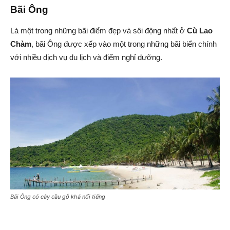
Bãi Ông
Là một trong những bãi điểm đẹp và sôi động nhất ở
Cù Lao
Chàm
, bãi Ông được xếp vào một trong những bãi biển chính
với nhiều dịch vụ du lịch và điểm nghỉ dưỡng.
Bãi Ông có cây cầu gỗ khá nổi tiếng