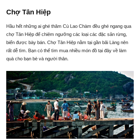
Chợ Tân Hiệp
Hầu hết những ai ghé thăm Cù Lao Chàm đều ghé ngang qua
chợ Tân Hiệp để chiêm ngưỡng các loại các đặc sản rừng,
biển được bày bán. Chợ Tân Hiệp nằm tại gần bãi Làng nên
rất dễ tìm. Bạn có thể tìm mua nhiều món đồ tại đây về làm
quà cho bạn bè và người thân.