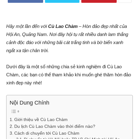
Hãy một lần đến với
Cù Lao Chàm
– Hòn đảo đẹp nhất của
Hội An, Quảng Nam. Nơi đây hội tụ rất nhiều danh lam thắng
cảnh độc đáo với những bãi cát trắng tinh và bờ biển xanh
ngắt xa tận chân trời.
Dưới đây là một số những chia sẻ kinh nghiệm đi Cù Lao
Chàm, các bạn có thể tham khảo khi muốn ghé thăm hòn đảo
xinh đẹp này nhé!
Nội Dung Chính
Giới thiệu về Cù Lao Chàm
Du lịch Cù Lao Chàm vào thời điểm nào?
Cách di chuyển tới Cù Lao Chàm