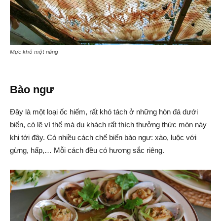
Mực khô một nắng
Bào ngư
Đây là một loại ốc hiếm, rất khó tách ở những hòn đá dưới
biển, có lẽ vì thế mà du khách rất thích thưởng thức món này
khi tới đây. Có nhiều cách chế biến bào ngư: xào, luộc với
gừng, hấp,… Mỗi cách đều có hương sắc riêng.