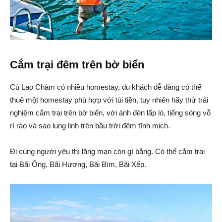
Cắm trại đêm trên bờ biển
Cù Lao Chàm có nhiều homestay, du khách dễ dàng có thể
thuê một homestay phù hợp với túi tiền, tuy nhiên hãy thử trải
nghiệm cắm trại trên bờ biển, với ánh đèn lấp ló, tiếng sóng vỗ
rì rào và sao lung linh trên bầu trời đêm tĩnh mịch.
Đi cùng người yêu thì lãng mạn còn gì bằng. Có thể cắm trại
tại Bãi Ông, Bãi Hương, Bãi Bìm, Bãi Xếp.