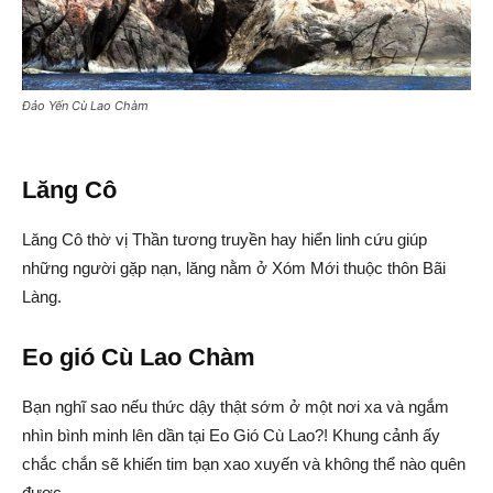
Đảo Yến Cù Lao Chàm
Lăng Cô
Lăng Cô thờ vị Thần tương truyền hay hiển linh cứu giúp
những người gặp nạn, lăng nằm ở Xóm Mới thuộc thôn Bãi
Làng.
Eo gió Cù Lao Chàm
Bạn nghĩ sao nếu thức dậy thật sớm ở một nơi xa và ngắm
nhìn bình minh lên dần tại Eo Gió Cù Lao?! Khung cảnh ấy
chắc chắn sẽ khiến tim bạn xao xuyến và không thể nào quên
được.