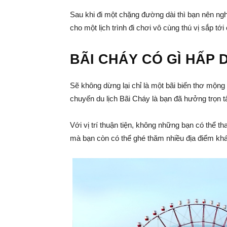
Sau khi đi một chặng đường dài thì bạn nên ngh
cho một lịch trình đi chơi vô cùng thú vị sắp tới
BÃI CHÁY CÓ GÌ HẤP 
Sẽ không dừng lại chỉ là một bãi biển thơ mộn
chuyến du lịch Bãi Cháy là bạn đã hưởng trọn tấ
Với vị trí thuận tiện, không những bạn có thể th
mà bạn còn có thể ghé thăm nhiều địa điểm k