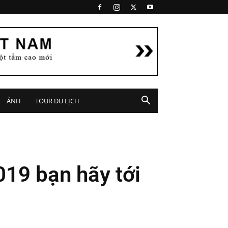
ẢNH
TOUR DU LỊCH
019 bạn hãy tới