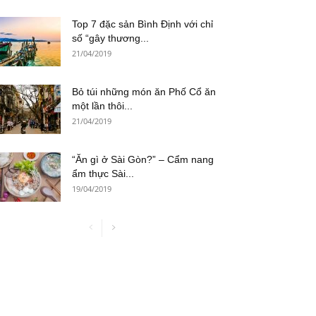
Top 7 đặc sản Bình Định với chỉ
số “gây thương...
21/04/2019
Bỏ túi những món ăn Phố Cổ ăn
một lần thôi...
21/04/2019
“Ăn gì ở Sài Gòn?” – Cẩm nang
ẩm thực Sài...
19/04/2019