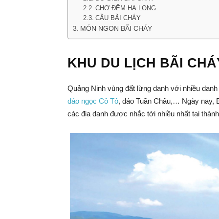
CHỢ ĐÊM HẠ LONG
CẦU BÃI CHÁY
MÓN NGON BÃI CHÁY
KHU DU LỊCH BÃI CH
Quảng Ninh vùng đất lừng danh với nhiều danh 
đảo ngọc Cô Tô
, đảo Tuần Châu,… Ngày nay, B
các địa danh được nhắc tới nhiều nhất tại thành