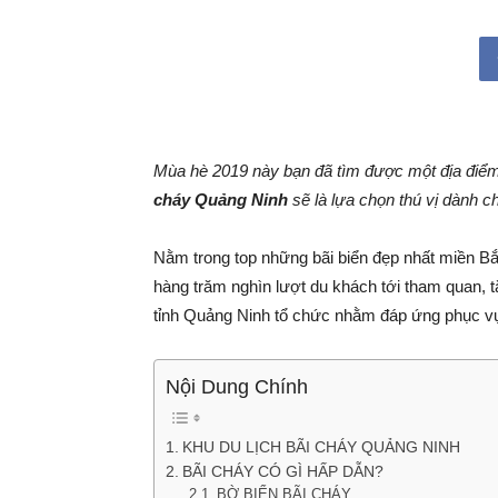
Mùa hè 2019 này bạn đã tìm được một địa điểm
cháy Quảng Ninh
sẽ là lựa chọn thú vị dành c
Nằm trong top những bãi biển đẹp nhất miền Bắ
hàng trăm nghìn lượt du khách tới tham quan, tắ
tỉnh Quảng Ninh tổ chức nhằm đáp ứng phục vụ
Nội Dung Chính
KHU DU LỊCH BÃI CHÁY QUẢNG NINH
BÃI CHÁY CÓ GÌ HẤP DẪN?
BỜ BIỂN BÃI CHÁY