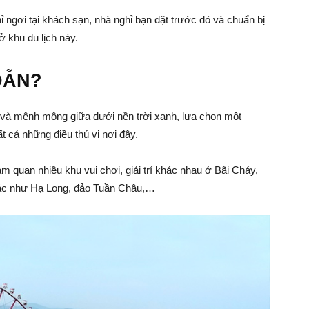
ỉ ngơi tại khách sạn, nhà nghỉ bạn đặt trước đó và chuẩn bị
 ở khu du lịch này.
DẪN?
g và mênh mông giữa dưới nền trời xanh, lựa chọn một
t cả những điều thú vị nơi đây.
am quan nhiều khu vui chơi, giải trí khác nhau ở Bãi Cháy,
hác như Hạ Long, đảo Tuần Châu,…