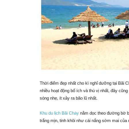
Thời điểm đẹp nhất cho kì nghỉ dưỡng tại Bãi Ch
nhiều hoạt động bổ ích và thú vị nhất, đây cũng
sóng nhẹ, ít xảy ra bão lũ nhất.
Khu du lịch Bãi Cháy
nằm dọc theo đường bờ biể
trắng mịn, tinh khôi như cái nắng sớm mai của 