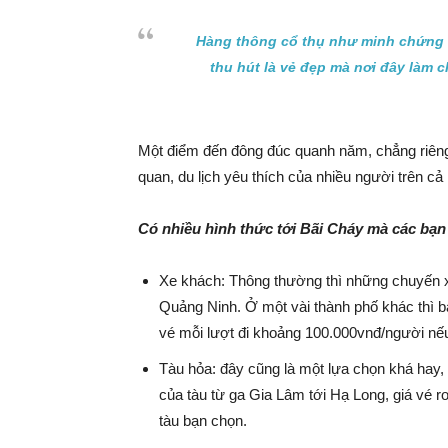
Hàng thông cổ thụ như minh chứng c
thu hút là vẻ đẹp mà nơi đây làm 
Một điểm đến đông đúc quanh năm, chẳng riêng 
quan, du lịch yêu thích của nhiều người trên cả
Có nhiều hình thức tới Bãi Cháy mà các bạn
Xe khách: Thông thường thì những chuyến x
Quảng Ninh. Ở một vài thành phố khác thì bạn
vé mỗi lượt đi khoảng 100.000vnđ/người nếu
Tàu hỏa: đây cũng là một lựa chọn khá hay, 
của tàu từ ga Gia Lâm tới Hạ Long, giá vé r
tàu bạn chọn.