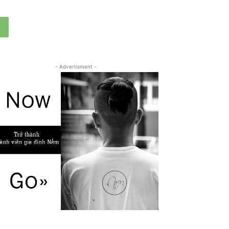
- Advertisment -