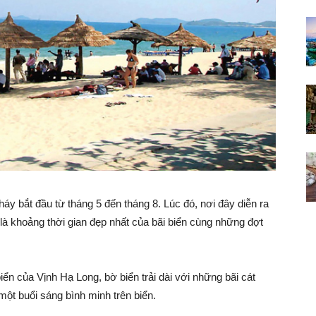
áy bắt đầu từ tháng 5 đến tháng 8. Lúc đó, nơi đây diễn ra
 là khoảng thời gian đẹp nhất của bãi biển cùng những đợt
n của Vịnh Hạ Long, bờ biển trải dài với những bãi cát
một buổi sáng bình minh trên biển.