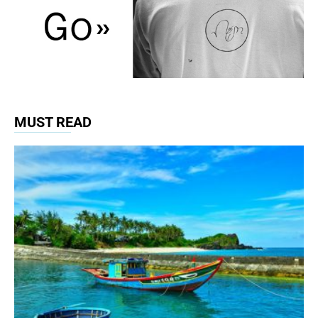
MUST READ