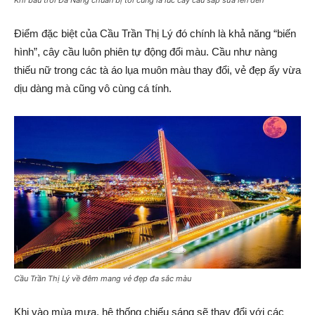
Điểm đặc biệt của Cầu Trần Thị Lý đó chính là khả năng “biến
hình”, cây cầu luôn phiên tự động đổi màu. Cầu như nàng
thiếu nữ trong các tà áo lụa muôn màu thay đổi, vẻ đẹp ấy vừa
dịu dàng mà cũng vô cùng cá tính.
Cầu Trần Thị Lý về đêm mang vẻ đẹp đa sắc màu
Khi vào mùa mưa, hệ thống chiếu sáng sẽ thay đổi với các