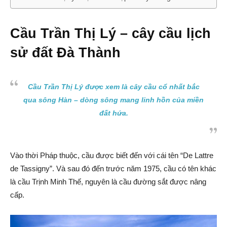
Cầu Trần Thị Lý – cây cầu lịch
sử đất Đà Thành
Cầu Trần Thị Lý được xem là cây cầu cổ nhất bắc
qua sông Hàn – dòng sông mang linh hồn của miền
đất hứa.
Vào thời Pháp thuộc, cầu được biết đến với cái tên “De Lattre
de Tassigny”. Và sau đó đến trước năm 1975, cầu có tên khác
là cầu Trịnh Minh Thế, nguyên là cầu đường sắt được nâng
cấp.