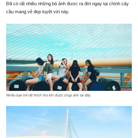
Đã có rất nhiều những bộ ảnh được ra đời ngay tại chính cây
cầu mang vẻ đẹp tuyệt vời này.
Nhiều bạn trẻ rất thích thú khi được chụp ảnh tại đây