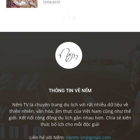
19/04/2019
THÔNG TIN VỀ NẾM
Nếm TV là chuyên trang du lịch với rất nhiều dữ liệu về
thiên nhiên, văn hóa, ẩm thực của Việt Nam cũng như thế
giới. Kết nối cộng đồng du lịch gần nhau hơn. Chia sẻ kiến
thức bổ ích cho mỗi độc giả!
Liên hệ với Nếm:
nemtv.vn@gmail.com