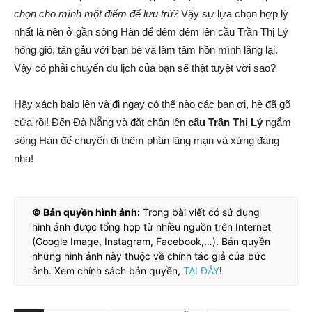
chọn cho mình một điểm để lưu trú?
Vậy sự lựa chọn hợp lý
nhất là nên ở gần sông Hàn để đêm đêm lên cầu Trần Thị Lý
hóng gió, tán gẫu với bạn bè và làm tâm hồn mình lắng lại.
Vậy có phải chuyến du lịch của bạn sẽ thật tuyệt vời sao?
Hãy xách balo lên và đi ngay có thể nào các bạn ơi, hè đã gõ
cửa rồi! Đến Đà Nẵng và đặt chân lên
cầu Trần Thị Lý
ngắm
sông Hàn để chuyến đi thêm phần lãng mạn và xứng đáng
nha!
© Bản quyền hình ảnh:
Trong bài viết có sử dụng
hình ảnh được tổng hợp từ nhiều nguồn trên Internet
(Google Image, Instagram, Facebook,…). Bản quyền
những hình ảnh này thuộc về chính tác giả của bức
ảnh. Xem chính sách bản quyền,
TẠI ĐÂY
!