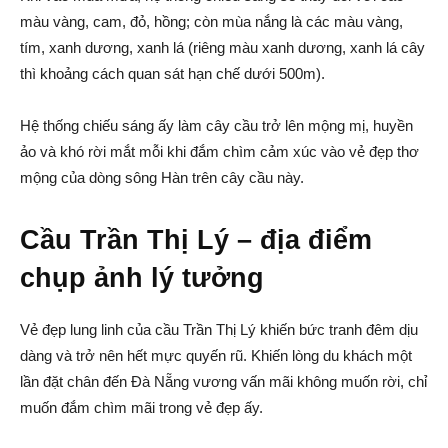
màu vàng, cam, đỏ, hồng; còn mùa nắng là các màu vàng,
tím, xanh dương, xanh lá (riêng màu xanh dương, xanh lá cây
thì khoảng cách quan sát hạn chế dưới 500m).
Hệ thống chiếu sáng ấy làm cây cầu trở lên mộng mị, huyền
ảo và khó rời mắt mỗi khi đắm chìm cảm xúc vào vẻ đẹp thơ
mộng của dòng sông Hàn trên cây cầu này.
Cầu Trần Thị Lý – địa điểm
chụp ảnh lý tưởng
Vẻ đẹp lung linh của cầu Trần Thị Lý khiến bức tranh đêm dịu
dàng và trở nên hết mực quyến rũ. Khiến lòng du khách một
lần đặt chân đến Đà Nẵng vương vấn mãi không muốn rời, chỉ
muốn đắm chìm mãi trong vẻ đẹp ấy.