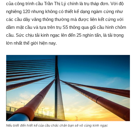
của công trình cầu Trần Thị Lý chính là trụ tháp đơn. Với độ
nghiêng 120 nhưng không có thiết kế dạng ngàm cứng như
các cầu dây văng thông thường mà được liên kết cứng với
dầm mặt cầu và tựa trên trụ S5 thông qua gối cầu hình chỏm
cầu. Sức chịu tải kinh ngạc lên đến 25 nghìn tấn, là tải trọng
lớn nhất thế giới hiện nay.
Nếu biết đến hiết kế của cầu chắc chắn bạn sẽ vô cùng kinh ngạc