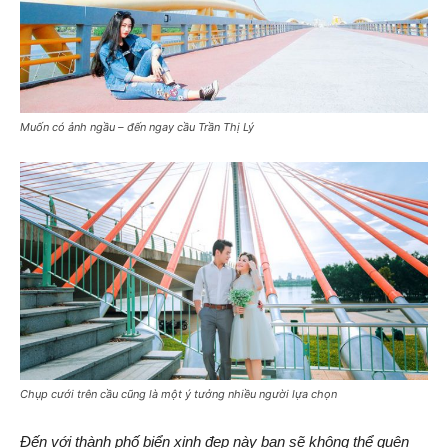
Muốn có ảnh ngầu – đến ngay cầu Trần Thị Lý
Chụp cưới trên cầu cũng là một ý tưởng nhiều người lựa chọn
Đến với thành phố biển xinh đẹp này bạn sẽ không thể quên