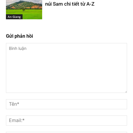
núi Sam chi tiết từ A-Z
An Giang
Gửi phản hồi
Bình
luận
Tê
Ema