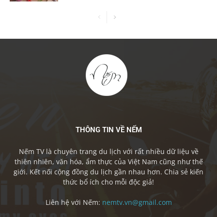
THÔNG TIN VỀ NẾM
Nếm TV là chuyên trang du lịch với rất nhiều dữ liệu về
thiên nhiên, văn hóa, ẩm thực của Việt Nam cũng như thế
giới. Kết nối cộng đồng du lịch gần nhau hơn. Chia sẻ kiến
thức bổ ích cho mỗi độc giả!
Liên hệ với Nếm:
nemtv.vn@gmail.com