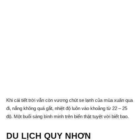
Khi cái tiết trời vẫn còn vương chút se lạnh của mùa xuân qua
đi, nắng không quá gắt, nhiệt độ luôn vào khoảng từ 22 – 25
độ. Một buổi sáng bình minh trên biển thật tuyệt vời biết bao.
DU LỊCH QUY NHƠN