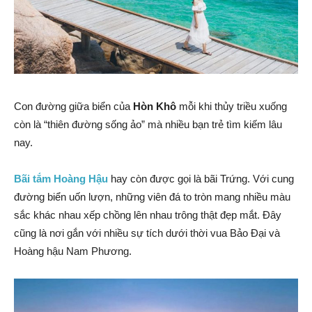
Con đường giữa biển của
Hòn Khô
mỗi khi thủy triều xuống
còn là “thiên đường sống ảo” mà nhiều bạn trẻ tìm kiếm lâu
nay.
Bãi tắm Hoàng Hậu
hay còn được gọi là bãi Trứng. Với cung
đường biển uốn lượn, những viên đá to tròn mang nhiều màu
sắc khác nhau xếp chồng lên nhau trông thật đẹp mắt. Đây
cũng là nơi gắn với nhiều sự tích dưới thời vua Bảo Đại và
Hoàng hậu Nam Phương.