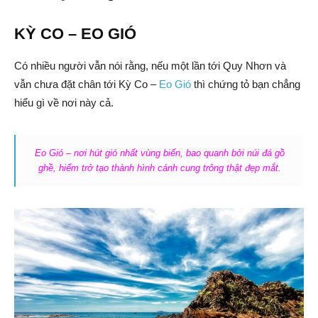
KỲ CO – EO GIÓ
Có nhiều người vẫn nói rằng, nếu một lần tới Quy Nhơn và
vẫn chưa đặt chân tới Kỳ Co –
Eo Gió
thì chứng tỏ bạn chẳng
hiểu gì về nơi này cả.
Eo Gió – nơi hút gió nhất vùng biển, bao quanh bởi núi đá gồ
ghề, hiểm trở tạo thành hình cánh cung trông thật đẹp mắt.