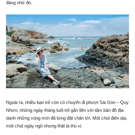
đáng nhớ đó.
Ngoài ra, nhiều bạn trẻ còn có chuyến đi phượt Sài Gòn – Quy
Nhơn, những ngày tháng tuổi trẻ gắn liền với tấm bản đồ địa
danh những vùng mới đã từng đặt chân tới. Một chút điên dại,
một chút ngây ngô nhưng thật là thú vị.