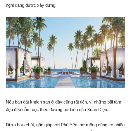
nghi đang được xây dựng.
Nếu bạn đặt khách sạn ở đây cũng rất tiện, vì những bãi tắm
đẹp đều nằm dọc theo đường bờ biển của Xuân Diệu.
Đi xa hơn chút, gần giáp với Phú Yên thơ mộng cũng có nhiều