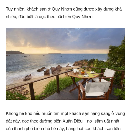
Tuy nhiên, khách sạn ở Quy Nhơn cũng được xây dựng khá
nhiều, đặc biệt là dọc theo bãi biển Quy Nhơn.
Không hề khó nếu muốn tìm một khách sạn hạng sang ở vùng
đất này, dọc theo đường biển Xuân Diệu – nơi sầm uất nhất
của thành phố biển nhỏ bé này, hàng loạt các khách sạn tiện