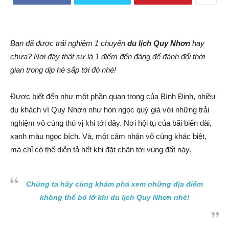
Bạn đã được trải nghiệm 1 chuyến
du lịch Quy Nhơn
hay
chưa? Nơi đây thật sự là 1 điểm đến đáng để đánh đổi thời
gian trong dịp hè sắp tới đó nhé!
Được biết đến như một phần quan trọng của Bình Định, nhiều
du khách ví Quy Nhơn như hòn ngọc quý giá với những trải
nghiệm vô cùng thú vị khi tới đây. Nơi hội tụ của bãi biển dài,
xanh màu ngọc bích. Và, một cảm nhận vô cùng khác biệt,
mà chỉ có thể diễn tả hết khi đặt chân tới vùng đất này.
Chúng ta hãy cùng khám phá xem những địa điểm
không thể bỏ lỡ khi du lịch Quy Nhơn nhé!