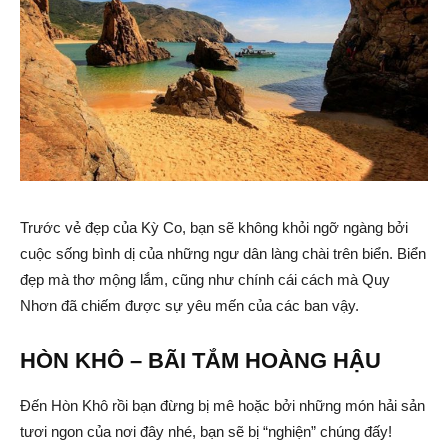
Trước vẻ đẹp của Kỳ Co, bạn sẽ không khỏi ngỡ ngàng bởi
cuộc sống bình dị của những ngư dân làng chài trên biển. Biển
đẹp mà thơ mộng lắm, cũng như chính cái cách mà Quy
Nhơn đã chiếm được sự yêu mến của các ban vậy.
HÒN KHÔ – BÃI TẮM HOÀNG HẬU
Đến Hòn Khô rồi bạn đừng bị mê hoặc bởi những món hải sản
tươi ngon của nơi đây nhé, bạn sẽ bị “nghiện” chúng đấy!