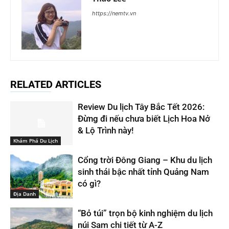
https://nemtv.vn
RELATED ARTICLES
Review Du lịch Tây Bắc Tết 2026:
Đừng đi nếu chưa biết Lịch Hoa Nở
& Lộ Trình này!
Khám Phá Du Lịch
Cổng trời Đông Giang – Khu du lịch
sinh thái bậc nhất tỉnh Quảng Nam
có gì?
Địa Danh
“Bỏ túi” trọn bộ kinh nghiệm du lịch
núi Sam chi tiết từ A-Z