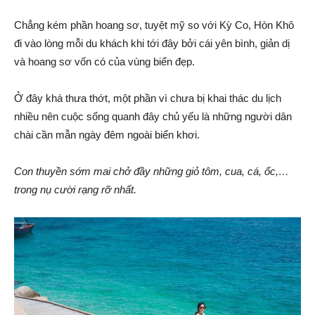
Chẳng kém phần hoang sơ, tuyệt mỹ so với Kỳ Co, Hòn Khô
đi vào lòng mỗi du khách khi tới đây bởi cái yên bình, giản dị
và hoang sơ vốn có của vùng biển đẹp.
Ở đây khá thưa thớt, một phần vì chưa bị khai thác du lịch
nhiều nên cuộc sống quanh đây chủ yếu là những người dân
chài cần mẫn ngày đêm ngoài biển khơi.
Con thuyền sớm mai chở đầy những giỏ tôm, cua, cá, ốc,…
trong nụ cười rạng rỡ nhất.