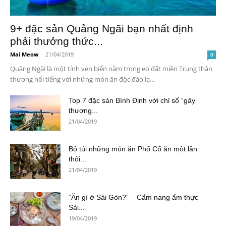
9+ đặc sản Quảng Ngãi bạn nhất định
phải thưởng thức...
Mai Meow
-
21/04/2019
0
Quãng Ngãi là một tỉnh ven biển nằm trong eo đất miền Trung thân
thương nổi tiếng với những món ăn độc đáo lạ...
Top 7 đặc sản Bình Định với chỉ số “gây
thương...
21/04/2019
Bỏ túi những món ăn Phố Cổ ăn một lần
thôi...
21/04/2019
“Ăn gì ở Sài Gòn?” – Cẩm nang ẩm thực
Sài...
19/04/2019