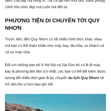
biển, của dãy núi hùng vĩ. Tất cả tạo nên một bức tranh phong
cảnh hữu tình, đẹp mà cuốn hút đến lạ.
PHƯƠNG TIỆN DI CHUYỂN TỚI QUY
NHƠN
Trước tiên, đến Quy Nhơn có rất nhiều hình thức khác nhau
mà bạn có thể tham khảo như máy bay, tàu hỏa, xe khách và
cả xe máy nữa.
Đối với những bạn trẻ ở Hà Nội và Sài Gòn thì có lẽ đi máy
bay là phương tiện tiện ích nhất, các bạn có thể tiết kiệm được
tương đối nhiều thời gian đi lại, chuyến
du lịch Quy Nhơn
sẽ
trở nên thú vị hơn bao giờ hết.