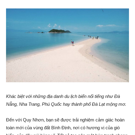
Khác biệt với những địa danh du lịch biển nổi tiếng như Đà
Nẵng, Nha Trang, Phú Quốc hay thành phố Đà Lạt mộng mơ.
Đến với Quy Nhơn, bạn sẽ được trải nghiệm cảm giác hoàn
toàn mới của vùng đất Bình Định, nơi có hương vị của gió