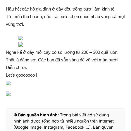
Hầu hết các hộ gia đình ở đây đều trồng bưởi làm kinh tế.
Tới mùa thu hoạch, các trái bưởi chen chúc nhau vàng cả một
vùng trời.
Nghe kể ở đây mỗi cây có số lượng từ 200 – 300 quả luôn.
Thật là đáng sợ. Các bạn đã sẵn sàng để về với mùa bưởi
Diễn chưa.
Let’s gooooooo !
© Bản quyền hình ảnh:
Trong bài viết có sử dụng
hình ảnh được tổng hợp từ nhiều nguồn trên Internet
(Google Image, Instagram, Facebook,…). Bản quyền