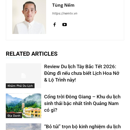
Tùng Nếm
https://nemtv.vn
RELATED ARTICLES
Review Du lịch Tây Bắc Tết 2026:
Đừng đi nếu chưa biết Lịch Hoa Nở
& Lộ Trình này!
Khám Phá Du Lịch
Cổng trời Đông Giang – Khu du lịch
sinh thái bậc nhất tỉnh Quảng Nam
có gì?
Địa Danh
“Bỏ túi” trọn bộ kinh nghiệm du lịch