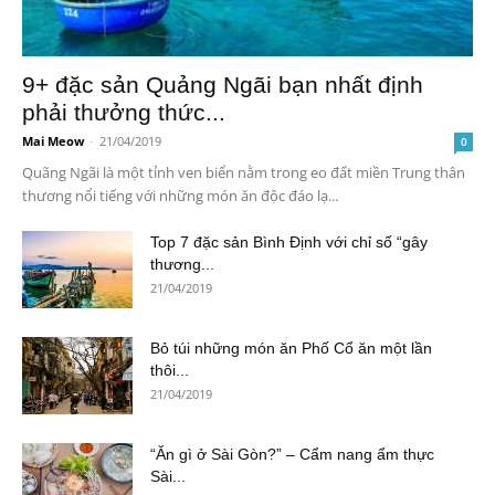
9+ đặc sản Quảng Ngãi bạn nhất định
phải thưởng thức...
Mai Meow
-
21/04/2019
0
Quãng Ngãi là một tỉnh ven biển nằm trong eo đất miền Trung thân
thương nổi tiếng với những món ăn độc đáo lạ...
Top 7 đặc sản Bình Định với chỉ số “gây
thương...
21/04/2019
Bỏ túi những món ăn Phố Cổ ăn một lần
thôi...
21/04/2019
“Ăn gì ở Sài Gòn?” – Cẩm nang ẩm thực
Sài...