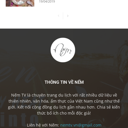
19/04/2019
THÔNG TIN VỀ NẾM
Nếm TV là chuyên trang du lịch với rất nhiều dữ liệu về
thiên nhiên, văn hóa, ẩm thực của Việt Nam cũng như thế
giới. Kết nối cộng đồng du lịch gần nhau hơn. Chia sẻ kiến
thức bổ ích cho mỗi độc giả!
Liên hệ với Nếm:
nemtv.vn@gmail.com