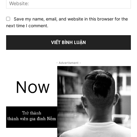
Web
Save my name, email, and website in this browser for the
next time I comment.
- Advertisment -