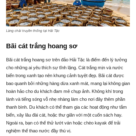
Làng chài truyền thống tại Hải Tặc
Bãi cát trắng hoang sơ
Bãi cát trắng hoang sơ trên đảo Hải Tặc là điểm đến lý tưởng
cho những ai yêu thích sự tĩnh lặng. Cát trắng mịn và nước
biển trong xanh tạo nên khung cảnh tuyệt đẹp. Bãi cát được
bao quanh bởi những hàng dừa xanh mát, mang lại không gian
hoàn hảo cho du khách đam mê chụp ảnh. Không khí trong
lành và tiếng sóng vỗ nhẹ nhàng làm cho nơi đây thêm phần
thanh bình. Du khách có thể tham gia các hoạt động như tắm
biển, xây lâu đài cát, hoặc thư giãn với một cuốn sách hay.
Ngoài ra, bạn có thể thử lướt ván hoặc chèo kayak để trải
nghiệm thể thao nước đầy thú vị.