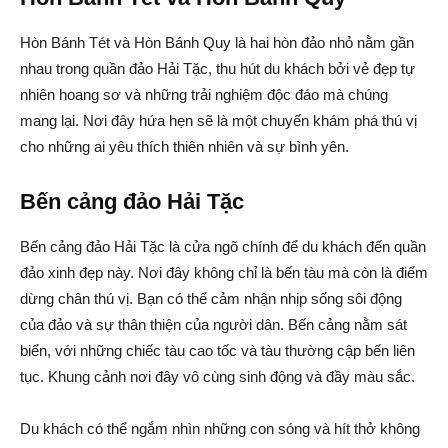
Hòn Bánh Tét và Hòn Bánh Quy là hai hòn đảo nhỏ nằm gần
nhau trong quần đảo Hải Tặc, thu hút du khách bởi vẻ đẹp tự
nhiên hoang sơ và những trải nghiệm độc đáo mà chúng
mang lại. Nơi đây hứa hẹn sẽ là một chuyến khám phá thú vị
cho những ai yêu thích thiên nhiên và sự bình yên.
Bến cảng đảo Hải Tặc
Bến cảng đảo Hải Tặc là cửa ngõ chính để du khách đến quần
đảo xinh đẹp này. Nơi đây không chỉ là bến tàu mà còn là điểm
dừng chân thú vị. Bạn có thể cảm nhận nhịp sống sôi động
của đảo và sự thân thiện của người dân. Bến cảng nằm sát
biển, với những chiếc tàu cao tốc và tàu thường cập bến liên
tục. Khung cảnh nơi đây vô cùng sinh động và đầy màu sắc.
Du khách có thể ngắm nhìn những con sóng và hít thở không