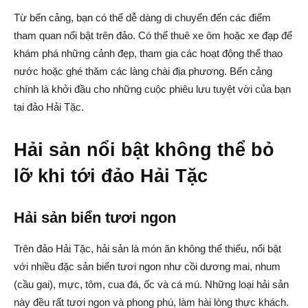
Từ bến cảng, bạn có thể dễ dàng di chuyển đến các điểm
tham quan nổi bật trên đảo. Có thể thuê xe ôm hoặc xe đạp để
khám phá những cảnh đẹp, tham gia các hoạt động thể thao
nước hoặc ghé thăm các làng chài địa phương. Bến cảng
chính là khởi đầu cho những cuộc phiêu lưu tuyệt vời của bạn
tại đảo Hải Tặc.
Hải sản nổi bật không thể bỏ
lỡ khi tới đảo Hải Tặc
Hải sản biển tươi ngon
Trên đảo Hải Tặc, hải sản là món ăn không thể thiếu, nổi bật
với nhiều đặc sản biển tươi ngon như cồi dương mai, nhum
(cầu gai), mực, tôm, cua đá, ốc và cá mú. Những loại hải sản
này đều rất tươi ngon và phong phú, làm hài lòng thực khách.