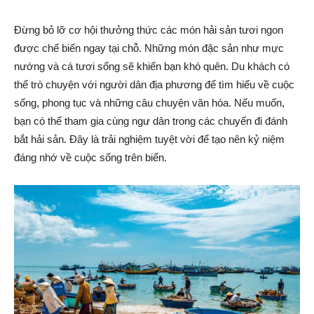
Đừng bỏ lỡ cơ hội thưởng thức các món hải sản tươi ngon
được chế biến ngay tại chỗ. Những món đặc sản như mực
nướng và cá tươi sống sẽ khiến bạn khó quên. Du khách có
thể trò chuyện với người dân địa phương để tìm hiểu về cuộc
sống, phong tục và những câu chuyện văn hóa. Nếu muốn,
bạn có thể tham gia cùng ngư dân trong các chuyến đi đánh
bắt hải sản. Đây là trải nghiệm tuyệt vời để tạo nên kỷ niệm
đáng nhớ về cuộc sống trên biển.