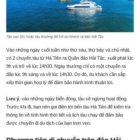
Tàu cao tốc hoặc tàu thường để trở du khách ra đảo Hải Tặc
Vào những ngày cuối tuần như thứ sáu, thứ bảy và chủ nhật,
có 2 chuyến tàu từ Hà Tiên ra Quần đảo Hải Tặc, xuất phát lúc
9h và trở về lúc 14h30. Ngày thường chỉ có một chuyến ra
đảo lúc 9h sáng và về lúc 14h30. Do đó, du khách cần sắp
xếp thời gian hợp lý để đảm bảo hành trình thuận lợi.
Lưu ý
, vào những ngày biển động, tàu sẽ ngừng hoạt động.
Trước khi đi, bạn nên gọi điện tới bến tàu Hà Tiên để kiểm tra
thông tin về tình hình thời tiết và lịch tàu chạy để đảm bảo
được chuyến đi du dịch của bạn trọn vẹn.