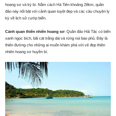
hoang sơ và kỳ bí. Nằm cách Hà Tiên khoảng 28km, quần
đảo này nổi bật với cảnh quan tuyệt đẹp và các câu chuyện ly
kỳ về lịch sử cướp biển.
Cảnh quan thiên nhiên hoang sơ
: Quần đảo Hải Tặc có biển
xanh ngọc bích, bãi cát trắng dài và rừng núi bao phủ. Đây là
thiên đường cho những ai muốn khám phá với vẻ đẹp thiên
nhiên hoang sơ huyền bí.