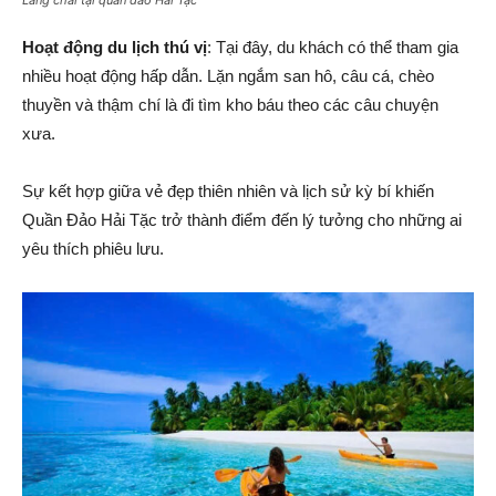
Làng chài tại quần đảo Hải Tặc
Hoạt động du lịch thú vị
: Tại đây, du khách có thể tham gia
nhiều hoạt động hấp dẫn. Lặn ngắm san hô, câu cá, chèo
thuyền và thậm chí là đi tìm kho báu theo các câu chuyện
xưa.
Sự kết hợp giữa vẻ đẹp thiên nhiên và lịch sử kỳ bí khiến
Quần Đảo Hải Tặc trở thành điểm đến lý tưởng cho những ai
yêu thích phiêu lưu.