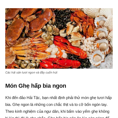
Các hải sản tươi ngon và đầy cuốn hút
Món Ghẹ hấp bia ngon
Khi đến đảo Hải Tặc, bạn nhất định phải thử món ghẹ tươi hấp
bia. Ghẹ ngon là những con chắc thịt và to cỡ bốn ngón tay.
Theo kinh nghiệm của ngư dân, khi bấm vào yếm ghẹ không