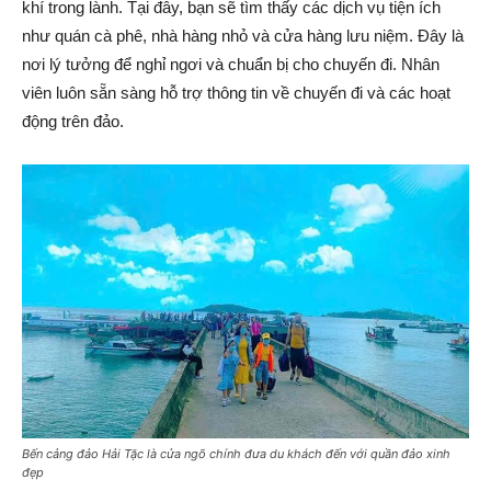
khí trong lành. Tại đây, bạn sẽ tìm thấy các dịch vụ tiện ích
như quán cà phê, nhà hàng nhỏ và cửa hàng lưu niệm. Đây là
nơi lý tưởng để nghỉ ngơi và chuẩn bị cho chuyến đi. Nhân
viên luôn sẵn sàng hỗ trợ thông tin về chuyến đi và các hoạt
động trên đảo.
Bến cảng đảo Hải Tặc là cửa ngõ chính đưa du khách đến với quần đảo xinh
đẹp