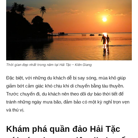
Thời gian đẹp nhất trong năm tại Hải Tặc – Kiên Giang
Đặc biệt, với những du khách dễ bị say sóng, mùa khô giúp
giảm bớt cảm giác khó chịu khi di chuyển bằng tàu thuyền.
Trước chuyến đi, du khách nên theo dõi dự báo thời tiết để
tránh những ngày mưa bão, đảm bảo có một kỳ nghỉ trọn vẹn
và thú vị.
Khám phá quần đảo Hải Tặc