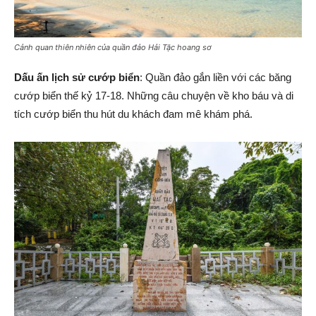
Cảnh quan thiên nhiên của quần đảo Hải Tặc hoang sơ
Dấu ấn lịch sử cướp biển
: Quần đảo gắn liền với các băng
cướp biển thế kỷ 17-18. Những câu chuyện về kho báu và di
tích cướp biển thu hút du khách đam mê khám phá.