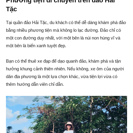
Phương tiện di chuyển trên đảo Hải
Tặc
Tại quần đảo Hải Tặc, du khách có thể dễ dàng khám phá đảo
bằng nhiều phương tiện mà không lo lạc đường. Đảo chỉ có
một con đường duy nhất, với một bên là núi non hùng vĩ và
một bên là biển xanh tuyệt đẹp.
Bạn có thể thuê xe đạp để dạo quanh đảo, khám phá và tận
hưởng khung cảnh thiên nhiên. Nếu không, xe ôm của người
dân địa phương là một lựa chọn khác, vừa tiện lợi vừa có
thêm hướng dẫn viên chỉ dẫn.