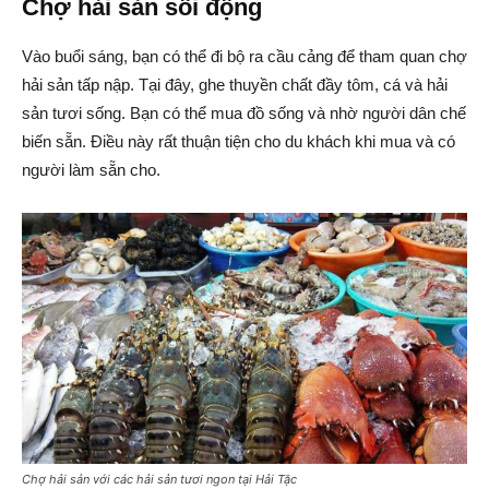
Chợ hải sản sôi động
Vào buổi sáng, bạn có thể đi bộ ra cầu cảng để tham quan chợ
hải sản tấp nập. Tại đây, ghe thuyền chất đầy tôm, cá và hải
sản tươi sống. Bạn có thể mua đồ sống và nhờ người dân chế
biến sẵn. Điều này rất thuận tiện cho du khách khi mua và có
người làm sẵn cho.
Chợ hải sản với các hải sản tươi ngon tại Hải Tặc