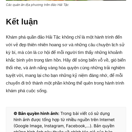
Các quán ăn địa phương trên đảo Hải Tặc
Kết luận
Khám phá quần đảo Hải Tặc không chỉ là một hành trình đến
với vẻ đẹp thiên nhiên hoang sơ và những câu chuyện lịch sử
kỳ bí, mà còn là cơ hội để mỗi người tìm thấy những khoảnh
khắc bình yên trong tâm hồn. Hãy để sóng biển vỗ về, gió biển
thổi nhẹ, và ánh nắng vàng hòa quyện cùng những trải nghiệm
tuyệt vời, mang lại cho bạn những kỷ niệm đáng nhớ, để mỗi
chuyến đi trở thành một phần không thể quên trong hành trình
khám phá cuộc sống.
© Bản quyền hình ảnh:
Trong bài viết có sử dụng
hình ảnh được tổng hợp từ nhiều nguồn trên Internet
(Google Image, Instagram, Facebook,…). Bản quyền
những hình ảnh này thuộc về chính tác giả của bức