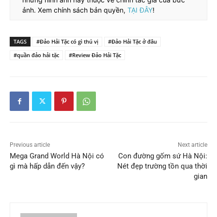
ảnh. Xem chính sách bản quyền,
TẠI ĐÂY
!
TAGS
#Đảo Hải Tặc có gì thú vị
#Đảo Hải Tặc ở đâu
#quần đảo hải tặc
#Review Đảo Hải Tặc
Previous article
Next article
Mega Grand World Hà Nội có
Con đường gốm sứ Hà Nội:
gì mà hấp dẫn đến vậy?
Nét đẹp trường tồn qua thời
gian