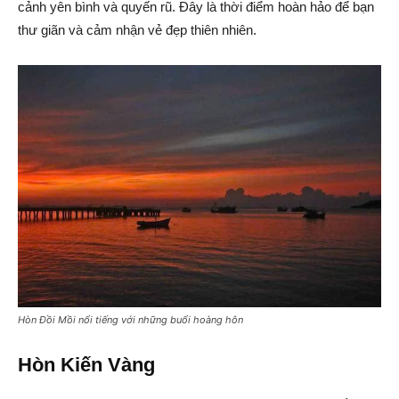
cảnh yên bình và quyến rũ. Đây là thời điểm hoàn hảo để bạn
thư giãn và cảm nhận vẻ đẹp thiên nhiên.
Hòn Đồi Mồi nổi tiếng với những buổi hoàng hôn
Hòn Kiến Vàng