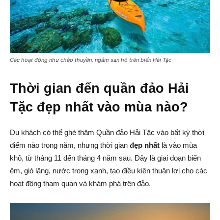
Các hoạt động như chèo thuyền, ngắm san hô trên biển Hải Tặc
Thời gian đến quần đảo Hải
Tặc đẹp nhất vào mùa nào?
Du khách có thể ghé thăm Quần đảo Hải Tặc vào bất kỳ thời
điểm nào trong năm, nhưng thời gian
đẹp nhất
là vào mùa
khô, từ tháng 11 đến tháng 4 năm sau. Đây là giai đoạn biển
êm, gió lặng, nước trong xanh, tạo điều kiện thuận lợi cho các
hoạt động tham quan và khám phá trên đảo.