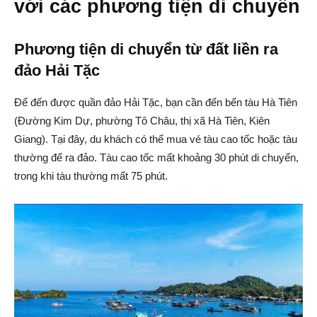
với các phương tiện di chuyển
Phương tiện di chuyển từ đất liền ra
đảo Hải Tặc
Để đến được quần đảo Hải Tặc, bạn cần đến bến tàu Hà Tiên
(Đường Kim Dự, phường Tô Châu, thị xã Hà Tiên, Kiên
Giang). Tại đây, du khách có thể mua vé tàu cao tốc hoặc tàu
thường để ra đảo. Tàu cao tốc mất khoảng 30 phút di chuyển,
trong khi tàu thường mất 75 phút.