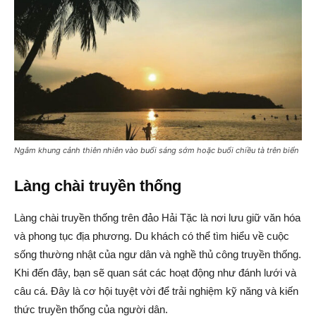
Ngắm khung cảnh thiên nhiên vào buổi sáng sớm hoặc buổi chiều tà trên biển
Làng chài truyền thống
Làng chài truyền thống trên đảo Hải Tặc là nơi lưu giữ văn hóa
và phong tục địa phương. Du khách có thể tìm hiểu về cuộc
sống thường nhật của ngư dân và nghề thủ công truyền thống.
Khi đến đây, bạn sẽ quan sát các hoạt động như đánh lưới và
câu cá. Đây là cơ hội tuyệt vời để trải nghiệm kỹ năng và kiến
thức truyền thống của người dân.