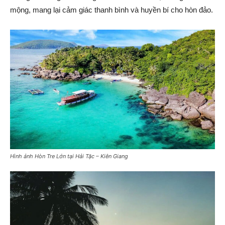
mộng, mang lại cảm giác thanh bình và huyền bí cho hòn đảo.
Hình ảnh Hòn Tre Lớn tại Hải Tặc – Kiên Giang