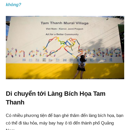
không?
Di chuyển tới Làng Bích Họa Tam
Thanh
Có nhiều phương tiện để bạn ghé thăm đến làng bích họa, bạn
có thể đi tàu hỏa, máy bay hay ô tô đến thành phố Quảng