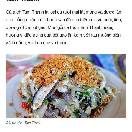
Cá trích Tam Thanh là loại cá tươi thái lát mỏng và được làm
chín bằng nước cốt chanh sau đó cho thêm gia vị muối, tiêu,
đường ớt và bột gạo. Món gỏi cá trích Tam Thanh mang
hương vị đặc trưng của bột gạo ăn kèm với rau muống biển
và lá cách, vị chua nhẹ và thơm.
Gỏi cá trích Tam Thanh