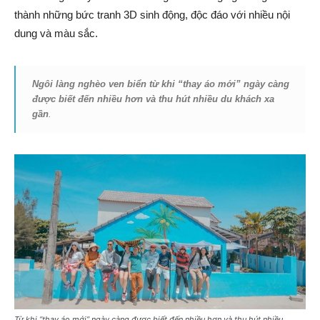
thành những bức tranh 3D sinh động, độc đáo với nhiều nội
dung và màu sắc.
Ngôi làng nghèo ven biển từ khi “thay áo mới” ngày càng
được biết đến nhiều hơn và thu hút nhiều du khách xa
gần
.
Từ khi “thay áo mới” ngày càng được biết đến nhiều hơn và thu hút nhiều