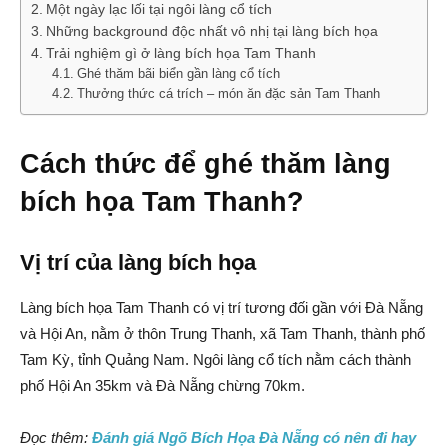
Một ngày lạc lối tại ngôi làng cổ tích
Những background độc nhất vô nhị tại làng bích họa
Trải nghiệm gì ở làng bích họa Tam Thanh
Ghé thăm bãi biển gần làng cổ tích
Thưởng thức cá trích – món ăn đặc sản Tam Thanh
Cách thức để ghé thăm làng
bích họa Tam Thanh?
Vị trí của làng bích họa
Làng bích họa Tam Thanh có vị trí tương đối gần với Đà Nẵng
và Hội An, nằm ở thôn Trung Thanh, xã Tam Thanh, thành phố
Tam Kỳ, tỉnh Quảng Nam. Ngôi làng cổ tích nằm cách thành
phố Hội An 35km và Đà Nẵng chừng 70km.
Đọc thêm:
Đánh giá Ngõ Bích Họa Đà Nẵng có nên đi hay