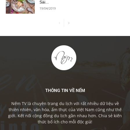
Sài...
19/04/2019
THÔNG TIN VỀ NẾM
Nếm TV là chuyên trang du lịch với rất nhiều dữ liệu về
thiên nhiên, văn hóa, ẩm thực của Việt Nam cũng như thế
giới. Kết nối cộng đồng du lịch gần nhau hơn. Chia sẻ kiến
thức bổ ích cho mỗi độc giả!