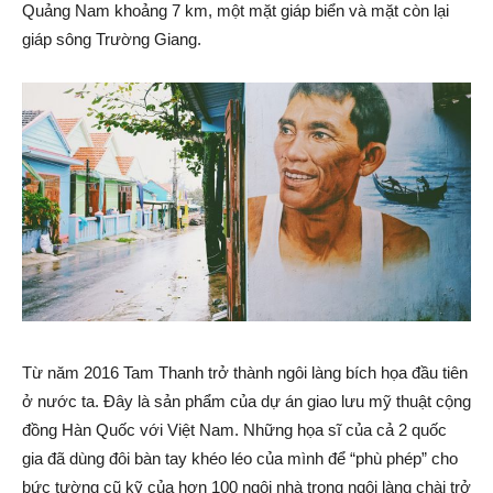
Quảng Nam khoảng 7 km, một mặt giáp biển và mặt còn lại
giáp sông Trường Giang.
Từ năm 2016 Tam Thanh trở thành ngôi làng bích họa đầu tiên
ở nước ta. Đây là sản phẩm của dự án giao lưu mỹ thuật cộng
đồng Hàn Quốc với Việt Nam. Những họa sĩ của cả 2 quốc
gia đã dùng đôi bàn tay khéo léo của mình để “phù phép” cho
bức tường cũ kỹ của hơn 100 ngôi nhà trong ngôi làng chài trở