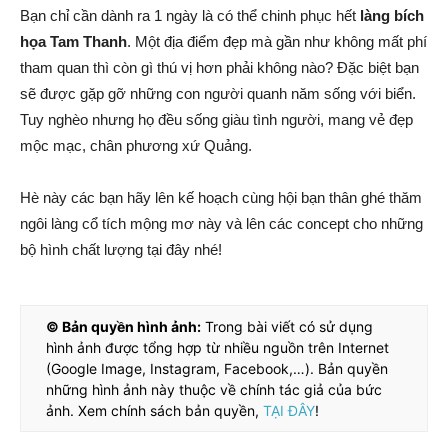
Bạn chỉ cần dành ra 1 ngày là có thể chinh phục hết
làng bích
họa Tam Thanh
. Một địa điểm đẹp mà gần như không mất phí
tham quan thì còn gì thú vị hơn phải không nào? Đặc biệt bạn
sẽ được gặp gỡ những con người quanh năm sống với biển.
Tuy nghèo nhưng họ đều sống giàu tình người, mang vẻ đẹp
mộc mạc, chân phương xứ Quảng.
Hè này các bạn hãy lên kế hoạch cùng hội bạn thân ghé thăm
ngôi làng cổ tích mộng mơ này và lên các concept cho những
bộ hình chất lượng tại đây nhé!
© Bản quyền hình ảnh:
Trong bài viết có sử dụng
hình ảnh được tổng hợp từ nhiều nguồn trên Internet
(Google Image, Instagram, Facebook,…). Bản quyền
những hình ảnh này thuộc về chính tác giả của bức
ảnh. Xem chính sách bản quyền,
TẠI ĐÂY
!