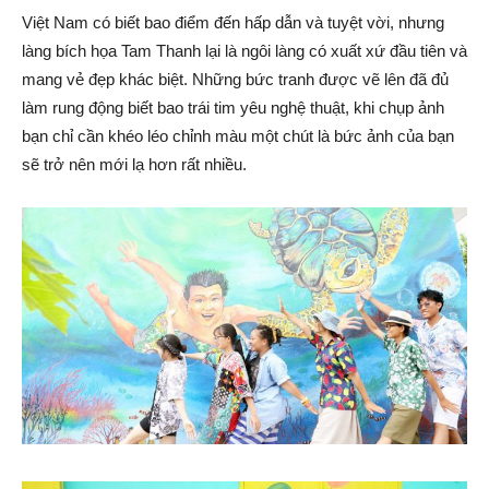
Việt Nam có biết bao điểm đến hấp dẫn và tuyệt vời, nhưng
làng bích họa Tam Thanh lại là ngôi làng có xuất xứ đầu tiên và
mang vẻ đẹp khác biệt. Những bức tranh được vẽ lên đã đủ
làm rung động biết bao trái tim yêu nghệ thuật, khi chụp ảnh
bạn chỉ cần khéo léo chỉnh màu một chút là bức ảnh của bạn
sẽ trở nên mới lạ hơn rất nhiều.