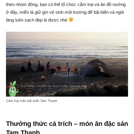
theo nhóm đông, bạn có thể tổ chức cắm trại và ăn đồ nướng
ở đây, miễn là giữ gìn vệ sinh môi trường để bãi biển và ngôi
làng luôn sạch đẹp là được nhé
Cắm trại trên bãi biển Tam Thanh
Thưởng thức cá trích – món ăn đặc sản
Tam Thanh