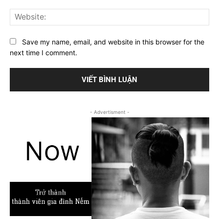
Web
Save my name, email, and website in this browser for the
next time I comment.
- Advertisment -