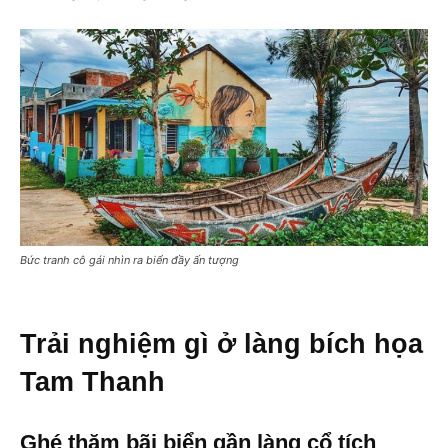
Bức tranh cô gái nhìn ra biển đầy ấn tượng
Trải nghiệm gì ở làng bích họa
Tam Thanh
Ghé thăm bãi biển gần làng cổ tích