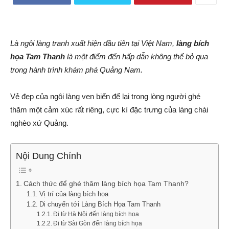
Là ngôi làng tranh xuất hiện đầu tiên tại Việt Nam,
làng bích
họa Tam Thanh
là một điểm đến hấp dẫn không thể bỏ qua
trong hành trình khám phá Quảng Nam.
Vẻ đẹp của ngôi làng ven biển để lại trong lòng người ghé
thăm một cảm xúc rất riêng, cực kì đặc trưng của làng chài
nghèo xứ Quảng.
Nội Dung Chính
Cách thức để ghé thăm làng bích họa Tam Thanh?
Vị trí của làng bích họa
Di chuyển tới Làng Bích Họa Tam Thanh
Đi từ Hà Nội đến làng bích họa
Đi từ Sài Gòn đến làng bích họa