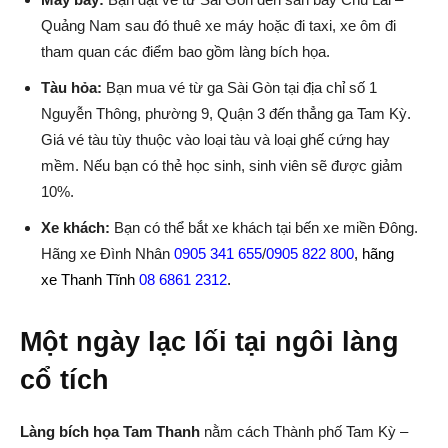
Quảng Nam sau đó thuê xe máy hoặc đi taxi, xe ôm đi
tham quan các điểm bao gồm làng bích họa.
Tàu hỏa:
Bạn mua vé từ ga Sài Gòn tại địa chỉ số 1
Nguyễn Thông, phường 9, Quận 3 đến thẳng ga Tam Kỳ.
Giá vé tàu tùy thuộc vào loại tàu và loại ghế cứng hay
mềm. Nếu bạn có thẻ học sinh, sinh viên sẽ được giảm
10%.
Xe khách:
Bạn có thể bắt xe khách tại bến xe miền Đông.
Hãng xe Đình Nhân
0905 341 655
/
0905 822 800
, hãng
xe Thanh Tĩnh
08 6861 2312
.
Một ngày lạc lối tại ngôi làng
cổ tích
Làng bích họa Tam Thanh
nằm cách Thành phố Tam Kỳ –