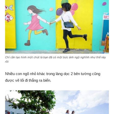
Chỉ cần tạo hình một chút là bạn đã có một bức ảnh ngộ nghĩnh như thế này
rồi
Nhiều con ngõ nhỏ khác trong làng dọc 2 bên tường cũng
được vẽ lối đi thẳng ra biển.