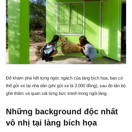
Để khám phá hết từng ngóc ngách của làng bích họa, bạn có
thể gửi xe tại nhà dân (phí gửi xe là 3.000 đồng), sau đó tản bộ
ghé thăm và quan sát từng bức tranh trong ngôi làng.
Những background độc nhất
vô nhị tại làng bích họa