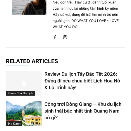
Nếu còn trẻ... Hãy cứ đi, dành tuổi xuân
của mình lưu lại những tấm hình kỷ niệm
Hãy cứ vui, đừng để trái tim mình trở nên
nguội lạnh. DO WHAT YOU LOVE - LOVE
WHAT YOU DO
RELATED ARTICLES
Review Du lịch Tây Bắc Tết 2026:
Đừng đi nếu chưa biết Lịch Hoa Nở
& Lộ Trình này!
Khám Phá Du Lịch
Cổng trời Đông Giang – Khu du lịch
sinh thái bậc nhất tỉnh Quảng Nam
có gì?
Địa Danh