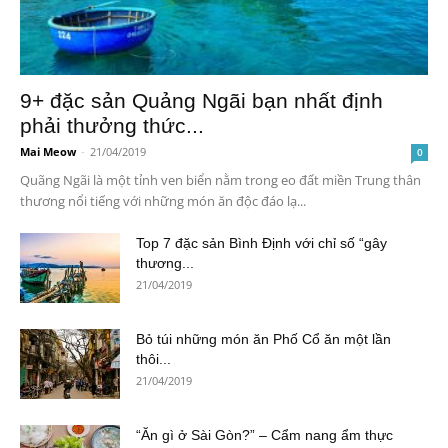
9+ đặc sản Quảng Ngãi bạn nhất định
phải thưởng thức...
Mai Meow
-
21/04/2019
0
Quãng Ngãi là một tỉnh ven biển nằm trong eo đất miền Trung thân
thương nổi tiếng với những món ăn độc đáo lạ...
Top 7 đặc sản Bình Định với chỉ số “gây
thương...
21/04/2019
Bỏ túi những món ăn Phố Cổ ăn một lần
thôi...
21/04/2019
“Ăn gì ở Sài Gòn?” – Cẩm nang ẩm thực