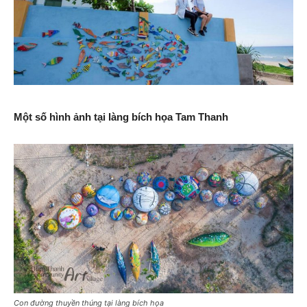
Một số hình ảnh tại làng bích họa Tam Thanh
Con đường thuyền thúng tại làng bích họa