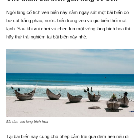
Ngôi làng cổ tích ven biển này nằm ngay sát một bãi biển có
bờ cát trắng phau, nước biển trong veo và gió biển thổi mát
lạnh. Sau khi vui chơi và chec-kin một vòng làng bích họa thì
hãy thử trải nghiệm tại bãi biển này nhé.
Bãi tắm ven làng bích họa
Tại bãi biển này cũng cho phép cắm trại qua đêm nên nếu đi