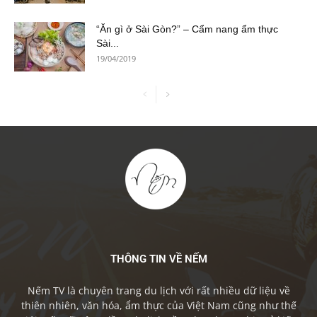
“Ăn gì ở Sài Gòn?” – Cẩm nang ẩm thực
Sài...
19/04/2019
THÔNG TIN VỀ NẾM
Nếm TV là chuyên trang du lịch với rất nhiều dữ liệu về
thiên nhiên, văn hóa, ẩm thực của Việt Nam cũng như thế