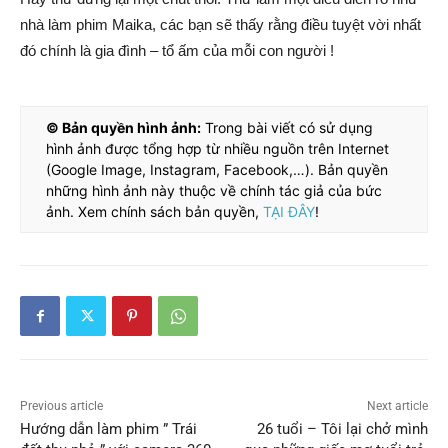
nhà làm phim Maika, các bạn sẽ thấy rằng điều tuyệt vời nhất
đó chính là gia đình – tổ ấm của mỗi con người !
© Bản quyền hình ảnh:
Trong bài viết có sử dụng
hình ảnh được tổng hợp từ nhiều nguồn trên Internet
(Google Image, Instagram, Facebook,…). Bản quyền
những hình ảnh này thuộc về chính tác giả của bức
ảnh. Xem chính sách bản quyền,
TẠI ĐÂY
!
Previous article
Next article
Hướng dẫn làm phim ” Trái
26 tuổi – Tôi lại chở mình