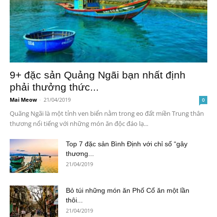
9+ đặc sản Quảng Ngãi bạn nhất định
phải thưởng thức...
Mai Meow
-
21/04/2019
0
Quãng Ngãi là một tỉnh ven biển nằm trong eo đất miền Trung thân
thương nổi tiếng với những món ăn độc đáo lạ...
Top 7 đặc sản Bình Định với chỉ số “gây
thương...
21/04/2019
Bỏ túi những món ăn Phố Cổ ăn một lần
thôi...
21/04/2019