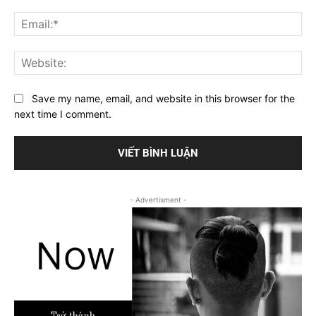
Ema
Web
Save my name, email, and website in this browser for the
next time I comment.
- Advertisment -