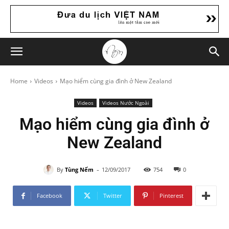
Home
Videos
Mạo hiểm cùng gia đình ở New Zealand
Videos
Videos Nước Ngoài
Mạo hiểm cùng gia đình ở
New Zealand
-
By
Tùng Nếm
12/09/2017
754
0
Facebook
Twitter
Pinterest