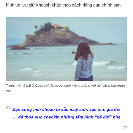
hình và lưu giữ khoảnh khắc theo cách riêng của chính bạn.
Trước mặt là bãi Ô Quán với làn nước xanh mênh mông với dải cát trắng mượt
mà
Bạn cũng nên chuẩn bị sẵn máy ảnh, sạc pin, giá đỡ,
… để thỏa sức checkin những tấm hình “để đời” nhé