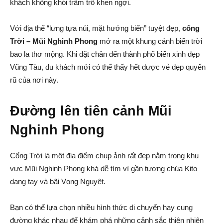
khách không khỏi trầm trồ khen ngợi.
Với địa thế “lưng tựa núi, mặt hướng biển” tuyệt đẹp,
cổng
Trời – Mũi Nghinh Phong
mở ra một khung cảnh biển trời
bao la thơ mộng. Khi đặt chân đến thành phố biển xinh đẹp
Vũng Tàu, du khách mới có thể thấy hết được vẻ đẹp quyến
rũ của nơi này.
Đường lên tiên cảnh Mũi
Nghinh Phong
Cổng Trời là một địa điểm chụp ảnh rất đẹp nằm trong khu
vực Mũi Nghinh Phong khá dễ tìm vì gần tượng chúa Kito
dang tay và bãi Vọng Nguyệt.
Bạn có thể lựa chọn nhiều hình thức di chuyển hay cung
đường khác nhau để khám phá những cảnh sắc thiên nhiên