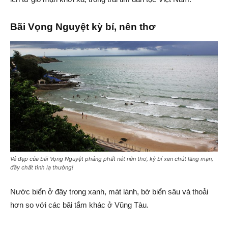
Bãi Vọng Nguyệt kỳ bí, nên thơ
Vẻ đẹp của bãi Vọng Nguyệt phảng phất nét nên thơ, kỳ bí xen chút lãng mạn,
đầy chất tình lạ thường!
Nước biển ở đây trong xanh, mát lành, bờ biển sâu và thoải
hơn so với các bãi tắm khác ở Vũng Tàu.