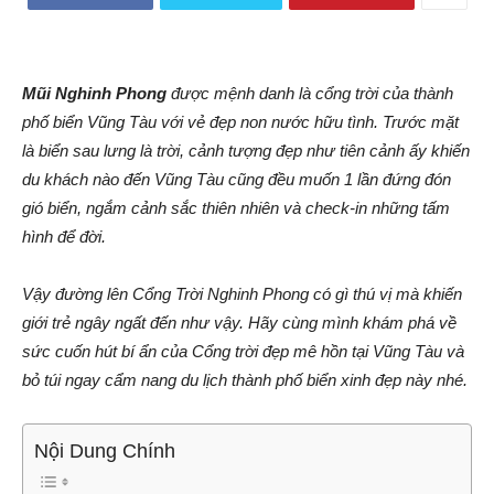
Mũi Nghinh Phong
được mệnh danh là cổng trời của thành
phố biển Vũng Tàu với vẻ đẹp non nước hữu tình. Trước mặt
là biển sau lưng là trời, cảnh tượng đẹp như tiên cảnh ấy khiến
du khách nào đến Vũng Tàu cũng đều muốn 1 lần đứng đón
gió biển, ngắm cảnh sắc thiên nhiên và check-in những tấm
hình để đời.
Vậy đường lên Cổng Trời Nghinh Phong có gì thú vị mà khiến
giới trẻ ngây ngất đến như vậy.
Hãy cùng mình khám phá về
sức cuốn hút bí ẩn của Cổng trời đẹp mê hồn tại Vũng Tàu và
bỏ túi ngay cẩm nang du lịch thành phố biển xinh đẹp này nhé.
Nội Dung Chính