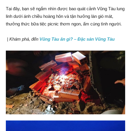
Tại đây, bạn sẽ ngắm nhìn được bao quát cảnh Vũng Tàu lung
linh dưới ánh chiều hoàng hôn và tận hưởng làn gió mát,
thưởng thức bữa tiệc picnic thơm ngon, ấm cúng tình người.
| Khám phá, đến
Vũng Tàu ăn gì? – Đặc sản Vũng Tàu