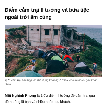
Điểm cắm trại lí tưởng và bữa tiệc
ngoài trời ấm cúng
Vị trí cắm trại khá hẹp, có thể dựng khoảng 7-9 lều, chia ra nhiều góc khác
nhau.
Mũi Nghinh Phong
là 1 địa điểm lí tưởng để cắm trại qua
đêm cùng lũ bạn và nhiều nhóm du khách.