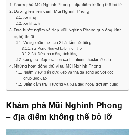
Khám phá Mũi Nghinh Phong – địa điểm không thể bỏ lỡ
Đường lên tiên cảnh Mũi Nghinh Phong
Xe máy
Xe khách
Dạo bước ngắm vẻ đẹp Mũi Nghinh Phong qua ống kính
nghệ thuật
Vẻ đẹp nên thơ của 2 bãi tắm nổi tiếng
Bãi Vọng Nguyệt kỳ bí, nên thơ
Bãi Dứa thơ mộng, tĩnh lặng
Cổng trời đẹp tựa tiên cảnh – điểm checkin độc lạ
Những hoạt động thú vị tại Mũi Nghinh Phong
Ngắm view biển cực đẹp và thả ga sống ảo với góc
chụp độc đáo
Điểm cắm trại lí tưởng và bữa tiệc ngoài trời ấm cúng
Khám phá Mũi Nghinh Phong
– địa điểm không thể bỏ lỡ