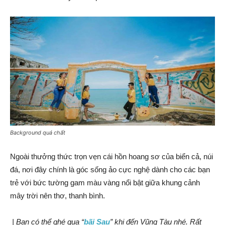
Background quá chất
Ngoài thưởng thức trọn vẹn cái hồn hoang sơ của biển cả, núi
đá, nơi đây chính là góc sống ảo cực nghệ dành cho các bạn
trẻ với bức tường gam màu vàng nổi bật giữa khung cảnh
mây trời nên thơ, thanh bình.
| Bạn có thể ghé qua “
bãi Sau
” khi đến Vũng Tàu nhé. Rất