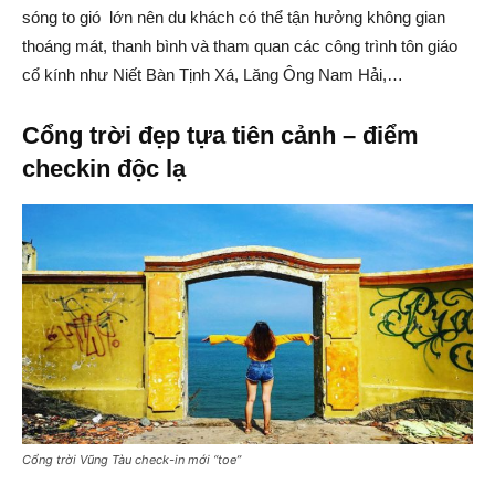
sóng to gió lớn nên du khách có thể tận hưởng không gian
thoáng mát, thanh bình và tham quan các công trình tôn giáo
cổ kính như Niết Bàn Tịnh Xá, Lăng Ông Nam Hải,…
Cổng trời đẹp tựa tiên cảnh – điểm
checkin độc lạ
Cổng trời Vũng Tàu check-in mới “toe”