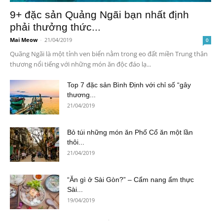
9+ đặc sản Quảng Ngãi bạn nhất định
phải thưởng thức...
Mai Meow
-
21/04/2019
0
Quãng Ngãi là một tỉnh ven biển nằm trong eo đất miền Trung thân
thương nổi tiếng với những món ăn độc đáo lạ...
Top 7 đặc sản Bình Định với chỉ số “gây
thương...
21/04/2019
Bỏ túi những món ăn Phố Cổ ăn một lần
thôi...
21/04/2019
“Ăn gì ở Sài Gòn?” – Cẩm nang ẩm thực
Sài...
19/04/2019