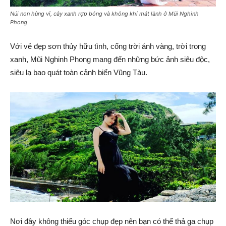
Núi non hùng vĩ, cây xanh rợp bóng và không khí mát lành ở Mũi Nghinh
Phong
Với vẻ đẹp sơn thủy hữu tình, cổng trời ánh vàng, trời trong
xanh, Mũi Nghinh Phong mang đến những bức ảnh siêu độc,
siêu lạ bao quát toàn cảnh biển Vũng Tàu.
Nơi đây không thiếu góc chụp đẹp nên bạn có thể thả ga chụp