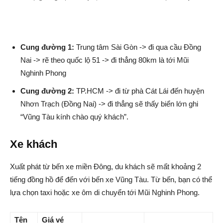
Cung đường 1:
Trung tâm Sài Gòn -> đi qua cầu Đồng
Nai -> rẽ theo quốc lộ 51 -> đi thẳng 80km là tới Mũi
Nghinh Phong
Cung đường 2:
TP.HCM -> đi từ phà Cát Lái đến huyện
Nhơn Trạch (Đồng Nai) -> đi thẳng sẽ thấy biển lớn ghi
“Vũng Tàu kính chào quý khách”.
Xe khách
Xuất phát từ bến xe miền Đông, du khách sẽ mất khoảng 2
tiếng đồng hồ để đến với bến xe Vũng Tàu. Từ bến, bạn có thể
lựa chọn taxi hoặc xe ôm di chuyển tới Mũi Nghinh Phong.
Tên
Giá vé