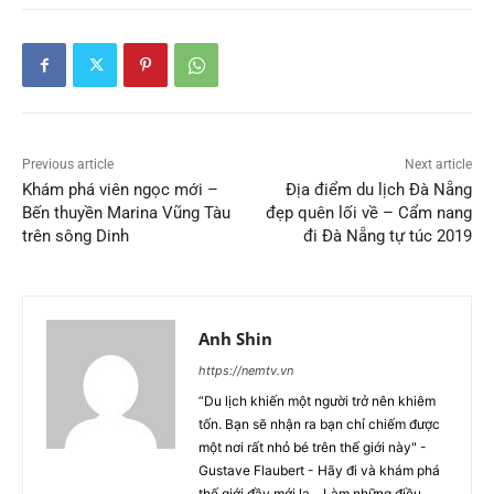
Previous article
Next article
Khám phá viên ngọc mới –
Địa điểm du lịch Đà Nẵng
Bến thuyền Marina Vũng Tàu
đẹp quên lối về – Cẩm nang
trên sông Dinh
đi Đà Nẵng tự túc 2019
Anh Shin
https://nemtv.vn
“Du lịch khiến một người trở nên khiêm
tốn. Bạn sẽ nhận ra bạn chỉ chiếm được
một nơi rất nhỏ bé trên thế giới này" -
Gustave Flaubert - Hãy đi và khám phá
thế giới đầy mới lạ... Làm những điều