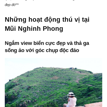
đẹp đó^^
Những hoạt động thú vị tại
Mũi Nghinh Phong
Ngắm view biển cực đẹp và thả ga
sống ảo với góc chụp độc đáo