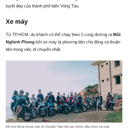
tuyệt đẹp của thành phố biển Vũng Tàu.
Xe máy
Từ TP.HCM, du khách có thể chạy theo 2 cung đường ra
Mũi
Nghinh Phong
bởi xe máy là phương tiện chủ động và thuận
tiện trong việc di chuyển nhất.
Để chủ động trong việc di chuyển, hầu hết các nhóm đều chọn xe máy