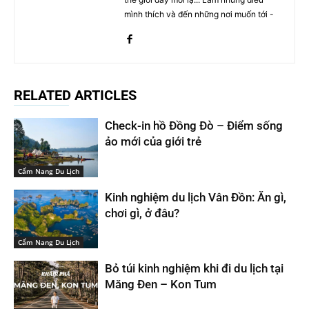
mình thích và đến những nơi muốn tới -
RELATED ARTICLES
Check-in hồ Đồng Đò – Điểm sống
ảo mới của giới trẻ
Cẩm Nang Du Lịch
Kinh nghiệm du lịch Vân Đồn: Ăn gì,
chơi gì, ở đâu?
Cẩm Nang Du Lịch
Bỏ túi kinh nghiệm khi đi du lịch tại
Măng Đen – Kon Tum