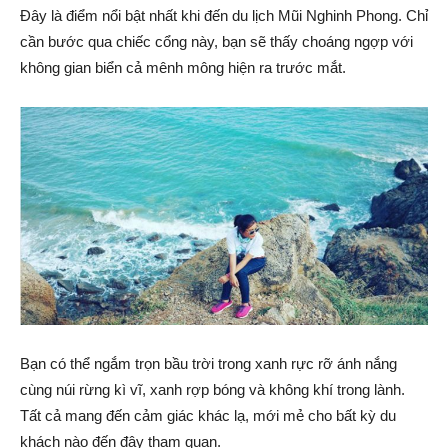
Đây là điểm nổi bật nhất khi đến du lịch Mũi Nghinh Phong. Chỉ
cần bước qua chiếc cổng này, bạn sẽ thấy choáng ngợp với
không gian biển cả mênh mông hiện ra trước mắt.
Bạn có thể ngắm trọn bầu trời trong xanh rực rỡ ánh nắng
cùng núi rừng kì vĩ, xanh rợp bóng và không khí trong lành.
Tất cả mang đến cảm giác khác lạ, mới mẻ cho bất kỳ du
khách nào đến đây tham quan.