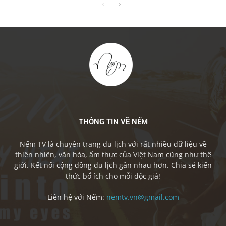
THÔNG TIN VỀ NẾM
Nếm TV là chuyên trang du lịch với rất nhiều dữ liệu về
thiên nhiên, văn hóa, ẩm thực của Việt Nam cũng như thế
giới. Kết nối cộng đồng du lịch gần nhau hơn. Chia sẻ kiến
thức bổ ích cho mỗi độc giả!
Liên hệ với Nếm:
nemtv.vn@gmail.com