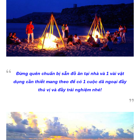
Đừng quên chuẩn bị sẵn đồ ăn tại nhà và 1 vài vật
dụng cần thiết mang theo để có 1 cuộc dã ngoại đầy
thú vị và đầy trải nghiệm nhé!