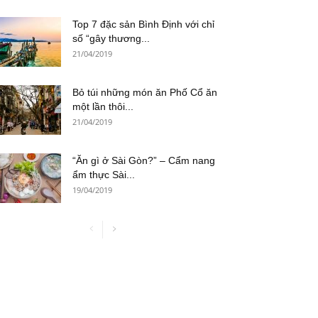
Top 7 đặc sản Bình Định với chỉ
số “gây thương...
21/04/2019
Bỏ túi những món ăn Phố Cổ ăn
một lần thôi...
21/04/2019
“Ăn gì ở Sài Gòn?” – Cẩm nang
ẩm thực Sài...
19/04/2019