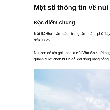
Một số thông tin về nú
Đặc điểm chung
Núi Bà Đen
nằm cách trung tâm thành phố Tây 
đến 986m.
Núi còn có tên gọi khác là
núi Vân Sơn
bởi ngọ
quanh dưới chân núi là dải đất đồng bằng bằng