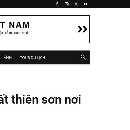
ẢNH
TOUR DU LỊCH
t thiên sơn nơi