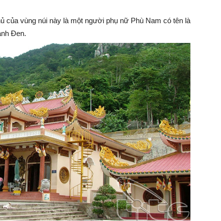
hủ của vùng núi này là một người phụ nữ Phù Nam có tên là
ành Đen.