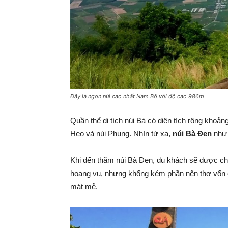
Đây là ngọn núi cao nhất Nam Bộ với độ cao 986m
Quần thể di tích núi Bà có diện tích rộng khoả
Heo và núi Phụng. Nhìn từ xa,
núi Bà Đen
như 
Khi đến thăm núi Bà Đen, du khách sẽ được chi
hoang vu, nhưng khống kém phần nên thơ vốn có
mát mẻ.