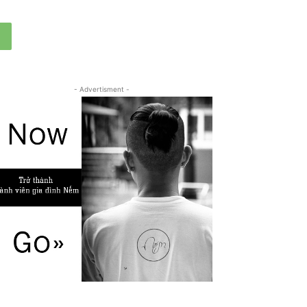
- Advertisment -