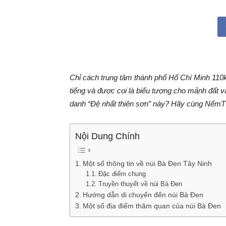
Chỉ cách trung tâm thành phố Hố Chí Minh 110
tiếng và được coi là biểu tượng cho mảnh đất v
danh “Đệ nhất thiên sơn” này? Hãy cùng NếmT
Nội Dung Chính
Một số thông tin về núi Bà Đen Tây Ninh
Đặc điểm chung
Truyền thuyết về núi Bà Đen
Hướng dẫn di chuyển đến núi Bà Đen
Một số địa điểm thăm quan của núi Bà Đen