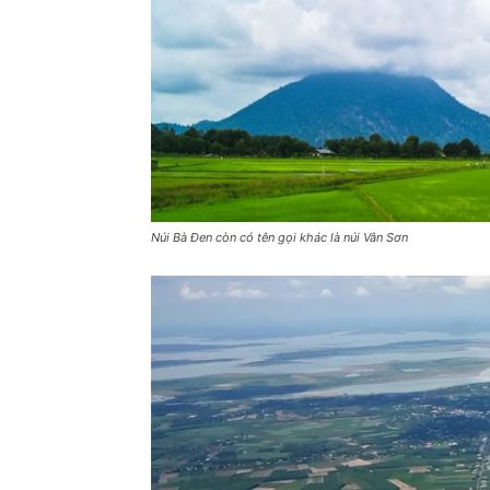
Núi Bà Đen còn có tên gọi khác là núi Vân Sơn