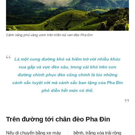
Cảnh nắng phủ vàng ươm trên triền núi ven đèo Pha Đin
Là một cung đường khó và hiểm trở với nhiều khúc
cua gấp và vực đèo sâu, trong cái khó trên con
đường chinh phục đèo cũng chính là lúc những
cảnh sắc tuyệt vời mà cảnh sắc ban tặng của Pha Đin
phô diễn hết mức có thể.
Trên đường tới chân đèo Pha Đin
Nếu di chuyển bằng xe máy
bềnh, trắng xóa trải rộng