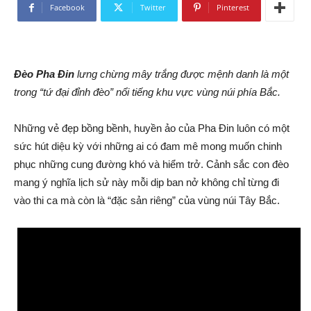
Facebook
Twitter
Pinterest
Đèo Pha Đin
lưng chừng mây trắng được mệnh danh là một
trong “tứ đại đỉnh đèo” nổi tiếng khu vực vùng núi phía Bắc.
Những vẻ đẹp bồng bềnh, huyền ảo của Pha Đin luôn có một
sức hút diệu kỳ với những ai có đam mê mong muốn chinh
phục những cung đường khó và hiểm trở. Cảnh sắc con đèo
mang ý nghĩa lịch sử này mỗi dịp ban nở không chỉ từng đi
vào thi ca mà còn là “đặc sản riêng” của vùng núi Tây Bắc.