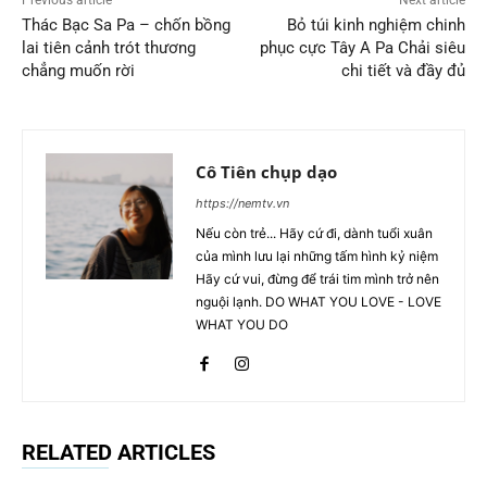
Thác Bạc Sa Pa – chốn bồng
Bỏ túi kinh nghiệm chinh
lai tiên cảnh trót thương
phục cực Tây A Pa Chải siêu
chẳng muốn rời
chi tiết và đầy đủ
Cô Tiên chụp dạo
https://nemtv.vn
Nếu còn trẻ... Hãy cứ đi, dành tuổi xuân
của mình lưu lại những tấm hình kỷ niệm
Hãy cứ vui, đừng để trái tim mình trở nên
nguội lạnh. DO WHAT YOU LOVE - LOVE
WHAT YOU DO
RELATED ARTICLES