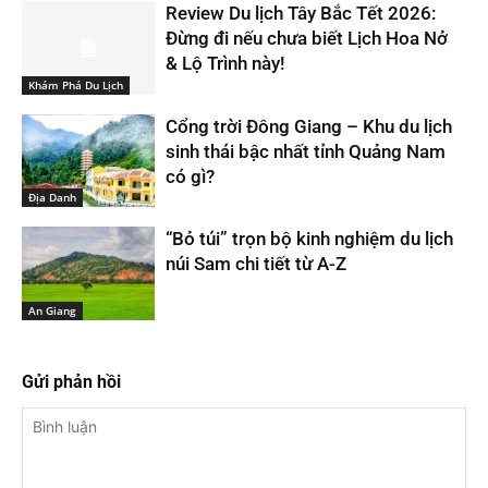
Review Du lịch Tây Bắc Tết 2026:
Đừng đi nếu chưa biết Lịch Hoa Nở
& Lộ Trình này!
Khám Phá Du Lịch
Cổng trời Đông Giang – Khu du lịch
sinh thái bậc nhất tỉnh Quảng Nam
có gì?
Địa Danh
“Bỏ túi” trọn bộ kinh nghiệm du lịch
núi Sam chi tiết từ A-Z
An Giang
Gửi phản hồi