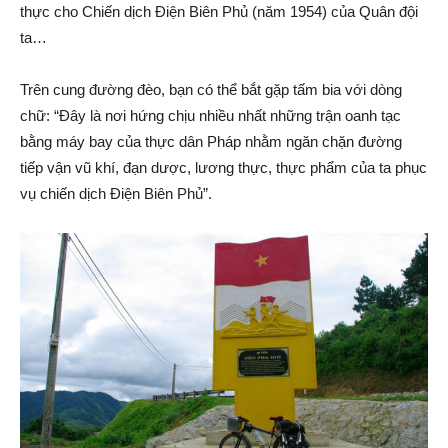
thực cho Chiến dịch Điện Biên Phủ (năm 1954) của Quân đội
ta…
Trên cung đường đèo, bạn có thể bắt gặp tấm bia với dòng
chữ: “Đây là nơi hứng chịu nhiều nhất những trận oanh tạc
bằng máy bay của thực dân Pháp nhằm ngăn chặn đường
tiếp vận vũ khí, đạn dược, lương thực, thực phẩm của ta phục
vụ chiến dịch Điện Biên Phủ”.