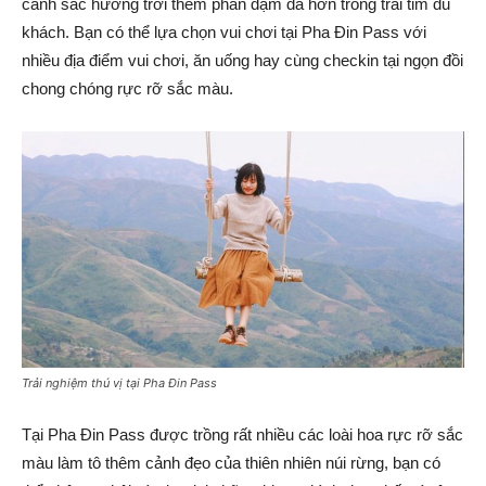
cảnh sắc hương trời thêm phần đậm đà hơn trong trái tim du
khách. Bạn có thể lựa chọn vui chơi tại Pha Đin Pass với
nhiều địa điểm vui chơi, ăn uống hay cùng checkin tại ngọn đồi
chong chóng rực rỡ sắc màu.
Trải nghiệm thú vị tại Pha Đin Pass
Tại Pha Đin Pass được trồng rất nhiều các loài hoa rực rỡ sắc
màu làm tô thêm cảnh đẹo của thiên nhiên núi rừng, bạn có