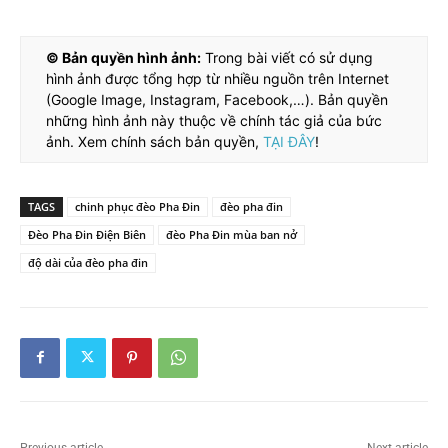
© Bản quyền hình ảnh:
Trong bài viết có sử dụng
hình ảnh được tổng hợp từ nhiều nguồn trên Internet
(Google Image, Instagram, Facebook,…). Bản quyền
những hình ảnh này thuộc về chính tác giả của bức
ảnh. Xem chính sách bản quyền,
TẠI ĐÂY
!
TAGS
chinh phục đèo Pha Đin
đèo pha đin
Đèo Pha Đin Điện Biên
đèo Pha Đin mùa ban nở
độ dài của đèo pha đin
Previous article
Next article