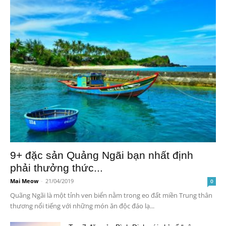
9+ đặc sản Quảng Ngãi bạn nhất định
phải thưởng thức...
Mai Meow
-
21/04/2019
0
Quãng Ngãi là một tỉnh ven biển nằm trong eo đất miền Trung thân
thương nổi tiếng với những món ăn độc đáo lạ...