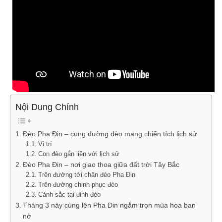
Nội Dung Chính
Đèo Pha Đin – cung đường đèo mang chiến tích lịch sử
Vị trí
Con đèo gắn liền với lịch sử
Đèo Pha Đin – nơi giao thoa giữa đất trời Tây Bắc
Trên đường tới chân đèo Pha Đin
Trên đường chinh phục đèo
Cảnh sắc tại đỉnh đèo
Tháng 3 này cùng lên Pha Đin ngắm trọn mùa hoa ban
nở