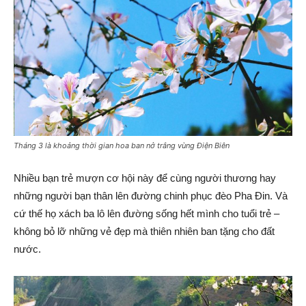
Tháng 3 là khoảng thời gian hoa ban nở trắng vùng Điện Biên
Nhiều bạn trẻ mượn cơ hội này để cùng người thương hay
những người bạn thân lên đường chinh phục đèo Pha Đin. Và
cứ thế họ xách ba lô lên đường sống hết mình cho tuổi trẻ –
không bỏ lỡ những vẻ đẹp mà thiên nhiên ban tặng cho đất
nước.