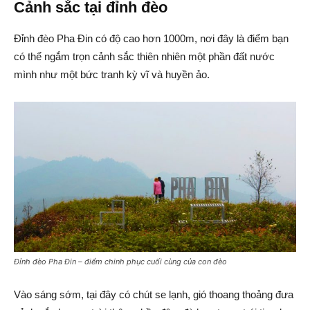
Cảnh sắc tại đỉnh đèo
Đỉnh đèo Pha Đin có độ cao hơn 1000m, nơi đây là điểm bạn
có thể ngắm trọn cảnh sắc thiên nhiên một phần đất nước
mình như một bức tranh kỳ vĩ và huyền ảo.
Đỉnh đèo Pha Đin – điểm chinh phục cuối cùng của con đèo
Vào sáng sớm, tại đây có chút se lạnh, gió thoang thoảng đưa