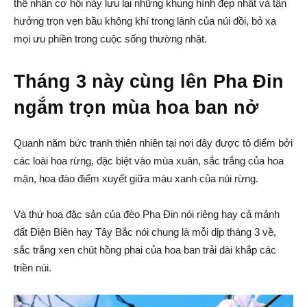
thể nhân cơ hội này lưu lại những khung hình đẹp nhất và tận
hưởng trọn vẹn bầu không khí trong lành của núi đồi, bỏ xa
mọi ưu phiền trong cuộc sống thường nhật.
Tháng 3 này cùng lên Pha Đin
ngắm trọn mùa hoa ban nở
Quanh năm bức tranh thiên nhiên tại nơi đây được tô điểm bởi
các loài hoa rừng, đặc biệt vào mùa xuân, sắc trắng của hoa
mận, hoa đào điểm xuyết giữa màu xanh của núi rừng.
Và thứ hoa đặc sản của đèo Pha Đin nói riêng hay cả mảnh
đất Điện Biên hay Tây Bắc nói chung là mỗi dịp tháng 3 về,
sắc trắng xen chút hồng phai của hoa ban trải dài khắp các
triền núi.