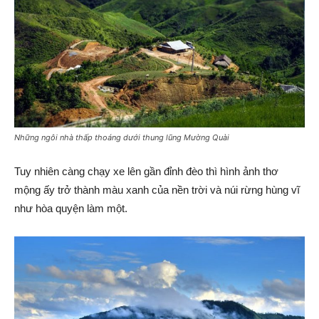
Những ngôi nhà thấp thoáng dưới thung lũng Mường Quài
Tuy nhiên càng chạy xe lên gần đỉnh đèo thì hình ảnh thơ
mộng ấy trở thành màu xanh của nền trời và núi rừng hùng vĩ
như hòa quyện làm một.