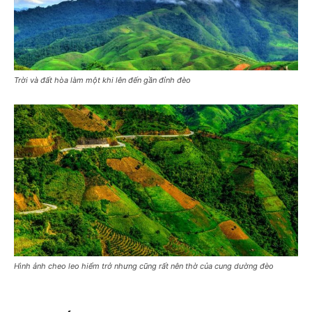
Trời và đất hòa làm một khi lên đến gần đỉnh đèo
Hình ảnh cheo leo hiểm trở nhưng cũng rất nên thờ của cung dường đèo