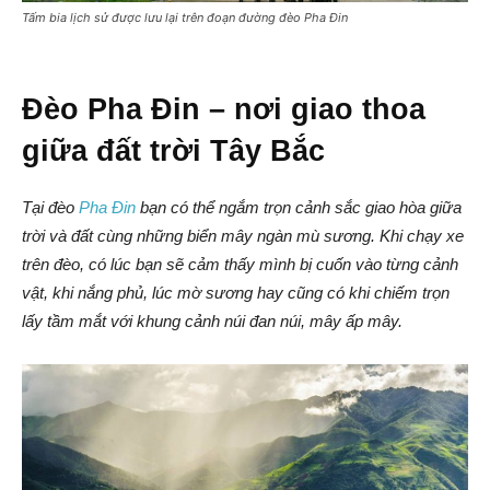
Tấm bia lịch sử được lưu lại trên đoạn đường đèo Pha Đin
Đèo Pha Đin – nơi giao thoa
giữa đất trời Tây Bắc
Tại đèo
Pha Đin
bạn có thể ngắm trọn cảnh sắc giao hòa giữa
trời và đất cùng những biển mây ngàn mù sương. Khi chạy xe
trên đèo, có lúc bạn sẽ cảm thấy mình bị cuốn vào từng cảnh
vật, khi nắng phủ, lúc mờ sương hay cũng có khi chiếm trọn
lấy tầm mắt với khung cảnh núi đan núi, mây ấp mây.