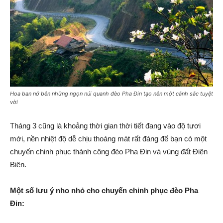
Hoa ban nở bên những ngọn núi quanh đèo Pha Đin tạo nên một cảnh sắc tuyệt
vời
Tháng 3 cũng là khoảng thời gian thời tiết đang vào độ tươi
mới, nền nhiệt độ dễ chịu thoáng mát rất đáng để bạn có một
chuyến chinh phục thành công đèo Pha Đin và vùng đất Điện
Biên.
Một số lưu ý nho nhỏ cho chuyến chinh phục đèo Pha
Đin: