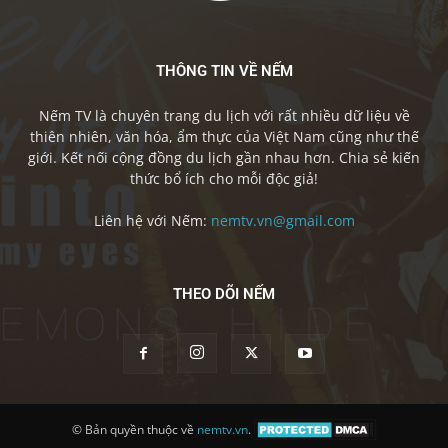
THÔNG TIN VỀ NẾM
Nếm TV là chuyên trang du lịch với rất nhiều dữ liệu về
thiên nhiên, văn hóa, ẩm thực của Việt Nam cũng như thế
giới. Kết nối cộng đồng du lịch gần nhau hơn. Chia sẻ kiến
thức bổ ích cho mỗi độc giả!
Liên hệ với Nếm:
nemtv.vn@gmail.com
THEO DÕI NẾM
© Bản quyền thuộc về
nemtv.vn
.