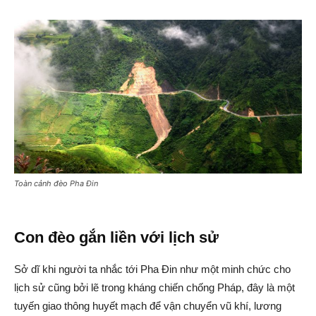
Toàn cảnh đèo Pha Đin
Con đèo gắn liền với lịch sử
Sở dĩ khi người ta nhắc tới Pha Đin như một minh chức cho
lịch sử cũng bởi lẽ trong kháng chiến chống Pháp, đây là một
tuyến giao thông huyết mạch để vận chuyển vũ khí, lương