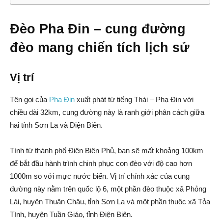
Đèo Pha Đin – cung đường
đèo mang chiến tích lịch sử
Vị trí
Tên gọi của
Pha Đin
xuất phát từ tiếng Thái – Phạ Đin với
chiều dài 32km, cung đường này là ranh giới phân cách giữa
hai tỉnh Sơn La và Điện Biên.
Tính từ thành phố Điện Biên Phủ, bạn sẽ mất khoảng 100km
để bắt đầu hành trình chinh phục con đèo với độ cao hơn
1000m so với mực nước biển. Vị trí chính xác của cung
đường này nằm trên quốc lộ 6, một phần đèo thuộc xã Phỏng
Lái, huyện Thuận Châu, tỉnh Sơn La và một phần thuộc xã Tỏa
Tình, huyện Tuần Giáo, tỉnh Điện Biên.