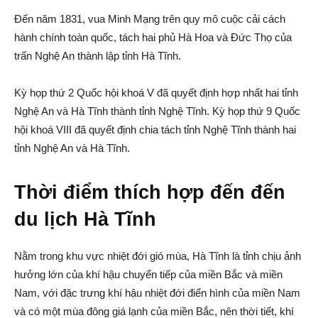
Đến năm 1831, vua Minh Mạng trên quy mô cuộc cải cách
hành chính toàn quốc, tách hai phủ Hà Hoa và Đức Thọ của
trấn Nghệ An thành lập tỉnh Hà Tĩnh.
Kỳ họp thứ 2 Quốc hội khoá V đã quyết định hợp nhất hai tỉnh
Nghệ An và Hà Tĩnh thành tỉnh Nghệ Tĩnh. Kỳ họp thứ 9 Quốc
hội khoá VIII đã quyết định chia tách tỉnh Nghệ Tĩnh thành hai
tỉnh Nghệ An và Hà Tĩnh.
Thời điểm thích hợp đến đến
du lịch Hà Tĩnh
Nằm trong khu vực nhiệt đới gió mùa, Hà Tĩnh là tỉnh chịu ảnh
hưởng lớn của khí hậu chuyển tiếp của miền Bắc và miền
Nam, với đặc trưng khí hậu nhiệt đới điển hình của miền Nam
và có một mùa đông giá lạnh của miền Bắc, nên thời tiết, khí