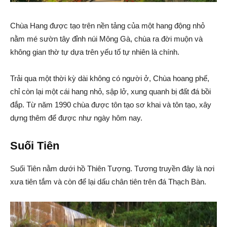
Chùa Hang được tạo trên nền tảng của một hang động nhỏ
nằm mé sườn tây đỉnh núi Mông Gà, chùa ra đời muộn và
không gian thờ tự dựa trên yếu tố tự nhiên là chính.
Trải qua một thời kỳ dài không có người ở, Chùa hoang phế,
chỉ còn lại một cái hang nhỏ, sập lở, xung quanh bị đất đá bồi
đắp. Từ năm 1990 chùa được tôn tạo sơ khai và tôn tạo, xây
dựng thêm để được như ngày hôm nay.
Suối Tiên
Suối Tiên nằm dưới hồ Thiên Tượng. Tương truyền đây là nơi
xưa tiên tắm và còn để lại dấu chân tiên trên đá Thạch Bàn.