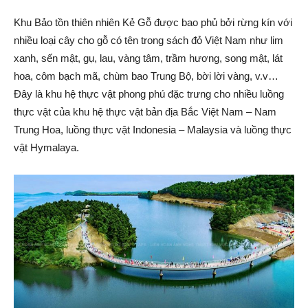
Khu Bảo tồn thiên nhiên Kẻ Gỗ được bao phủ bởi rừng kín với
nhiều loại cây cho gỗ có tên trong sách đỏ Việt Nam như lim
xanh, sến mật, gụ, lau, vàng tâm, trầm hương, song mật, lát
hoa, côm bạch mã, chùm bao Trung Bộ, bời lời vàng, v.v…
Đây là khu hệ thực vật phong phú đặc trưng cho nhiều luồng
thực vật của khu hệ thực vật bản địa Bắc Việt Nam – Nam
Trung Hoa, luồng thực vật Indonesia – Malaysia và luồng thực
vật Hymalaya.