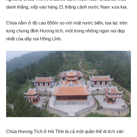
danh thắng, xếp vào hàng 21 thắng cảnh nước Nam xưa kia.
Chùa nằm ở độ cao 650m so với mặt nước biển, tọa lạc trên
lưng chừng đỉnh Hương tích, một trong những ngọn núi đẹp
nhất của dãy núi Hồng Lĩnh.
Chùa Hương Tích ở Hà Tĩnh là cả một quần thể di tích văn