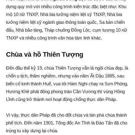
dựng quy mô với nhiều công trình kiến trúc đặc biệt như: Khu
mộ 10 nữ TNXP, Nhà bia tưởng niệm liệt sỹ TNXP, Nhà bia
tưởng niệm liệt sỹ ngành giao thông toàn quốc, Sa bàn chiến
đấu, Nhà bảo tàng, Tháp chuông Đồng Lộc, cụm tượng 10 nữ
TNXP và nhiều công trình văn hóa tâm linh khác.
Chùa và hồ Thiên Tượng
Ðến đầu thế kỷ 19, chùa Thiên Tượng vẫn là ngôi chùa đẹp, là
chốn u tịch, thâm nghiêm, nhưng vào năm Ất Dậu 1885, sau
biến cố kinh thành Huế, vua tôi Hàm Nghi chạy ra Sơn Phòng,
Hương Khê phát động phong trào Cần Vương thì vùng Hồng
Lĩnh cũng trở thành nơi hoạt động chống thực dân Pháp.
Vì vậy, thực dân Pháp đã cho đốt chùa và tàn phá chùa thành
phế tích. Ðến năm 1901, Tổng đốc An Tĩnh là Ðào Tấn đã cho
trùng tu xây dựng lại chùa.