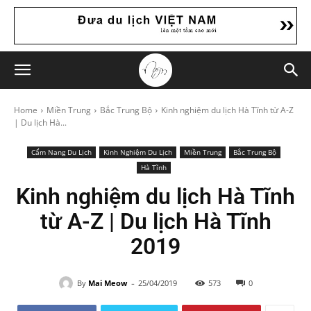
Home
Miền Trung
Bắc Trung Bộ
Kinh nghiệm du lịch Hà Tĩnh từ A-Z
| Du lịch Hà...
Cẩm Nang Du Lịch
Kinh Nghiệm Du Lịch
Miền Trung
Bắc Trung Bộ
Hà Tĩnh
Kinh nghiệm du lịch Hà Tĩnh
từ A-Z | Du lịch Hà Tĩnh
2019
-
By
Mai Meow
25/04/2019
573
0