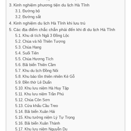
Kinh nghiệm phương tiện du lịch Hà Tĩnh
Đường bộ
Đường sắt
Kinh nghiệm du lịch Hà Tĩnh khi lưu trú
Các địa điểm chắc chắn phải đến khi đi du lịch Hà Tĩnh
Khu di tích Ngã 3 Đồng Lộc
Chùa và hồ Thiên Tượng
Chùa Hang
Suối Tiên
Chùa Hương Tích
Bãi biển Thiên Cầm
Khu du lịch Đồng Nôi
Khu bảo tồn thiên nhiên Kẻ Gỗ
Đền thờ Lê Duẩn
Khu lưu niệm Hà Huy Tập
Khu lưu niệm Trần Phú
Chùa Côn Sơn
Cửa khẩu Cầu Treo
Bãi biển Xuân Hải
Khu tưởng niệm Lý Tự Trọng
Bãi biển Xuân Thành
Khu lưu niệm Nguyễn Du