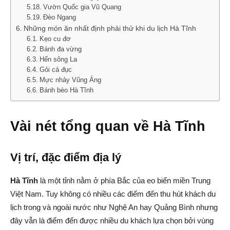
Vườn Quốc gia Vũ Quang
Đèo Ngang
Những món ăn nhất định phải thử khi du lịch Hà Tĩnh
Kẹo cu đơ
Bánh đa vừng
Hến sông La
Gỏi cá đục
Mực nhảy Vũng Áng
Bánh bèo Hà Tĩnh
Vài nét tổng quan về Hà Tĩnh
Vị trí, đặc điểm địa lý
Hà Tĩnh
là một tỉnh nằm ở phía Bắc của eo biển miền Trung
Việt Nam. Tuy không có nhiều các điểm đến thu hút khách du
lịch trong và ngoài nước như Nghệ An hay Quảng Bình nhưng
đây vẫn là điểm đến được nhiều du khách lựa chọn bởi vùng