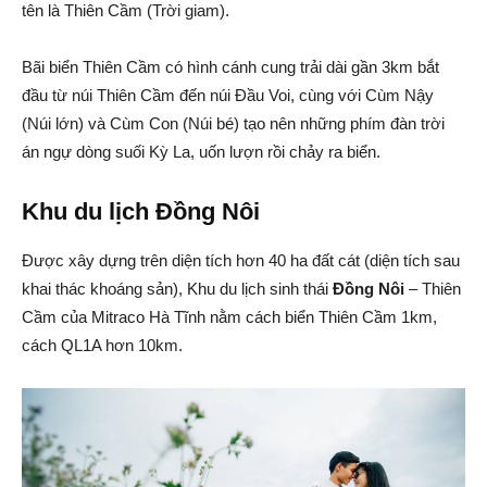
tên là Thiên Cầm (Trời giam).
Bãi biển Thiên Cầm có hình cánh cung trải dài gần 3km bắt
đầu từ núi Thiên Cầm đến núi Đầu Voi, cùng với Cùm Nậy
(Núi lớn) và Cùm Con (Núi bé) tạo nên những phím đàn trời
án ngự dòng suối Kỳ La, uốn lượn rồi chảy ra biển.
Khu du lịch Đồng Nôi
Được xây dựng trên diện tích hơn 40 ha đất cát (diện tích sau
khai thác khoáng sản), Khu du lịch sinh thái
Đồng Nôi
– Thiên
Cầm của Mitraco Hà Tĩnh nằm cách biển Thiên Cầm 1km,
cách QL1A hơn 10km.