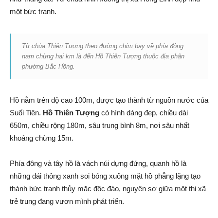
một bức tranh.
Từ chùa Thiên Tượng theo đường chim bay về phía đông
nam chừng hai km là đến Hồ Thiên Tượng thuộc địa phận
phường Bắc Hồng.
Hồ nằm trên độ cao 100m, được tạo thành từ nguồn nước của
Suối Tiên.
Hồ Thiên Tượng
có hình dáng đẹp, chiều dài
650m, chiều rộng 180m, sâu trung bình 8m, nơi sâu nhất
khoảng chừng 15m.
Phía đông và tây hồ là vách núi dựng đứng, quanh hồ là
những dải thông xanh soi bóng xuống mặt hồ phẳng lặng tạo
thành bức tranh thủy mặc độc đáo, nguyên sơ giữa một thị xã
trẻ trung đang vươn mình phát triển.