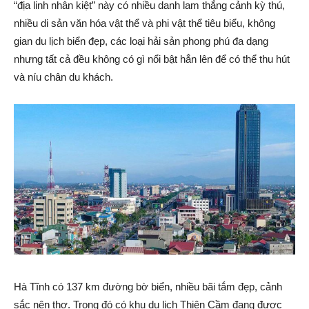
“địa linh nhân kiệt” này có nhiều danh lam thắng cảnh kỳ thú,
nhiều di sản văn hóa vật thể và phi vật thể tiêu biểu, không
gian du lịch biển đẹp, các loại hải sản phong phú đa dạng
nhưng tất cả đều không có gì nổi bật hẳn lên để có thể thu hút
và níu chân du khách.
Hà Tĩnh có 137 km đường bờ biển, nhiều bãi tắm đẹp, cảnh
sắc nên thơ. Trong đó có khu du lịch Thiên Cầm đang được