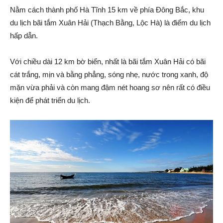
Nằm cách thành phố Hà Tĩnh 15 km về phía Đông Bắc, khu
du lịch bãi tắm Xuân Hải (Thạch Bằng, Lộc Hà) là điểm du lịch
hấp dẫn.
Với chiều dài 12 km bờ biển, nhất là bãi tắm Xuân Hải có bãi
cát trắng, mịn và bằng phẳng, sóng nhẹ, nước trong xanh, độ
mặn vừa phải và còn mang đậm nét hoang sơ nên rất có điều
kiện để phát triển du lịch.