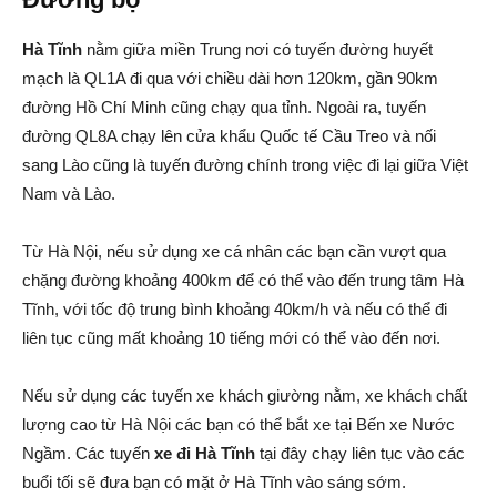
Hà Tĩnh
nằm giữa miền Trung nơi có tuyến đường huyết
mạch là QL1A đi qua với chiều dài hơn 120km, gần 90km
đường Hồ Chí Minh cũng chạy qua tỉnh. Ngoài ra, tuyến
đường QL8A chạy lên cửa khẩu Quốc tế Cầu Treo và nối
sang Lào cũng là tuyến đường chính trong việc đi lại giữa Việt
Nam và Lào.
Từ Hà Nội, nếu sử dụng xe cá nhân các bạn cần vượt qua
chặng đường khoảng 400km để có thể vào đến trung tâm Hà
Tĩnh, với tốc độ trung bình khoảng 40km/h và nếu có thể đi
liên tục cũng mất khoảng 10 tiếng mới có thể vào đến nơi.
Nếu sử dụng các tuyến xe khách giường nằm, xe khách chất
lượng cao từ Hà Nội các bạn có thể bắt xe tại Bến xe Nước
Ngầm. Các tuyến
xe đi Hà Tĩnh
tại đây chạy liên tục vào các
buổi tối sẽ đưa bạn có mặt ở Hà Tĩnh vào sáng sớm.