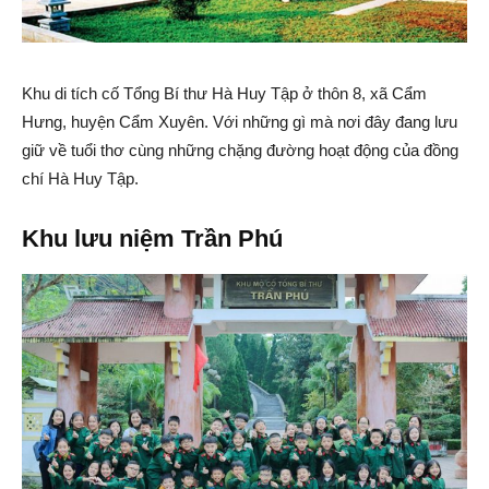
Khu di tích cố Tổng Bí thư Hà Huy Tập ở thôn 8, xã Cẩm
Hưng, huyện Cẩm Xuyên. Với những gì mà nơi đây đang lưu
giữ về tuổi thơ cùng những chặng đường hoạt động của đồng
chí Hà Huy Tập.
Khu lưu niệm Trần Phú