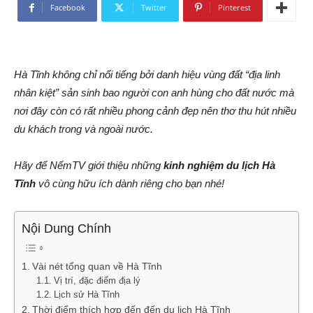
Facebook
Twitter
Pinterest
Hà Tĩnh không chỉ nổi tiếng bởi danh hiệu vùng đất “địa linh
nhân kiệt” sản sinh bao người con anh hùng cho đất nước mà
nơi đây còn có rất nhiều phong cảnh đẹp nên thơ thu hút nhiều
du khách trong và ngoài nước.
Hãy để NếmTV giới thiệu những
kinh nghiệm du lịch Hà
Tĩnh
vô cùng hữu ích dành riêng cho bạn nhé!
Nội Dung Chính
Vài nét tổng quan về Hà Tĩnh
Vị trí, đặc điểm địa lý
Lịch sử Hà Tĩnh
Thời điểm thích hợp đến đến du lịch Hà Tĩnh