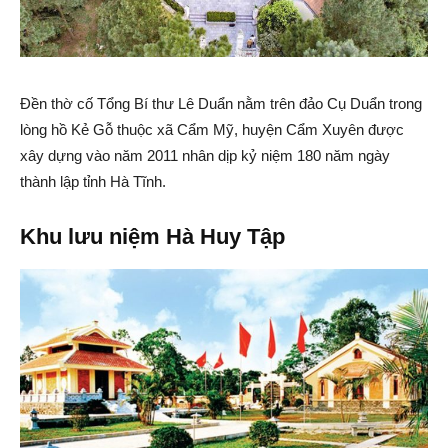
Đền thờ cố Tổng Bí thư Lê Duẩn nằm trên đảo Cụ Duẩn trong
lòng hồ Kẻ Gỗ thuộc xã Cẩm Mỹ, huyện Cẩm Xuyên được
xây dựng vào năm 2011 nhân dịp kỷ niệm 180 năm ngày
thành lập tỉnh Hà Tĩnh.
Khu lưu niệm Hà Huy Tập