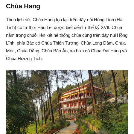
Chùa Hang
Theo lịch sử, Chùa Hang tọa lạc trên dãy núi Hồng Lĩnh (Hà
Tĩnh) có từ thời Hậu Lê, được biết đến từ thế kỷ XVII. Chùa
nằm trong chuỗi liên kết hệ thống chùa cùng trên dãy núi Hồng
Lĩnh, phía Bắc có Chùa Thiên Tượng, Chùa Long Đàm, Chùa
Móc, Chùa Dằng, Chùa Bảo Ân, xa hơn có Chùa Đại Hùng và
Chùa Hương Tích.