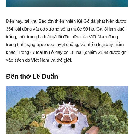
Đến nay, tại khu Bảo tồn thiên nhiên Kẻ Gỗ đã phát hiện được
364 loài động vật có xương sống thuộc 99 họ. Gà lôi lam đuôi
trắng, một trong ba loài gà lôi đặc hữu của Việt Nam đang
trong tình trạng bị đe doạ tuyệt chủng, và nhiều loại quý hiếm
khác. Trong 47 loài thú ở đây có 18 loài (chiếm 21%) được ghi
vào sách đỏ Việt Nam và thế giới.
Đền thờ Lê Duẩn