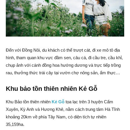
Đến với Đồng Nôi, du khách có thể trượt cát, đi xe mô tô địa
hình, tham quan khu vực đầm sen, câu cá, đi cầu tre, cầu khỉ,
chụp ảnh với cánh đồng hoa hướng dương và trực tiếp trồng
rau, thưởng thức trái cây tại vườn chợ nông sản, ẩm thực…
Khu bảo tồn thiên nhiên Kẻ Gỗ
Khu Bảo tồn thiên nhiên
Kẻ Gỗ
tọa lạc trên 3 huyện Cẩm
Xuyên, Kỳ Anh và Hương Khê, nằm cách trung tâm Hà Tĩnh
khoảng 20km về phía Tây Nam, có diện tích tự nhiên
35,159ha.