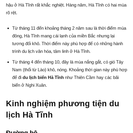
hậu ở Hà Tĩnh rất khắc nghiệt. Hàng năm, Hà Tĩnh có hai mùa
rõ rệt.
Từ tháng 11 đến khoảng tháng 2 năm sau là thời điểm mùa
đông, Hà Tĩnh mang cái lạnh của miền Bắc nhưng lại
tương đối khô. Thời điểm này phù hợp để có những hành
trình du lịch văn hóa, tâm linh ở Hà Tĩnh.
Từ tháng 4 đến tháng 10, đây là mùa nắng gắt, có gió Tây
Nam (thổi từ Lào) khô, nóng. Khoảng thời gian này phù hợp
để đi
du lịch biển Hà Tĩnh
như Thiên Cầm hay các bãi
biển ở Nghi Xuân.
Kinh nghiệm phương tiện du
lịch Hà Tĩnh
Đường bộ