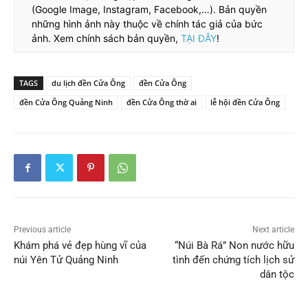
(Google Image, Instagram, Facebook,…). Bản quyền
những hình ảnh này thuộc về chính tác giả của bức
ảnh. Xem chính sách bản quyền,
TẠI ĐÂY
!
TAGS
du lịch đền Cửa Ông
đền Cửa Ông
đền Cửa Ông Quảng Ninh
đền Cửa Ông thờ ai
lễ hội đền Cửa Ông
Previous article
Next article
Khám phá vẻ đẹp hùng vĩ của
“Núi Bà Rá” Non nước hữu
núi Yên Tử Quảng Ninh
tình đến chứng tích lịch sử
dân tộc