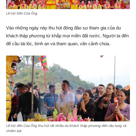
Lễ hội Đền Cửa Ông
Vào những ngày này thu hút đông đảo sự tham gia của du
khách thập phương từ khắp mọi miền đất nước. Người ta đến
để cầu tài lộc, bình an và tham quan, vãn cảnh chùa.
Lễ hội đền Cửa Ông thu hút rất nhiều du khách thập phương đến cầu tụng và
chiêm bái