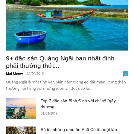
9+ đặc sản Quảng Ngãi bạn nhất định
phải thưởng thức...
Mai Meow
-
21/04/2019
0
Quãng Ngãi là một tỉnh ven biển nằm trong eo đất miền Trung thân
thương nổi tiếng với những món ăn độc đáo lạ...
Top 7 đặc sản Bình Định với chỉ số “gây
thương...
21/04/2019
Bỏ túi những món ăn Phố Cổ ăn một lần