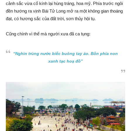
cảnh sắc vừa cổ kính lại hùng tráng, hoa mỹ. Phía trước ngôi
đền hướng ra vịnh Bái Tử Long mở ra một không gian thoáng
đạt, có hương sắc của đất trời, sơn thủy hội tụ.
Cũng chính vì thế mà người xưa đã ca tụng:
“Nghìn trùng nước biếc buông tay áo. Bốn phía non
xanh tạc hoạ đồ”