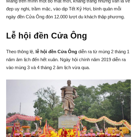
Mang trên mình một bộ mặt mới, khang trang nhưng vẫn là vẻ
đẹp uy nghi, trầm mặc, vào dịp Tết Kỷ Hợi, bình quân mỗi
ngày đền Cửa Ông đón 12.000 lượt du khách thập phương.
Lễ hội đền Cửa Ông
Theo thông lệ,
lễ hội đền Cửa Ông
diễn ra từ mùng 2 tháng 1
năm âm lịch đến hết xuân. Ngày hội chính năm 2019 diễn ra
vào mùng 3 và 4 tháng 2 âm lịch vừa qua.