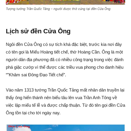
Tượng tướng Trần Quốc Tảng – người được thờ cúng tại đền Cửa Ông
Lịch sử đền Cửa Ông
Ngôi đền Cửa Ông có sự tích khá đặc biệt, trước kia nơi đây
có tên gọi là Miếu Hoàng tiết chế, thờ Hoàng Cần. Ông là một
người dân địa phương đã có nhiều công trạng trong việc đánh
phá giặc cướp vì thế được các triều vua phong cho danh hiệu
“”Khâm sai Đông Đạo Tiết chế”.
Vào năm 1313 tướng Trần Quốc Tảng mất nhân dân truyền lại
thấy ông hiển thánh nên biểu tâu lên vua Trần Anh Tông về
việc lập miếu tế lễ và được chấp thuận. Từ đó tên gọi đền Cửa
Ông tồn tại cho tới ngày nay.