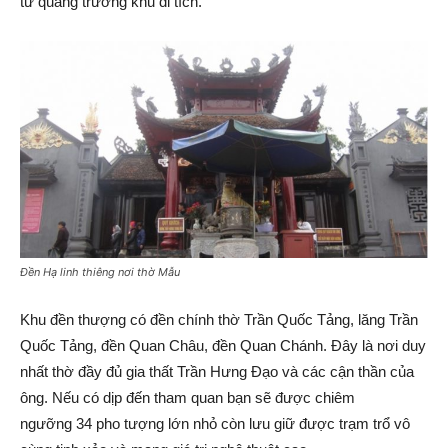
từ quảng trường khu di tích.
Đền Hạ linh thiêng nơi thờ Mẫu
Khu đền thượng có đền chính thờ Trần Quốc Tảng, lăng Trần
Quốc Tảng, đền Quan Châu, đền Quan Chánh. Đây là nơi duy
nhất thờ đầy đủ gia thất Trần Hưng Đạo và các cận thần của
ông. Nếu có dịp đến tham quan bạn sẽ được chiêm
ngưỡng 34 pho tượng lớn nhỏ còn lưu giữ được trạm trổ vô