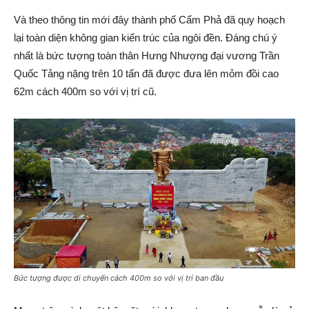
Và theo thông tin mới đây thành phố Cẩm Phả đã quy hoạch
lại toàn diện không gian kiến trúc của ngôi đền. Đáng chú ý
nhất là bức tượng toàn thân Hưng Nhượng đại vương Trần
Quốc Tảng nặng trên 10 tấn đã được đưa lên mỏm đồi cao
62m cách 400m so với vị trí cũ.
Bức tượng được di chuyển cách 400m so với vị trí ban đầu