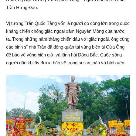
Trần Hưng Ðạo.
Vị tướng Trần Quốc Tảng vốn là người có công lớn trong cuộc
kháng chiến chống giặc ngoại xâm Nguyên Mông của nước
ta. Trong những năm tháng chiến đấu với giặc ngoài, ông cùng
các binh sĩ nhà Trần đã đóng quân tại vùng biên ải Cửa Ông
để bảo vệ vùng biên giới và lãnh hải Đông Bắc. Cuộc sống
người dân khi ấy được bảo vệ trong sự an toàn và bình yên.