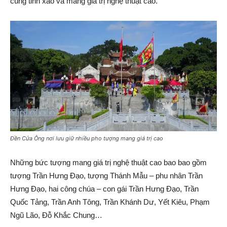
cùng tinh xảo và mang giá trị nghệ thuật cao.
Đền Cửa Ông nơi lưu giữ nhiều pho tượng mang giá trị cao
Những bức tượng mang giá trị nghệ thuật cao bao bao gồm
tượng Trần Hưng Đạo, tượng Thánh Mẫu – phu nhân Trần
Hưng Đạo, hai công chúa – con gái Trần Hưng Đạo, Trần
Quốc Tảng, Trần Anh Tông, Trần Khánh Dư, Yết Kiêu, Phạm
Ngũ Lão, Đỗ Khắc Chung…