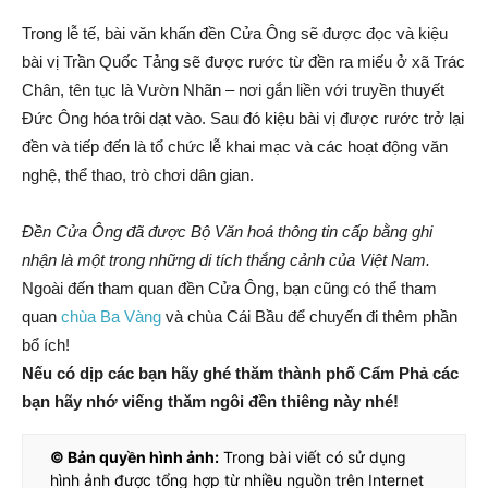
Trong lễ tế, bài văn khấn đền Cửa Ông sẽ được đọc và kiệu
bài vị Trần Quốc Tảng sẽ được rước từ đền ra miếu ở xã Trác
Chân, tên tục là Vườn Nhãn – nơi gắn liền với truyền thuyết
Đức Ông hóa trôi dạt vào. Sau đó kiệu bài vị được rước trở lại
đền và tiếp đến là tổ chức lễ khai mạc và các hoạt động văn
nghệ, thể thao, trò chơi dân gian.
Đền Cửa Ông đã được Bộ Văn hoá thông tin cấp bằng ghi
nhận là một trong những di tích thắng cảnh của Việt Nam.
Ngoài đến tham quan đền Cửa Ông, bạn cũng có thể tham
quan
chùa Ba Vàng
và chùa Cái Bầu để chuyến đi thêm phần
bổ ích!
Nếu có dịp các bạn hãy ghé thăm thành phố Cẩm Phả các
bạn hãy nhớ viếng thăm ngôi đền thiêng này nhé!
© Bản quyền hình ảnh:
Trong bài viết có sử dụng
hình ảnh được tổng hợp từ nhiều nguồn trên Internet