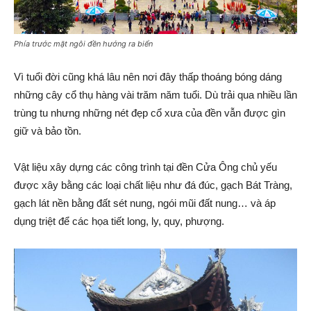
Phía trước mặt ngôi đền hướng ra biển
Vì tuổi đời cũng khá lâu nên nơi đây thấp thoáng bóng dáng
những cây cổ thụ hàng vài trăm năm tuổi. Dù trải qua nhiều lần
trùng tu nhưng những nét đẹp cổ xưa của đền vẫn được gìn
giữ và bảo tồn.
Vật liệu xây dựng các công trình tại đền Cửa Ông chủ yếu
được xây bằng các loại chất liệu như đá đúc, gạch Bát Tràng,
gạch lát nền bằng đất sét nung, ngói mũi đất nung… và áp
dụng triệt để các họa tiết long, ly, quy, phượng.