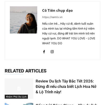
Cô Tiên chụp dạo
https://nemtv.vn
Nếu còn trẻ... Hãy cứ đi, dành tuổi xuân
của mình lưu lại những tấm hình kỷ niệm
Hãy cứ vui, đừng để trái tim mình trở nên
nguội lạnh. DO WHAT YOU LOVE - LOVE
WHAT YOU DO
RELATED ARTICLES
Review Du lịch Tây Bắc Tết 2026:
Đừng đi nếu chưa biết Lịch Hoa Nở
& Lộ Trình này!
Khám Phá Du Lịch