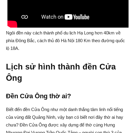
Ngôi đền này cách thành phố du lịch Hạ Long hơn 40km về
phía Đông Bắc, cách thủ đô Hà Nội 180 Km theo đường quốc
lộ 18A.
Lịch sử hình thành đền Cửa
Ông
Đền Cửa Ông thờ ai?
Biết đến đền Cửa Ông như một danh thắng tâm linh nổi tiếng
của vùng đất Quảng Ninh, vậy bạn có biết nơi đây thờ ai hay
chưa? Đền Cửa Ông được xây dựng để thờ cúng Hưng
Nhượng Đại Vương Trần Quốc Tảng – người con thứ 3 của