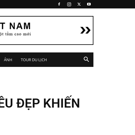
ẢNH
TOUR DU LỊCH
ÊU ĐẸP KHIẾN