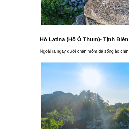
Hồ Latina (Hồ Ô Thum)- Tịnh Biên
Ngoài ra ngay dưới chân mỏm đá sống ảo chính 