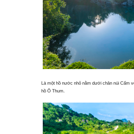
Là một hồ nước nhỏ nằm dưới chân núi Cấm với 
hồ Ô Thum.