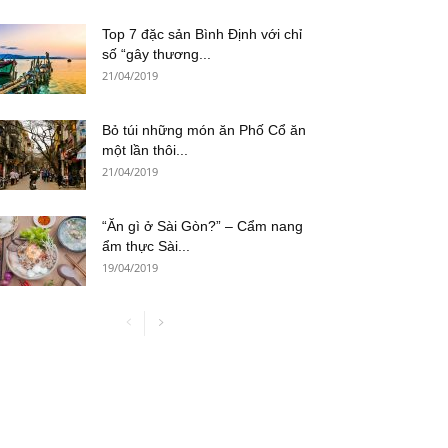
Top 7 đặc sản Bình Định với chỉ
số “gây thương...
21/04/2019
Bỏ túi những món ăn Phố Cổ ăn
một lần thôi...
21/04/2019
“Ăn gì ở Sài Gòn?” – Cẩm nang
ẩm thực Sài...
19/04/2019