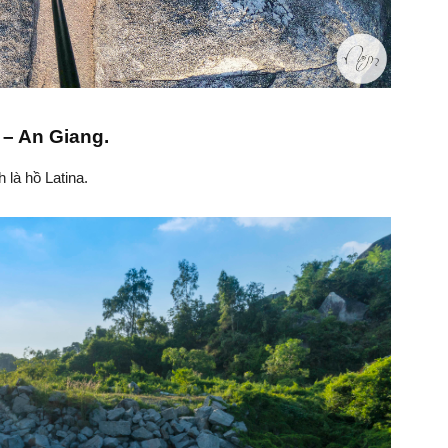
 – An Giang.
là hồ Latina.