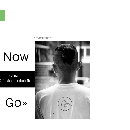
- Advertisment -