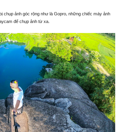
 bị chụp ảnh góc rộng như là Gopro, những chiếc máy ảnh
laycam để chụp ảnh từ xa.