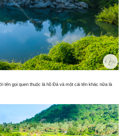
tên gọi quen thuộc là hồ Đá và một cái tên khác nữa là