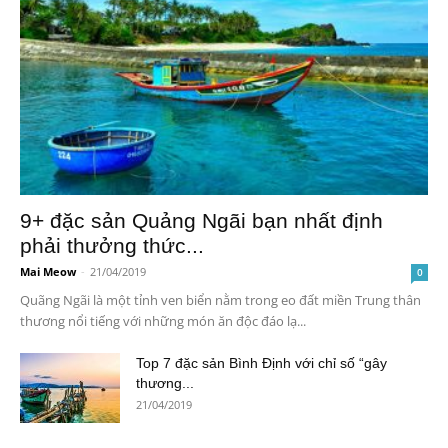
9+ đặc sản Quảng Ngãi bạn nhất định
phải thưởng thức...
Mai Meow
-
21/04/2019
0
Quãng Ngãi là một tỉnh ven biển nằm trong eo đất miền Trung thân
thương nổi tiếng với những món ăn độc đáo lạ...
Top 7 đặc sản Bình Định với chỉ số “gây
thương...
21/04/2019