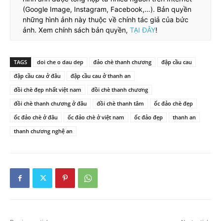
(Google Image, Instagram, Facebook,…). Bản quyền
những hình ảnh này thuộc về chính tác giả của bức
ảnh. Xem chính sách bản quyền,
TẠI ĐÂY
!
TAGS
doi che o dau dep
đảo chè thanh chương
đập cầu cau
đập cầu cau ở đâu
đập cầu cau ở thanh an
đồi chè đẹp nhất việt nam
đồi chè thanh chương
đồi chè thanh chương ở đâu
đồi chè thanh tâm
ốc đảo chè đẹp
ốc đảo chè ở đâu
ốc đảo chè ở việt nam
ốc đảo đẹp
thanh an
thanh chương nghệ an