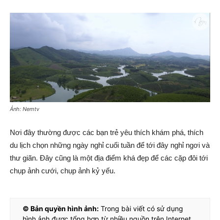
Ảnh: Nemtv
Nơi đây thường được các bạn trẻ yêu thích khám phá, thích
du lịch chọn những ngày nghỉ cuối tuần để tới đây nghỉ ngơi và
thư giãn. Đây cũng là một địa điểm khá đẹp để các cặp đôi tới
chụp ảnh cưới, chụp ảnh kỷ yếu.
© Bản quyền hình ảnh:
Trong bài viết có sử dụng
hình ảnh được tổng hợp từ nhiều nguồn trên Internet