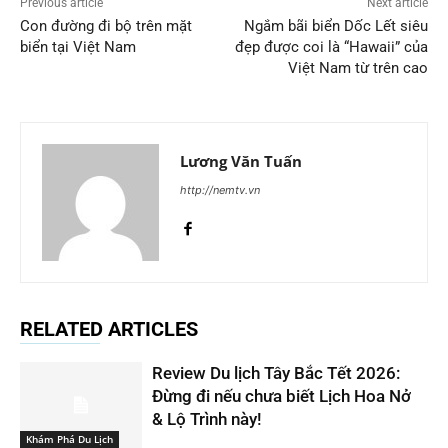
Previous article
Next article
Con đường đi bộ trên mặt
Ngắm bãi biển Dốc Lết siêu
biển tại Việt Nam
đẹp được coi là “Hawaii” của
Việt Nam từ trên cao
Lương Văn Tuấn
http://nemtv.vn
RELATED ARTICLES
Review Du lịch Tây Bắc Tết 2026:
Đừng đi nếu chưa biết Lịch Hoa Nở
& Lộ Trình này!
Khám Phá Du Lịch