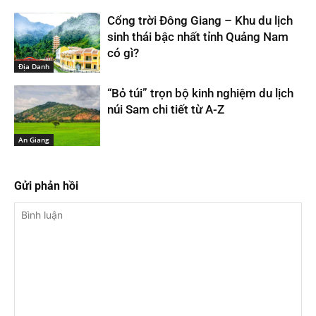
Cổng trời Đông Giang – Khu du lịch
sinh thái bậc nhất tỉnh Quảng Nam
có gì?
Địa Danh
“Bỏ túi” trọn bộ kinh nghiệm du lịch
núi Sam chi tiết từ A-Z
An Giang
Gửi phản hồi