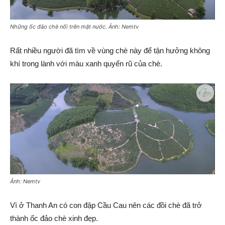
Những ốc đảo chè nổi trên mặt nước. Ảnh: Nemtv
Rất nhiều người đã tìm về vùng chè này để tận hưởng không
khí trong lành với màu xanh quyến rũ của chè.
Ảnh: Nemtv
Vì ở Thanh An có con đập Cầu Cau nên các đồi chè đã trở
thành ốc đảo chè xinh đẹp.