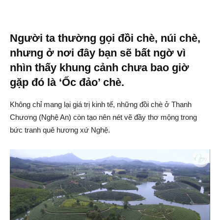
Người ta thường gọi đồi chè, núi chè,
nhưng ở nơi đây bạn sẽ bất ngờ vì
nhìn thấy khung cảnh chưa bao giờ
gặp đó là ‘Ốc đảo’ chè.
Không chỉ mang lại giá trị kinh tế, những đồi chè ở Thanh
Chương (Nghệ An) còn tạo nên nét vẽ đầy thơ mộng trong
bức tranh quê hương xứ Nghệ.