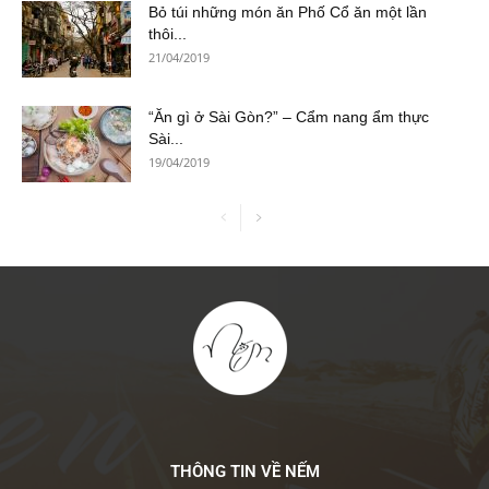
Bỏ túi những món ăn Phố Cổ ăn một lần
thôi...
21/04/2019
“Ăn gì ở Sài Gòn?” – Cẩm nang ẩm thực
Sài...
19/04/2019
THÔNG TIN VỀ NẾM