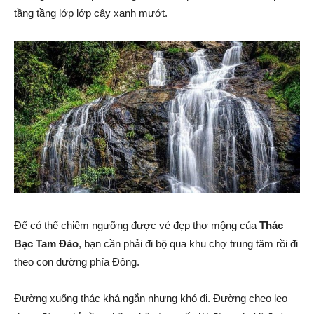
tầng tầng lớp lớp cây xanh mướt.
Để có thể chiêm ngưỡng được vẻ đẹp thơ mộng của
Thác
Bạc Tam Đảo
, bạn cần phải đi bộ qua khu chợ trung tâm rồi đi
theo con đường phía Đông.
Đường xuống thác khá ngắn nhưng khó đi. Đường cheo leo