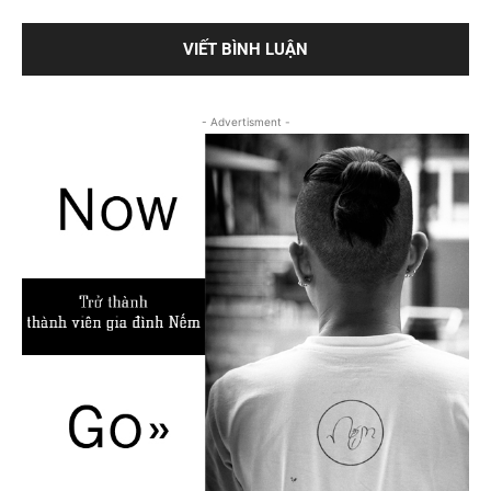
- Advertisment -