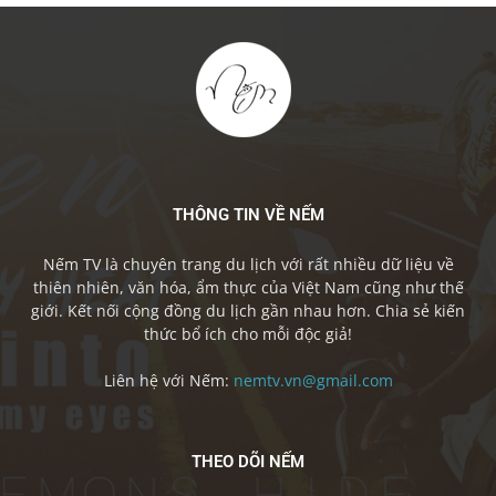
THÔNG TIN VỀ NẾM
Nếm TV là chuyên trang du lịch với rất nhiều dữ liệu về
thiên nhiên, văn hóa, ẩm thực của Việt Nam cũng như thế
giới. Kết nối cộng đồng du lịch gần nhau hơn. Chia sẻ kiến
thức bổ ích cho mỗi độc giả!
Liên hệ với Nếm:
nemtv.vn@gmail.com
THEO DÕI NẾM