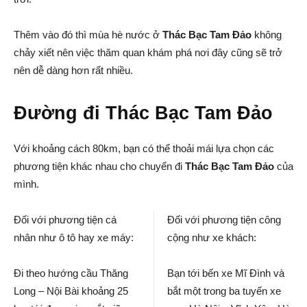
Thêm vào đó thì mùa hè nước ở
Thác Bạc Tam Đảo
không
chảy xiết nên việc thăm quan khám phá nơi đây cũng sẽ trở
nên dễ dàng hơn rất nhiều.
Đường đi Thác Bạc Tam Đảo
Với khoảng cách 80km, bạn có thể thoải mái lựa chọn các
phương tiện khác nhau cho chuyến đi
Thác Bạc Tam Đảo
của
mình.
Đối với phương tiện cá
Đối với phương tiện công
nhân như ô tô hay xe máy:
cộng như xe khách:
Đi theo hướng cầu Thăng
Bạn tới bến xe Mĩ Đình và
Long – Nội Bài khoảng 25
bắt một trong ba tuyến xe