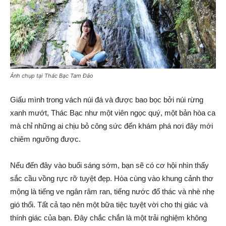
Ảnh chụp tại Thác Bạc Tam Đảo
Giấu mình trong vách núi đá và được bao bọc bởi núi rừng
xanh mướt, Thác Bạc như một viên ngọc quý, một bản hòa ca
mà chỉ những ai chịu bỏ công sức đến khám phá nơi đây mới
chiêm ngưỡng được.
Nếu đến đây vào buổi sáng sớm, bạn sẽ có cơ hội nhìn thấy
sắc cầu vồng rực rỡ tuyệt đẹp. Hòa cùng vào khung cảnh thơ
mộng là tiếng ve ngân râm ran, tiếng nước đổ thác và nhè nhẹ
gió thổi. Tất cả tạo nên một bữa tiệc tuyệt vời cho thị giác và
thính giác của bạn. Đây chắc chắn là một trải nghiệm không