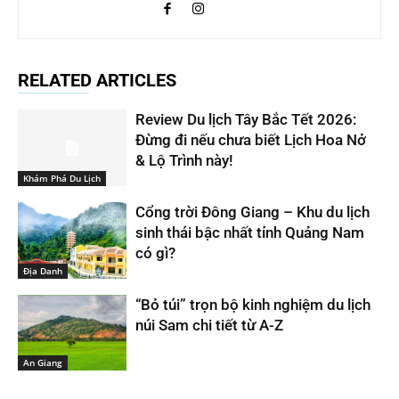
RELATED ARTICLES
Review Du lịch Tây Bắc Tết 2026:
Đừng đi nếu chưa biết Lịch Hoa Nở
& Lộ Trình này!
Khám Phá Du Lịch
Cổng trời Đông Giang – Khu du lịch
sinh thái bậc nhất tỉnh Quảng Nam
có gì?
Địa Danh
“Bỏ túi” trọn bộ kinh nghiệm du lịch
núi Sam chi tiết từ A-Z
An Giang