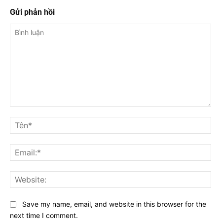
Gửi phản hồi
Bình
luận
Tê
Ema
Web
Save my name, email, and website in this browser for the
next time I comment.