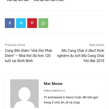
Previous article
Next article
Cùng đến thăm “nhà thờ Phát
Mù Cang Chải ở đâu? Kinh
Diệm” – Nhà thờ đá hơn 120
nghiệm du lịch Mù Cang Chải
tuổi tại Ninh Bình
Yên Bái 2019
Mai Meow
https://nemtv.vn
21 and based in Hanoi Cuộc đời tóm gọn
trong 3 chữ: ăn, đi và chụp