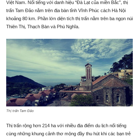
Việt Nam. Nổi tiếng với danh hiệu “Đà Lạt của miền Bắc”, thị
trấn Tam Đảo nằm trên địa bàn tỉnh Vĩnh Phúc cách Hà Nội
khoảng 80 km. Phần lớn diện tích thị trấn nằm trên ba ngọn núi
Thiên Thị, Thạch Bàn và Phù Nghĩa.
Thị trấn Tam Đảo
Thị trấn rộng hơn 214 ha với nhiều địa điểm du lịch nổi tiếng
cùng những khung cảnh thơ mộng đầy thu hút khi các bạn trẻ