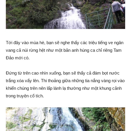
Tới đây vào mùa hè, bạn sẽ nghe thấy các triệu tiếng ve ngân
vang cả núi rừng hệt như một bản anh hùng ca chỉ riêng Tam
Đảo mới có.
Đứng từ trên cao nhìn xuống, bạn sẽ thấy cả đám bọt nước
trắng xóa vẩy lên. Thi thoảng giữa những tia nắng vàng rọi vào
khiến chúng trên nên lấp lánh lạ thường như một khung cảnh
trong truyện cổ tích.