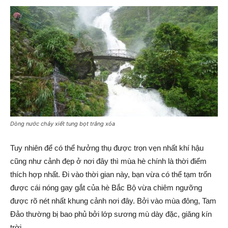
Dòng nước chảy xiết tung bọt trắng xóa
Tuy nhiên để có thể hưởng thụ được trọn vẹn nhất khí hậu
cũng như cảnh đẹp ở nơi đây thì mùa hè chính là thời điểm
thích hợp nhất. Đi vào thời gian này, bạn vừa có thể tạm trốn
được cái nóng gay gắt của hè Bắc Bộ vừa chiêm ngưỡng
được rõ nét nhất khung cảnh nơi đây. Bởi vào mùa đông, Tam
Đảo thường bị bao phủ bởi lớp sương mù dày đặc, giăng kín
trời.