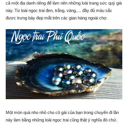
cả một địa danh riêng để làm nên những loài trang sức quý giá
này. Từ loài ngọc trai đen, trắng, vàng,… đầy đủ màu sắc
được trưng bày đẹp mắt trên các gian hàng ngoài chợ.
Một món quà nho nhỏ cho cô gái của bạn trong chuyến đi lần
này làm bằng những loài ngọc trai cũng thật ý nghĩa đó chứ.