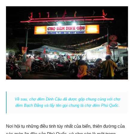
Về sau, chợ đêm Dinh Cậu đã được gộp chung cùng với chợ
đêm Bạch Đằng và lấy tên gọi chung là chợ đêm Phú Quốc.
Nơi hội tụ những điều tinh túy nhất của biển, thiên đường của
các món ăn đặc sản Phú Quốc, và chợ còn là một trong