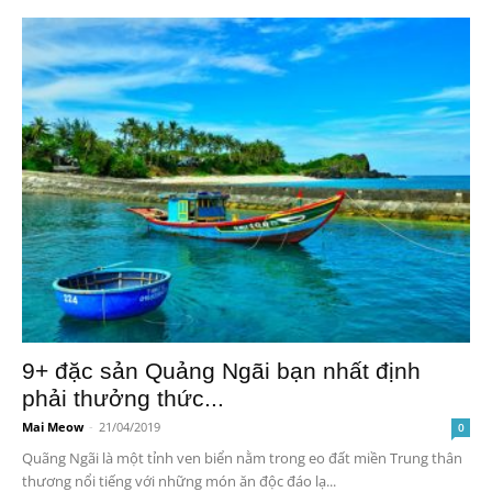
9+ đặc sản Quảng Ngãi bạn nhất định
phải thưởng thức...
Mai Meow
-
21/04/2019
0
Quãng Ngãi là một tỉnh ven biển nằm trong eo đất miền Trung thân
thương nổi tiếng với những món ăn độc đáo lạ...