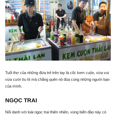
Tuổi thơ của những đứa trẻ trên tay là cốc kem cuộn, vừa vui
vừa cười tíu tít mà chẳng quên nô đùa cùng những người bạn
của mình.
NGỌC TRAI
Nổi danh với loài ngọc trai thiên nhiên, vùng biển đảo này có