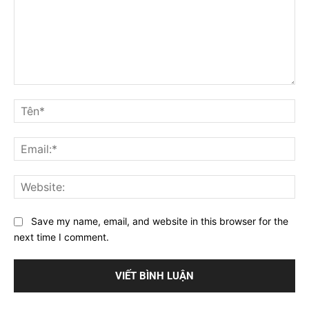
Bình
luận
Tê
Ema
Web
Save my name, email, and website in this browser for the
next time I comment.