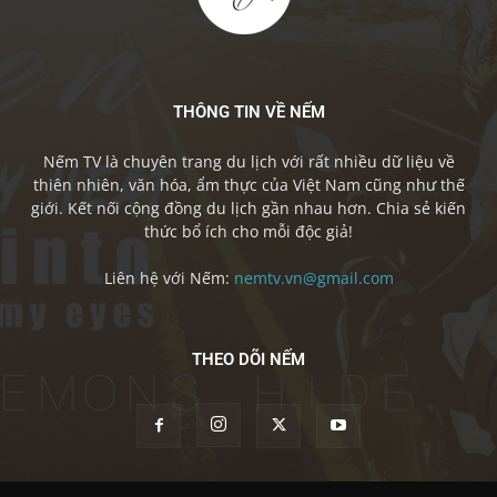
THÔNG TIN VỀ NẾM
Nếm TV là chuyên trang du lịch với rất nhiều dữ liệu về
thiên nhiên, văn hóa, ẩm thực của Việt Nam cũng như thế
giới. Kết nối cộng đồng du lịch gần nhau hơn. Chia sẻ kiến
thức bổ ích cho mỗi độc giả!
Liên hệ với Nếm:
nemtv.vn@gmail.com
THEO DÕI NẾM