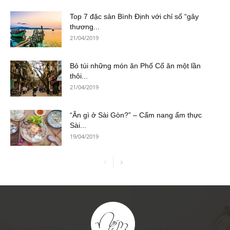
Top 7 đặc sản Bình Định với chỉ số “gây
thương...
21/04/2019
Bỏ túi những món ăn Phố Cổ ăn một lần
thôi...
21/04/2019
“Ăn gì ở Sài Gòn?” – Cẩm nang ẩm thực
Sài...
19/04/2019