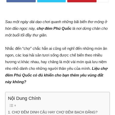
Sau một ngày dài dạo chơi quanh những bãi biển thơ mộng ở
hòn đảo ngọc này,
chợ đêm Phú Quốc
là nơi dừng chân cho
một buổi tối đầy thư giãn.
Nhắc đến “chợ” chắc hẳn ai cũng sẽ nghĩ đến những món ăn
ngon, các loại hải sản tươi sống được chế biến theo nhiều
hương vị khác nhau, hay chăng là một vài món quà lưu niệm
nho nhỏ dành cho những người thân yêu của mình.
Liệu chợ
đêm Phú Quốc có đủ khiến cho bạn thêm yêu vùng đất
này không?
Nội Dung Chính
CHỢ ĐÊM DINH CẬU HAY CHỢ ĐÊM BẠCH ĐẰNG?