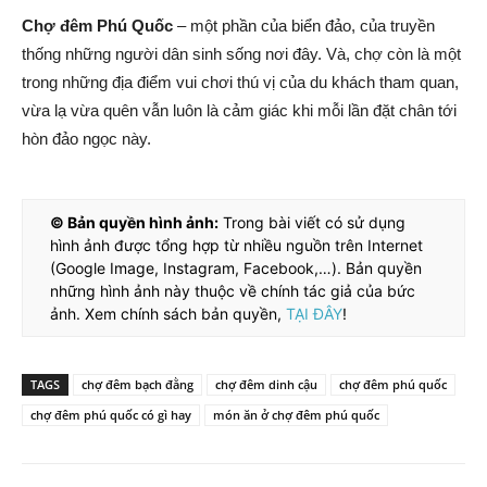
Chợ đêm Phú Quốc
– một phần của biển đảo, của truyền
thống những người dân sinh sống nơi đây. Và, chợ còn là một
trong những địa điểm vui chơi thú vị của du khách tham quan,
vừa lạ vừa quên vẫn luôn là cảm giác khi mỗi lần đặt chân tới
hòn đảo ngọc này.
© Bản quyền hình ảnh:
Trong bài viết có sử dụng
hình ảnh được tổng hợp từ nhiều nguồn trên Internet
(Google Image, Instagram, Facebook,…). Bản quyền
những hình ảnh này thuộc về chính tác giả của bức
ảnh. Xem chính sách bản quyền,
TẠI ĐÂY
!
TAGS
chợ đêm bạch đằng
chợ đêm dinh cậu
chợ đêm phú quốc
chợ đêm phú quốc có gì hay
món ăn ở chợ đêm phú quốc