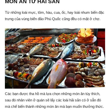
MÓN ĂN TỪ HẢI SẢN
Từ những loài mực, tôm, hàu, cua, ốc, hay loài nhum biển đặc
trưng của vùng biển đảo Phú Quốc cũng đều có mặt ở chợ.
Các bạn được tha hồ mà lựa chọn những món ăn tùy thích,
sau đó nhân viên ở quán sẽ lấy các loài hải sản có ở sẵn đó
mà chế biến thành những món ăn mà bạn muốn thưởng thức.