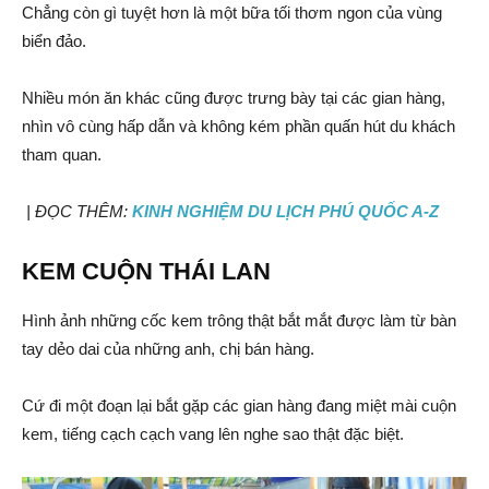
Chẳng còn gì tuyệt hơn là một bữa tối thơm ngon của vùng
biển đảo.
Nhiều món ăn khác cũng được trưng bày tại các gian hàng,
nhìn vô cùng hấp dẫn và không kém phần quấn hút du khách
tham quan.
| ĐỌC THÊM:
KINH NGHIỆM DU LỊCH PHÚ QUỐC A-Z
KEM CUỘN THÁI LAN
Hình ảnh những cốc kem trông thật bắt mắt được làm từ bàn
tay dẻo dai của những anh, chị bán hàng.
Cứ đi một đoạn lại bắt gặp các gian hàng đang miệt mài cuộn
kem, tiếng cạch cạch vang lên nghe sao thật đặc biệt.