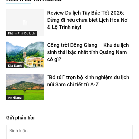
Review Du lịch Tây Bắc Tết 2026:
Đừng đi nếu chưa biết Lịch Hoa Nở
& Lộ Trình này!
Khám Phá Du Lịch
Cổng trời Đông Giang – Khu du lịch
sinh thái bậc nhất tỉnh Quảng Nam
có gì?
Địa Danh
“Bỏ túi” trọn bộ kinh nghiệm du lịch
núi Sam chi tiết từ A-Z
An Giang
Gửi phản hồi