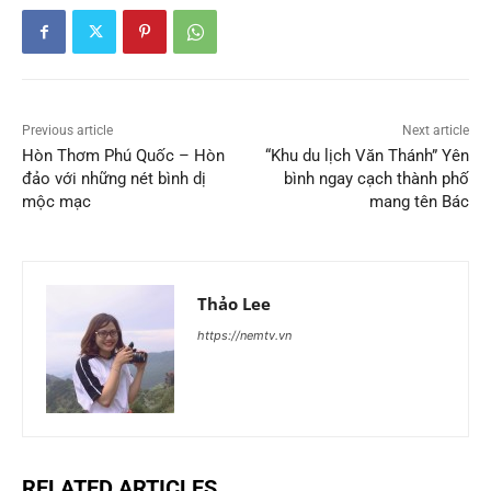
Previous article
Next article
Hòn Thơm Phú Quốc – Hòn
“Khu du lịch Văn Thánh” Yên
đảo với những nét bình dị
bình ngay cạch thành phố
mộc mạc
mang tên Bác
Thảo Lee
https://nemtv.vn
RELATED ARTICLES