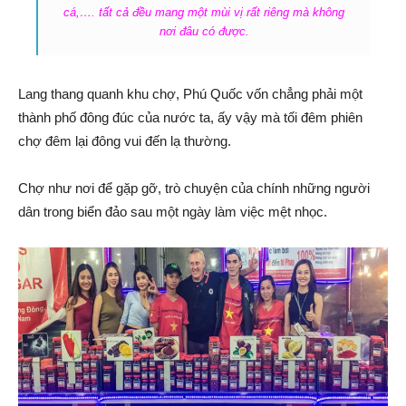
cá,…. tất cả đều mang một mùi vị rất riêng mà không
nơi đâu có được.
Lang thang quanh khu chợ, Phú Quốc vốn chẳng phải một
thành phố đông đúc của nước ta, ấy vậy mà tối đêm phiên
chợ đêm lại đông vui đến lạ thường.
Chợ như nơi để gặp gỡ, trò chuyện của chính những người
dân trong biển đảo sau một ngày làm việc mệt nhọc.