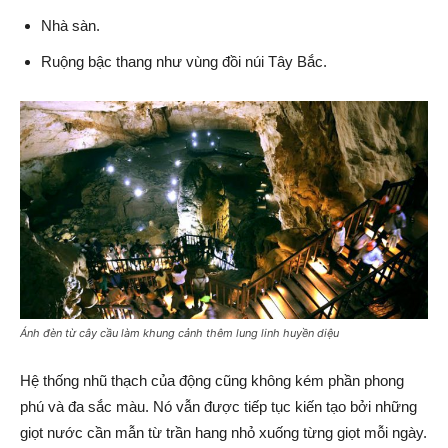
Nhà sàn.
Ruộng bậc thang như vùng đồi núi Tây Bắc.
Ánh đèn từ cây cầu làm khung cảnh thêm lung linh huyền diệu
Hệ thống nhũ thạch của động cũng không kém phần phong
phú và đa sắc màu. Nó vẫn được tiếp tục kiến tạo bởi những
giọt nước cần mẫn từ trần hang nhỏ xuống từng giọt mỗi ngày.