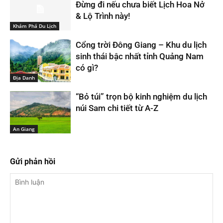
Đừng đi nếu chưa biết Lịch Hoa Nở
& Lộ Trình này!
Khám Phá Du Lịch
Cổng trời Đông Giang – Khu du lịch
sinh thái bậc nhất tỉnh Quảng Nam
có gì?
Địa Danh
“Bỏ túi” trọn bộ kinh nghiệm du lịch
núi Sam chi tiết từ A-Z
An Giang
Gửi phản hồi