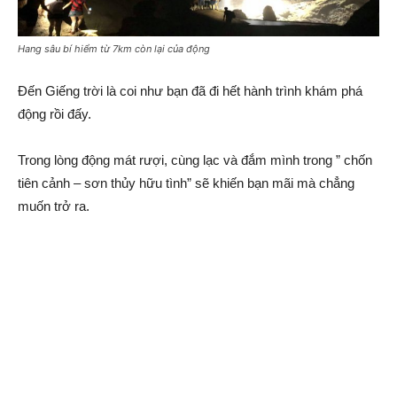
Hang sâu bí hiểm từ 7km còn lại của động
Đến Giếng trời là coi như bạn đã đi hết hành trình khám phá
động rồi đấy.
Trong lòng động mát rượi, cùng lạc và đắm mình trong ” chốn
tiên cảnh – sơn thủy hữu tình” sẽ khiến bạn mãi mà chẳng
muốn trở ra.