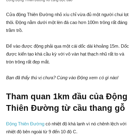
Cổng Động Thiên Đường vô cùng độc đáo
Cửa động Thiên Đường nhỏ xíu chỉ vừa đủ một người chui lọt
thôi. Động nằm dưới một lèn đá cao hơn 100m trông rất đáng
trầm trồ.
Để vào được động phải qua một cái dốc dài khoảng 15m. Dốc
được kiến tạo khá cầu kỳ với vô vàn hạt thạch nhũ rất to và
tròn trông rất đẹp mắt.
Bạn đã thấy thú vị chưa? Cùng vào Động xem có gì nào!
Tham quan 1km đầu của Động
Thiên Đường từ cầu thang gỗ
Động Thiên Đường
có nhiệt độ khá lạnh vì nó chênh lệch với
nhiệt độ bên ngoài từ 9 đến 10 độ C.