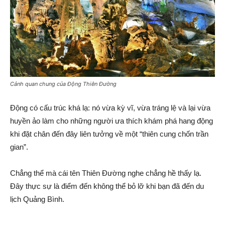
Cảnh quan chung của Động Thiên Đường
Động có cấu trúc khá lạ: nó vừa kỳ vĩ, vừa tráng lệ và lại vừa
huyền ảo làm cho những người ưa thích khám phá hang động
khi đặt chân đến đây liên tưởng về một “thiên cung chốn trần
gian”.
Chẳng thể mà cái tên Thiên Đường nghe chẳng hề thấy lạ.
Đây thực sự là điểm đến không thể bỏ lỡ khi bạn đã đến du
lịch Quảng Bình.