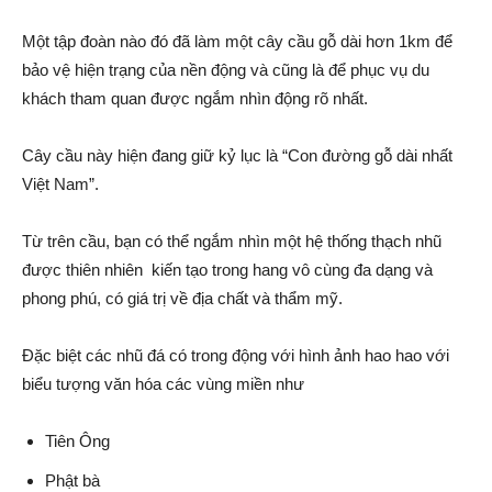
Một tập đoàn nào đó đã làm một cây cầu gỗ dài hơn 1km để
bảo vệ hiện trạng của nền động và cũng là để phục vụ du
khách tham quan được ngắm nhìn động rõ nhất.
Cây cầu này hiện đang giữ kỷ lục là “Con đường gỗ dài nhất
Việt Nam”.
Từ trên cầu, bạn có thể ngắm nhìn một hệ thống thạch nhũ
được thiên nhiên kiến tạo trong hang vô cùng đa dạng và
phong phú, có giá trị về địa chất và thẩm mỹ.
Đặc biệt các nhũ đá có trong động với hình ảnh hao hao với
biểu tượng văn hóa các vùng miền như
Tiên Ông
Phật bà