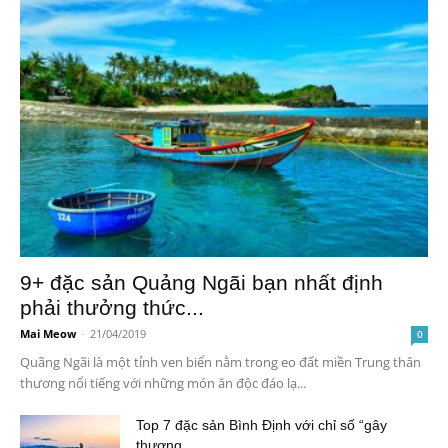
9+ đặc sản Quảng Ngãi bạn nhất định
phải thưởng thức...
Mai Meow
-
21/04/2019
0
Quãng Ngãi là một tỉnh ven biển nằm trong eo đất miền Trung thân
thương nổi tiếng với những món ăn độc đáo lạ...
Top 7 đặc sản Bình Định với chỉ số “gây
thương...