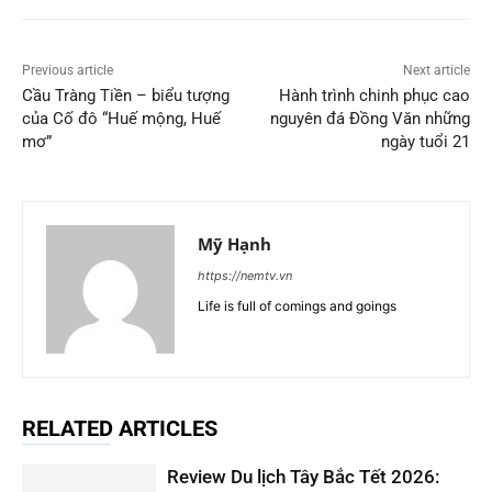
Previous article
Next article
Cầu Tràng Tiền – biểu tượng
Hành trình chinh phục cao
của Cố đô “Huế mộng, Huế
nguyên đá Đồng Văn những
mơ”
ngày tuổi 21
Mỹ Hạnh
https://nemtv.vn
Life is full of comings and goings
RELATED ARTICLES
Review Du lịch Tây Bắc Tết 2026: