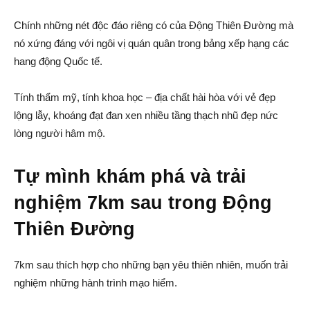
Chính những nét độc đáo riêng có của Động Thiên Đường mà
nó xứng đáng với ngôi vị quán quân trong bảng xếp hạng các
hang động Quốc tế.
Tính thẩm mỹ, tính khoa học – địa chất hài hòa với vẻ đẹp
lộng lẫy, khoáng đạt đan xen nhiều tầng thạch nhũ đẹp nức
lòng người hâm mộ.
Tự mình khám phá và trải
nghiệm 7km sau trong Động
Thiên Đường
7km sau thích hợp cho những bạn yêu thiên nhiên, muốn trải
nghiệm những hành trình mạo hiểm.