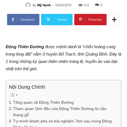
-
By
Mỹ Hạnh
03/03/2019
512
0
Facebook
Twitter
Pinterest
Động Thiên Đường
được mệnh danh là “chốn hoàng cung
trong lòng đất” nằm ở huyện Bố Trạch, tỉnh Quảng Bỉnh. Đây là
1 trong những kỳ quan thiên nhiên tráng lệ, huyền ảo vào bậc
nhất trên thế giới.
Nội Dung Chính
Tổng quan về Động Thiên Đường
Tham quan 1km đầu của Động Thiên Đường từ cầu
thang gỗ
Tự mình khám phá và trải nghiệm 7km sau trong Động