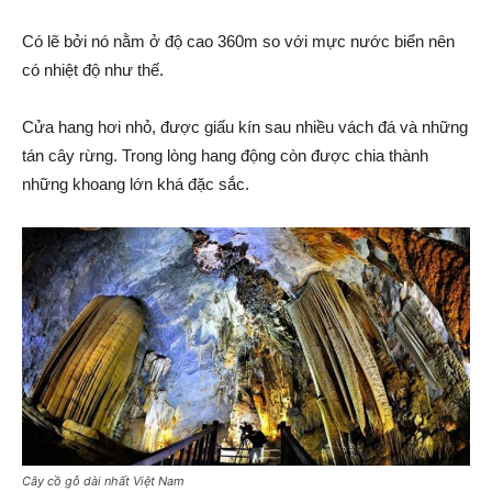
Có lẽ bởi nó nằm ở độ cao 360m so với mực nước biển nên
có nhiệt độ như thế.
Cửa hang hơi nhỏ, được giấu kín sau nhiều vách đá và những
tán cây rừng. Trong lòng hang động còn được chia thành
những khoang lớn khá đặc sắc.
Cây cồ gỗ dài nhất Việt Nam