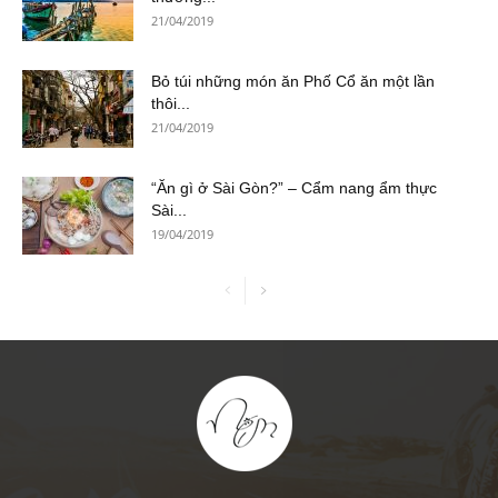
21/04/2019
Bỏ túi những món ăn Phố Cổ ăn một lần
thôi...
21/04/2019
“Ăn gì ở Sài Gòn?” – Cẩm nang ẩm thực
Sài...
19/04/2019