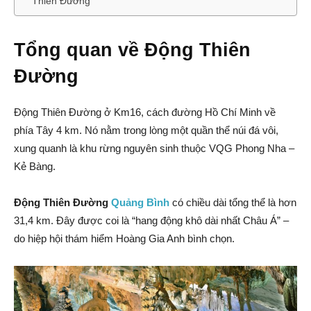
Thiên Đường
Tổng quan về Động Thiên
Đường
Động Thiên Đường ở Km16, cách đường Hồ Chí Minh về
phía Tây 4 km. Nó nằm trong lòng một quần thể núi đá vôi,
xung quanh là khu rừng nguyên sinh thuộc VQG Phong Nha –
Kẻ Bàng.
Động Thiên Đường
Quảng Bình
có chiều dài tổng thể là hơn
31,4 km. Đây được coi là “hang động khô dài nhất Châu Á” –
do hiệp hội thám hiểm Hoàng Gia Anh bình chọn.