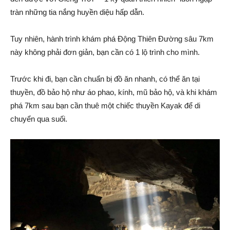
tràn những tia nắng huyền diệu hấp dẫn.
Tuy nhiên, hành trình khám phá Động Thiên Đường sâu 7km
này không phải đơn giản, bạn cần có 1 lộ trình cho mình.
Trước khi đi, bạn cần chuẩn bị đồ ăn nhanh, có thể ăn tại
thuyền, đồ bảo hộ như áo phao, kính, mũ bảo hộ, và khi khám
phá 7km sau bạn cần thuê một chiếc thuyền Kayak để di
chuyển qua suối.