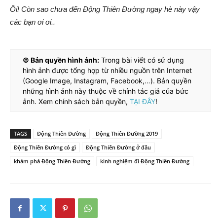
Ôi! Còn sao chưa đến Động Thiên Đường ngay hè này vậy
các bạn ơi ơi..
© Bản quyền hình ảnh:
Trong bài viết có sử dụng
hình ảnh được tổng hợp từ nhiều nguồn trên Internet
(Google Image, Instagram, Facebook,…). Bản quyền
những hình ảnh này thuộc về chính tác giả của bức
ảnh. Xem chính sách bản quyền,
TẠI ĐÂY
!
TAGS
Động Thiên Đường
Động Thiên Đường 2019
Động Thiên Đường có gì
Động Thiên Đường ở đâu
khám phá Động Thiên Đường
kinh nghiệm đi Động Thiên Đường