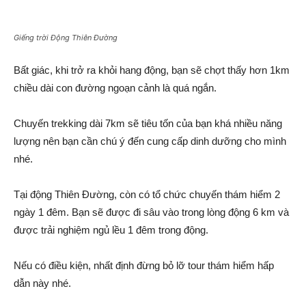
Giếng trời Động Thiên Đường
Bất giác, khi trở ra khỏi hang động, bạn sẽ chợt thấy hơn 1km
chiều dài con đường ngoạn cảnh là quá ngắn.
Chuyến trekking dài 7km sẽ tiêu tốn của bạn khá nhiều năng
lượng nên bạn cần chú ý đến cung cấp dinh dưỡng cho mình
nhé.
Tại động Thiên Đường, còn có tổ chức chuyến thám hiểm 2
ngày 1 đêm. Bạn sẽ được đi sâu vào trong lòng động 6 km và
được trải nghiệm ngủ lều 1 đêm trong động.
Nếu có điều kiện, nhất định đừng bỏ lỡ tour thám hiểm hấp
dẫn này nhé.