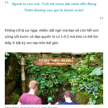
Người ta còn nói: Tuổi trẻ chưa đặt chân đến Động
Thiên Đường sao gọi là thanh xuân!
Không chỉ là sự ngạc nhiên, bất ngờ mà bạn sẽ còn hết sức
sửng sốt trước vẻ đẹp quyến rũ có 1-0-2 mà khó có thể tìm
thấy ở bất kỳ nơi nào trên thế giới.