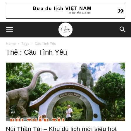
Home
Tags
Cầu Tình Yêu
Thẻ : Cầu Tình Yêu
Núi Thần Tài – Khu du lịch mới siêu hot