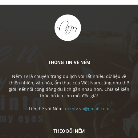
THÔNG TIN VỀ NẾM
Nếm TV là chuyên trang du lịch với rất nhiều dữ liệu về
thiên nhiên, văn hóa, ẩm thực của Việt Nam cũng như thế
giới. Kết nối cộng đồng du lịch gần nhau hơn. Chia sẻ kiến
thức bổ ích cho mỗi độc giả!
Liên hệ với Nếm:
nemtv.vn@gmail.com
THEO DÕI NẾM