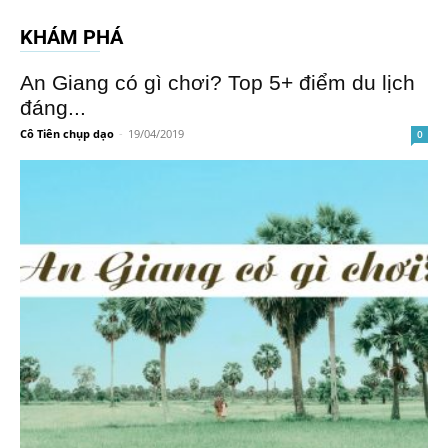
KHÁM PHÁ
An Giang có gì chơi? Top 5+ điểm du lịch
đáng...
Cô Tiên chụp dạo
-
19/04/2019
0