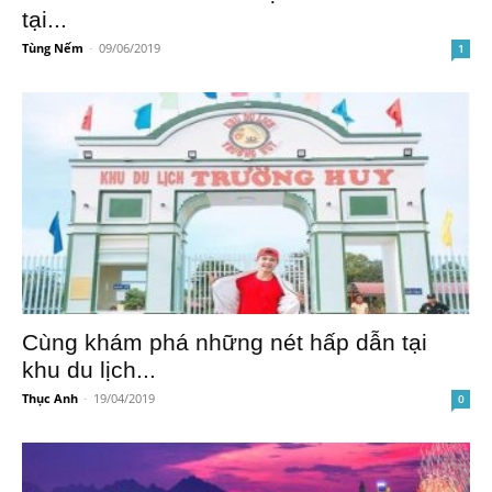
tại...
Tùng Nếm
-
09/06/2019
1
Cùng khám phá những nét hấp dẫn tại
khu du lịch...
Thục Anh
-
19/04/2019
0