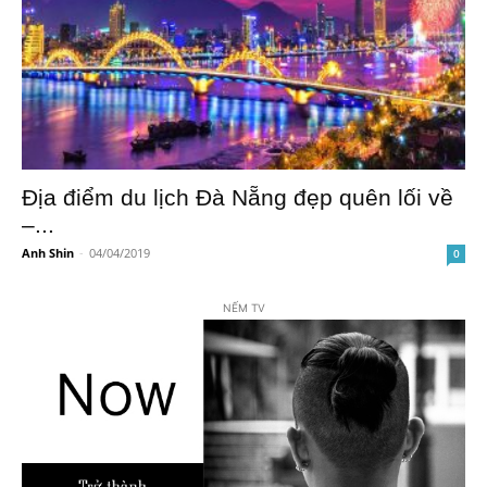
Địa điểm du lịch Đà Nẵng đẹp quên lối về
–...
Anh Shin
-
04/04/2019
0
NẾM TV