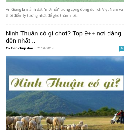
An Giang là mảnh đất "mới nổi" trong cộng đồng du lịch Việt Nam và
thời điểm lý tưởng nhất để ghé thăm nơi...
Ninh Thuận có gì chơi? Top 9++ nơi đáng
đến nhất...
Cô Tiên chụp dạo
-
21/04/2019
0