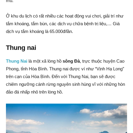
mù.
Ở khu du lịch có rất nhiều các hoạt động vui chơi, giải trí như
tắm khoáng, tắm bùn, các dịch vụ chữa bệnh trị liệu,… Giá
dịch vụ tắm khoáng là 65.000đ/lần.
Thung nai
Thung Nai
là một xã lòng hồ
sông Đà
, trực thuộc huyện Cao
Phong, tỉnh Hòa Bình. Thung nai được ví như “Vịnh Hạ Long”
trên cạn của Hòa Bình. Đến với Thung Nai, bạn sẽ được
chiêm ngưỡng cánh rừng nguyên sinh hùng vĩ với những hòn
đảo đá nhấp nhô trên lòng hồ.