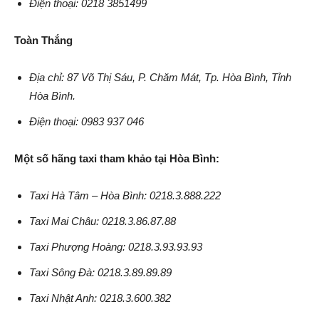
Điện thoại: 0218 3851499
Toàn Thắng
Địa chỉ: 87 Võ Thị Sáu, P. Chăm Mát, Tp. Hòa Bình, Tỉnh
Hòa Bình.
Điện thoại: 0983 937 046
Một số hãng taxi tham khảo tại Hòa Bình:
Taxi Hà Tâm – Hòa Bình: 0218.3.888.222
Taxi Mai Châu: 0218.3.86.87.88
Taxi Phượng Hoàng: 0218.3.93.93.93
Taxi Sông Đà: 0218.3.89.89.89
Taxi Nhật Anh: 0218.3.600.382