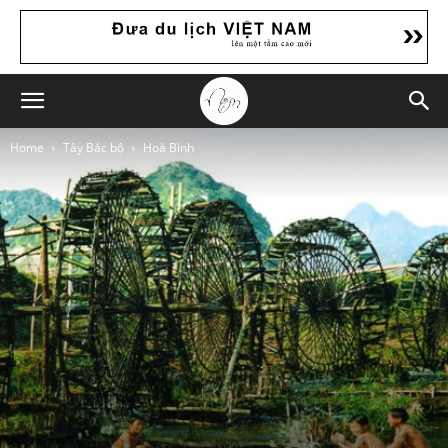
Home
Tây Bắc bộ
Hoà Bình
Tây Bắc bộ
Hoà Bình
Kinh Nghiệm Du Lịch
Việt Nam
Miền Bắc