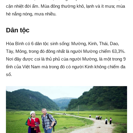
cận nhiệt đới ẩm. Mùa đông thường khô, lạnh và ít mưa; mùa
hè nắng nóng, mưa nhiều.
Dân tộc
Hòa Bình có 6 dân tộc sinh sống: Mường, Kinh, Thái, Dao,
Tày, Mông, trong đó đông nhất là người Mường chiếm 63,3%.
Nơi đây được coi là thủ phủ cúa người Mường, là một trong 9
tỉnh của Việt Nam mà trong đó có người Kinh không chiếm đa
số.