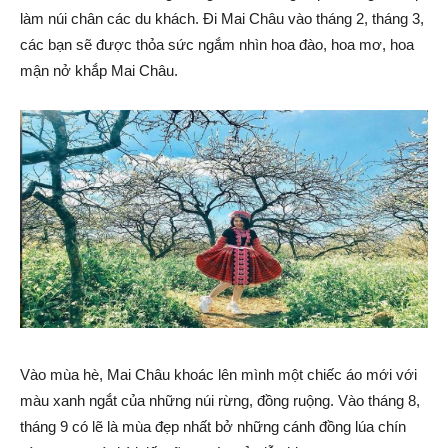
làm núi chân các du khách. Đi Mai Châu vào tháng 2, tháng 3,
các bạn sẽ được thỏa sức ngắm nhìn hoa đào, hoa mơ, hoa
mận nở khắp Mai Châu.
Vào mùa hè, Mai Châu khoác lên mình một chiếc áo mới với
màu xanh ngắt của những núi rừng, đồng ruộng. Vào tháng 8,
tháng 9 có lẽ là mùa đẹp nhất bở những cánh đồng lúa chín