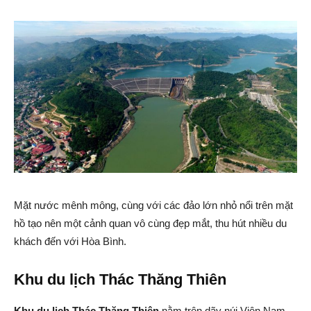
Mặt nước mênh mông, cùng với các đảo lớn nhỏ nổi trên mặt
hồ tạo nên một cảnh quan vô cùng đẹp mắt, thu hút nhiều du
khách đến với Hòa Bình.
Khu du lịch Thác Thăng Thiên
Khu du lịch Thác Thăng Thiên
nằm trên dãy núi Viên Nam