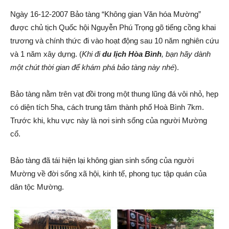
Ngày 16-12-2007 Bảo tàng “Không gian Văn hóa Mường”
được chủ tịch Quốc hội Nguyễn Phú Trọng gõ tiếng cồng khai
trương và chính thức đi vào hoạt động sau 10 năm nghiên cứu
và 1 năm xây dựng. (
Khi đi
du lịch Hòa Bình
, bạn hãy dành
một chút thời gian để khám phá bảo tàng này nhé
).
Bảo tàng nằm trên vạt đồi trong một thung lũng đá vôi nhỏ, hẹp
có diện tích 5ha, cách trung tâm thành phố Hoà Bình 7km.
Trước khi, khu vực này là nơi sinh sống của người Mường
cổ.
Bảo tàng đã tái hiện lại không gian sinh sống của người
Mường về đời sống xã hội, kinh tế, phong tục tập quán của
dân tộc Mường.