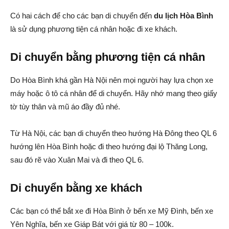
Có hai cách để cho các bạn di chuyển đến
du lịch Hòa Bình
là sử dụng phương tiện cá nhân hoặc đi xe khách.
Di chuyển bằng phương tiện cá nhân
Do Hòa Bình khá gần Hà Nội nên mọi người hay lựa chọn xe
máy hoặc ô tô cá nhân để di chuyển. Hãy nhớ mang theo giấy
tờ tùy thân và mũ áo đầy đủ nhé.
Từ Hà Nội, các bạn di chuyển theo hướng Hà Đông theo QL 6
hướng lên Hòa Bình hoặc đi theo hướng đại lộ Thăng Long,
sau đó rẽ vào Xuân Mai và đi theo QL 6.
Di chuyển bằng xe khách
Các bạn có thể bắt xe đi Hòa Bình ở bến xe Mỹ Đình, bến xe
Yên Nghĩa, bến xe Giáp Bát với giá từ 80 – 100k.