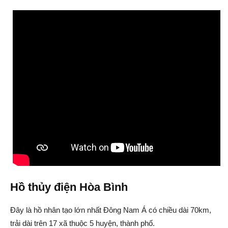
Hồ thủy điện Hòa Bình
Đây là hồ nhân tạo lớn nhất Đông Nam Á có chiều dài 70km,
trải dài trên 17 xã thuộc 5 huyện, thành phố.