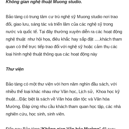
Không gian nghệ thuật Muong studio.
Bảo tàng có trung tâm cư trú nghệ sỹ Muong studio nơi trao
đổi, giao lưu, sáng tác và triển lãm của các nghệ sỹ trong
nước và quốc tế. Tại đây thường xuyên diễn ra các hoạt động
nghệ thuật như hội họa, điêu khắc hay sắp đặt ….khách tham
quan có thể trực tiếp trao đổi với nghệ sỹ hoặc cảm thụ các
loại hình nghệ thuật thông qua các hoạt động này
Thư viện
Bảo tàng có một thư viện với hơn năm nghìn đầu sách, với
nhiều thể loại khác nhau như Văn học, Lịch sử, Khoa học kỹ
thuật…Đặc biệt là sách về Văn hóa dân tộc và Văn hóa
Mường. Đáp ứng nhu cầu khách tham quan học tập, các nhà
nghiên cứu, học sinh, sinh viên.
Đến nay Bảo tàng “
Không gian Văn hóa Mường
” đã sưu