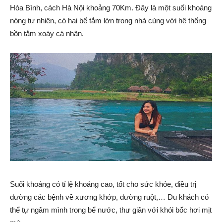
Hòa Bình, cách Hà Nội khoảng 70Km. Đây là một suối khoáng
nóng tự nhiên, có hai bể tắm lớn trong nhà cùng với hệ thống
bồn tắm xoáy cá nhân.
Suối khoáng có tỉ lệ khoáng cao, tốt cho sức khỏe, điều trị
đường các bệnh về xương khớp, đường ruột,… Du khách có
thể tự ngâm mình trong bể nước, thư giãn với khói bốc hơi mịt