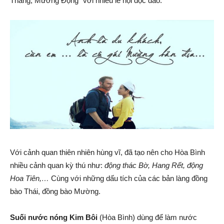
Thàng, Mường Động” với nhiều lễ hội độc đáo.
Với cảnh quan thiên nhiên hùng vĩ, đã tạo nên cho Hòa Bình
nhiều cảnh quan kỳ thú như:
động thác Bờ, Hang Rết, động
Hoa Tiên,…
Cùng với những dấu tích của các bản làng đồng
bào Thái, đồng bào Mường.
Suối nước nóng Kim Bôi
(Hòa Bình) dùng để làm nước