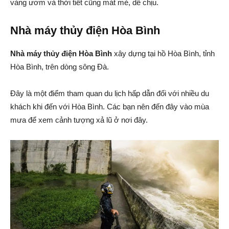
vàng ươm và thời tiết cũng mát mẻ, dễ chịu.
Nhà máy thủy điện Hòa Bình
Nhà máy thủy điện Hòa Bình
xây dựng tại hồ Hòa Bình, tỉnh
Hòa Bình, trên dòng sông Đà.
Đây là một điểm tham quan du lịch hấp dẫn đối với nhiều du
khách khi đến với Hòa Bình. Các bạn nên đến đây vào mùa
mưa để xem cảnh tượng xả lũ ở nơi đây.