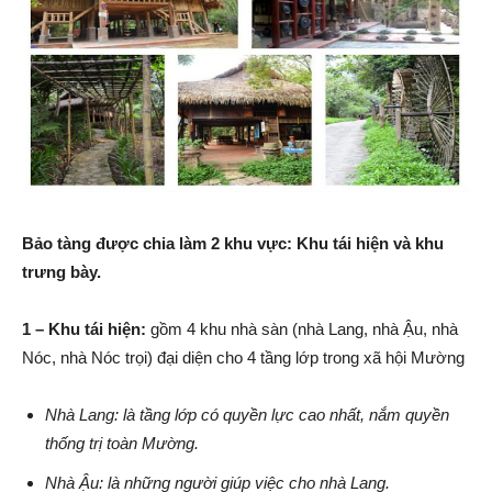
Bảo tàng được chia làm 2 khu vực: Khu tái hiện và khu
trưng bày.
1 – Khu tái hiện:
gồm 4 khu nhà sàn (nhà Lang, nhà Ậu, nhà
Nóc, nhà Nóc trọi) đại diện cho 4 tầng lớp trong xã hội Mường
Nhà Lang: là tầng lớp có quyền lực cao nhất, nắm quyền
thống trị toàn Mường.
Nhà Ậu: là những người giúp việc cho nhà Lang.