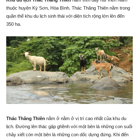
thuộc huyện Kỳ Sơn, Hòa Bình. Thác Thăng Thiên nằm trong
quần thể khu du lịch sinh thái với diện tích rộng lớn lên đến
350 ha.
Thác Thăng Thiên
nằm ở nằm ở vị trí cao nhất của khu du
lịch. Đường lên thác gập ghềnh với một bên là những con suối
chảy xiết còn một bên là những con dốc dựng đứng. Khi đến