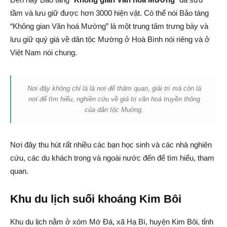
tầm và lưu giữ được hơn 3000 hiện vật. Có thể nói Bảo tàng
“Không gian Văn hoá Mường” là một trung tâm trưng bày và
lưu giữ quý giá về dân tộc Mường ở Hoà Bình nói riêng và ở
Việt Nam nói chung.
Nơi đây không chỉ là là nơi để thăm quan, giải trí mà còn là
nơi để tìm hiểu, nghiên cứu về giá trị văn hoá truyền thông
của dân tộc Muờng.
Nơi đây thu hút rất nhiều các bạn học sinh và các nhà nghiên
cứu, các du khách trong và ngoài nước đến để tìm hiểu, tham
quan.
Khu du lịch suối khoáng Kim Bôi
Khu du lịch nằm ở xóm Mớ Đá, xã Hạ Bì, huyện Kim Bôi, tỉnh