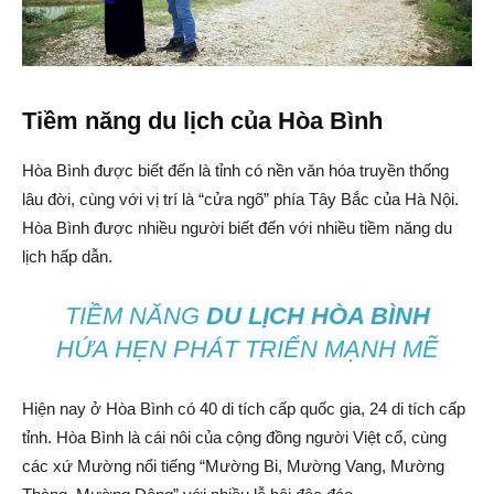
Tiềm năng du lịch của Hòa Bình
Hòa Bình được biết đến là tỉnh có nền văn hóa truyền thống
lâu đời, cùng với vị trí là “cửa ngõ” phía Tây Bắc của Hà Nội.
Hòa Bình được nhiều người biết đến với nhiều tiềm năng du
lịch hấp dẫn.
TIỀM NĂNG
DU LỊCH HÒA BÌNH
HỨA HẸN PHÁT TRIỂN MẠNH MẼ
Hiện nay ở Hòa Bình có 40 di tích cấp quốc gia, 24 di tích cấp
tỉnh. Hòa Bình là cái nôi của cộng đồng người Việt cổ, cùng
các xứ Mường nổi tiếng “Mường Bi, Mường Vang, Mường