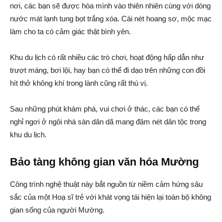
nơi, các bạn sẽ được hòa mình vào thiên nhiên cùng với dòng
nước mát lạnh tung bọt trắng xóa. Cái nét hoang sơ, mộc mạc
làm cho ta có cảm giác thật bình yên.
Khu du lịch có rất nhiều các trò chơi, hoạt động hấp dẫn như
trượt máng, bơi lội, hay bạn có thể đi dạo trên những con đồi
hít thở không khí trong lành cũng rất thú vị.
Sau những phút khám phá, vui chơi ở thác, các bạn có thể
nghỉ ngơi ở ngôi nhà sàn dân dã mang đậm nét dân tộc trong
khu du lịch.
Bảo tàng không gian văn hóa Mường
Công trình nghệ thuật này bắt nguồn từ niềm cảm hứng sâu
sắc của một Hoạ sĩ trẻ với khát vọng tái hiện lại toàn bộ không
gian sống của người Mường.