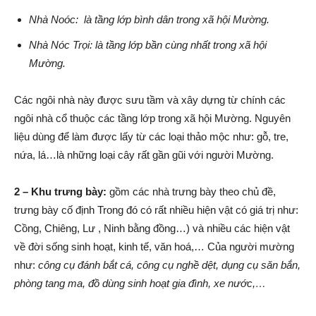
Nhà Noóc: là tầng lớp bình dân trong xã hội Mường.
Nhà Nóc Trọi: là tầng lớp bần cùng nhất trong xã hội
Mường.
Các ngôi nhà này được sưu tầm và xây dựng từ chính các
ngôi nhà cổ thuộc các tầng lớp trong xã hội Mường. Nguyên
liệu dùng để làm được lấy từ các loại thảo mộc như: gỗ, tre,
nứa, lá…là những loại cây rất gần gũi với người Mường.
2 – Khu trưng bày:
gồm các nhà trưng bày theo chủ đề,
trưng bày cố định Trong đó có rất nhiều hiện vật có giá trị như:
Cồng, Chiêng, Lư , Ninh bằng đồng…) và nhiều các hiện vật
về đời sống sinh hoạt, kinh tế, văn hoá,… Của người mường
như:
công cụ đánh bắt cá, công cụ nghề dệt, dụng cụ săn bắn,
phòng tang ma, đồ dùng sinh hoạt gia đình, xe nước,…