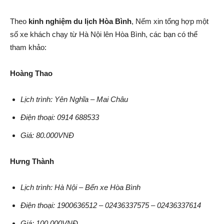
Theo
kinh nghiệm du lịch Hòa Bình
, Nếm xin tổng hợp một
số xe khách chạy từ Hà Nội lên Hòa Bình, các bạn có thể
tham khảo:
Hoàng Thao
Lịch trình: Yên Nghĩa – Mai Châu
Điện thoại: 0914 688533
Giá: 80.000VNĐ
Hưng Thành
Lịch trình: Hà Nội – Bến xe Hòa Bình
Điện thoại: 1900636512 – 02436337575 – 02436337614
Giá: 100.000VNĐ