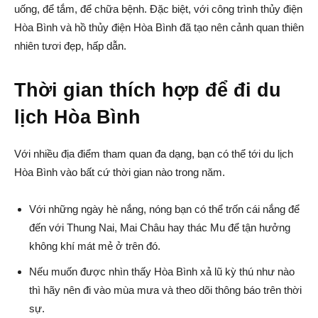
uống, để tắm, để chữa bệnh. Đặc biệt, với công trình thủy điện
Hòa Bình và hồ thủy điện Hòa Bình đã tạo nên cảnh quan thiên
nhiên tươi đẹp, hấp dẫn.
Thời gian thích hợp để đi du
lịch Hòa Bình
Với nhiều địa điểm tham quan đa dạng, bạn có thể tới du lịch
Hòa Bình vào bất cứ thời gian nào trong năm.
Với những ngày hè nắng, nóng bạn có thể trốn cái nắng để
đến với Thung Nai, Mai Châu hay thác Mu để tận hưởng
không khí mát mẻ ở trên đó.
Nếu muốn được nhìn thấy Hòa Bình xả lũ kỳ thú như nào
thì hãy nên đi vào mùa mưa và theo dõi thông báo trên thời
sự.