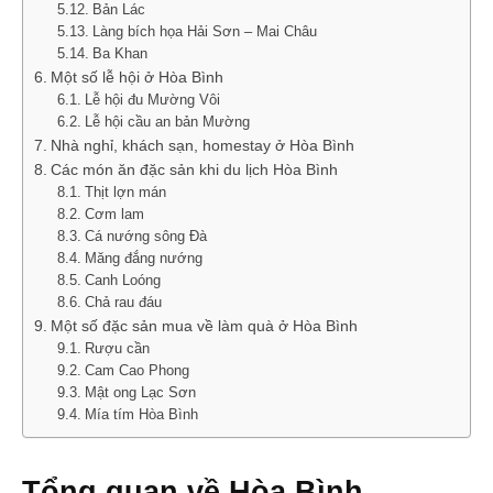
Bản Lác
Làng bích họa Hải Sơn – Mai Châu
Ba Khan
Một số lễ hội ở Hòa Bình
Lễ hội đu Mường Vôi
Lễ hội cầu an bản Mường
Nhà nghỉ, khách sạn, homestay ở Hòa Bình
Các món ăn đặc sản khi du lịch Hòa Bình
Thịt lợn mán
Cơm lam
Cá nướng sông Đà
Măng đắng nướng
Canh Loóng
Chả rau đáu
Một số đặc sản mua về làm quà ở Hòa Bình
Rượu cần
Cam Cao Phong
Mật ong Lạc Sơn
Mía tím Hòa Bình
Tổng quan về Hòa Bình