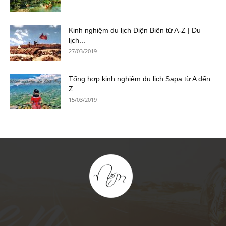
Kinh nghiệm du lịch Điện Biên từ A-Z | Du
lịch...
27/03/2019
Tổng hợp kinh nghiệm du lịch Sapa từ A đến
Z...
15/03/2019