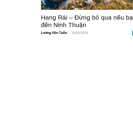
Hang Rái – Đừng bỏ qua nếu b
đến Ninh Thuận
Lương Văn Tuấn
-
19/03/2018