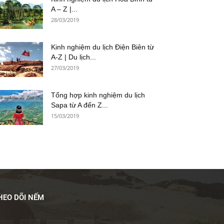
A – Z |...
28/03/2019
Kinh nghiệm du lịch Điện Biên từ
A-Z | Du lịch...
27/03/2019
Tổng hợp kinh nghiệm du lịch
Sapa từ A đến Z...
15/03/2019
HEO DÕI NẾM