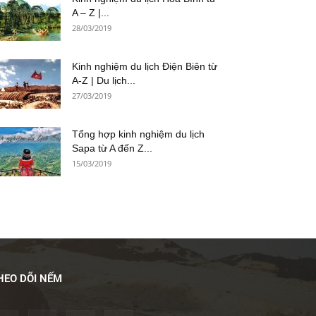
A – Z |...
28/03/2019
Kinh nghiệm du lịch Điện Biên từ
A-Z | Du lịch...
27/03/2019
Tổng hợp kinh nghiệm du lịch
Sapa từ A đến Z...
15/03/2019
HEO DÕI NẾM