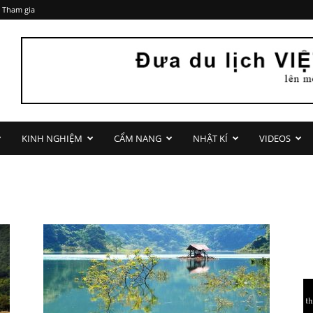
 Tham gia
KINH NGHIỆM
CẨM NANG
NHẬT KÍ
VIDEOS