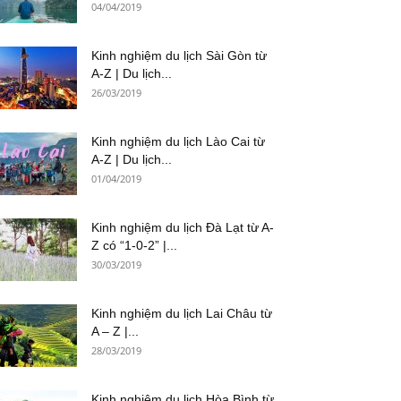
04/04/2019
Kinh nghiệm du lịch Sài Gòn từ
A-Z | Du lịch...
26/03/2019
Kinh nghiệm du lịch Lào Cai từ
A-Z | Du lịch...
01/04/2019
Kinh nghiệm du lịch Đà Lạt từ A-
Z có “1-0-2” |...
30/03/2019
Kinh nghiệm du lịch Lai Châu từ
A – Z |...
28/03/2019
Kinh nghiệm du lịch Hòa Bình từ