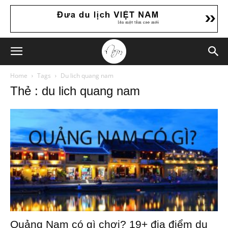
Home
Tags
Du lich quang nam
Thẻ : du lich quang nam
Quảng Nam có gì chơi? 19+ địa điểm du