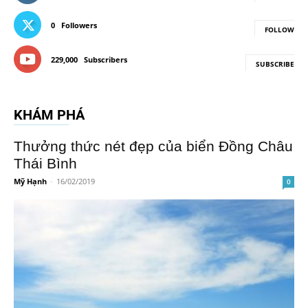
0
Followers
FOLLOW
229,000
Subscribers
SUBSCRIBE
KHÁM PHÁ
Thưởng thức nét đẹp của biển Đồng Châu
Thái Bình
Mỹ Hạnh
-
16/02/2019
0