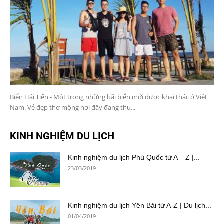
Biển Hải Tiến - Một trong những bãi biển mới được khai thác ở Việt
Nam. Vẻ đẹp thơ mộng nơi đây đang thu...
KINH NGHIỆM DU LỊCH
Kinh nghiệm du lịch Phú Quốc từ A – Z |...
23/03/2019
Kinh nghiệm du lịch Yên Bái từ A-Z | Du lịch...
01/04/2019