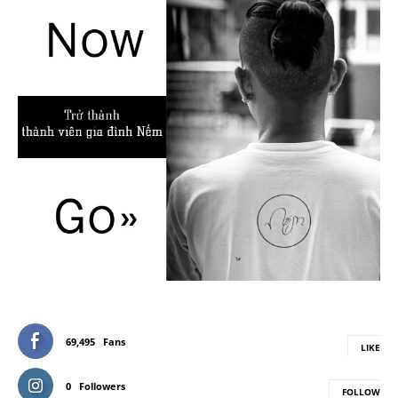
69,495
Fans
LIKE
0
Followers
FOLLOW