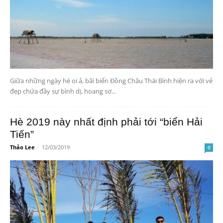
Giữa những ngày hè oi ả, bãi biển Đồng Châu Thái Bình hiện ra với vẻ
đẹp chứa đầy sự bình dị, hoang sơ...
Hè 2019 này nhất định phải tới “biển Hải
Tiến”
Thảo Lee
-
12/03/2019
0