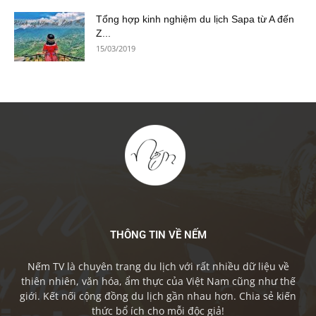
Tổng hợp kinh nghiệm du lịch Sapa từ A đến
Z...
15/03/2019
THÔNG TIN VỀ NẾM
Nếm TV là chuyên trang du lịch với rất nhiều dữ liệu về
thiên nhiên, văn hóa, ẩm thực của Việt Nam cũng như thế
giới. Kết nối cộng đồng du lịch gần nhau hơn. Chia sẻ kiến
thức bổ ích cho mỗi độc giả!