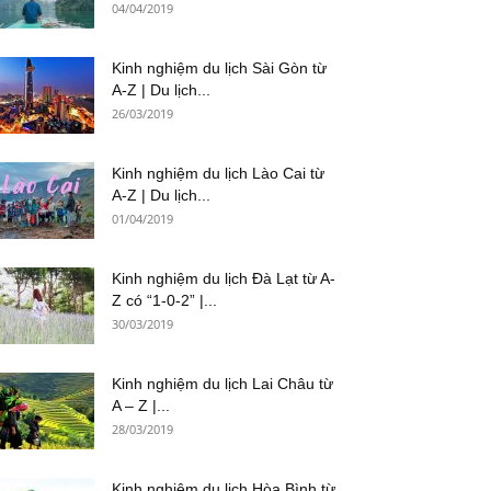
04/04/2019
Kinh nghiệm du lịch Sài Gòn từ
A-Z | Du lịch...
26/03/2019
Kinh nghiệm du lịch Lào Cai từ
A-Z | Du lịch...
01/04/2019
Kinh nghiệm du lịch Đà Lạt từ A-
Z có “1-0-2” |...
30/03/2019
Kinh nghiệm du lịch Lai Châu từ
A – Z |...
28/03/2019
Kinh nghiệm du lịch Hòa Bình từ