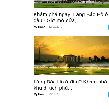
Khám phá ngay! Lăng Bác Hồ ở
đâu? Giờ mở cửa,...
Mỹ Hạnh
-
12/03/2019
Lăng Bác Hồ ở đâu? Khám phá
khu di tích phủ...
Mỹ Hạnh
-
29/01/2019