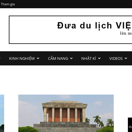
 Tham gia
KINH NGHIỆM
CẨM NANG
NHẬT KÍ
VIDEOS