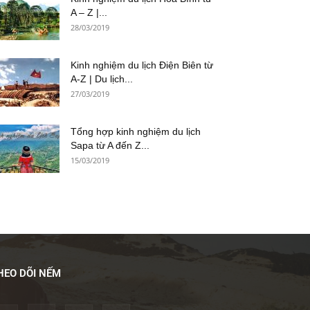
A – Z |...
28/03/2019
Kinh nghiệm du lịch Điện Biên từ
A-Z | Du lịch...
27/03/2019
Tổng hợp kinh nghiệm du lịch
Sapa từ A đến Z...
15/03/2019
HEO DÕI NẾM