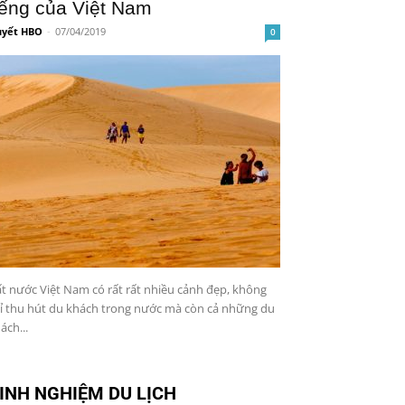
iếng của Việt Nam
yết HBO
-
07/04/2019
0
t nước Việt Nam có rất rất nhiều cảnh đẹp, không
ỉ thu hút du khách trong nước mà còn cả những du
ách...
INH NGHIỆM DU LỊCH