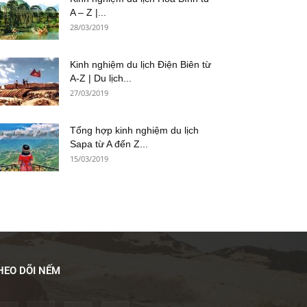
A – Z |...
28/03/2019
Kinh nghiệm du lịch Điện Biên từ
A-Z | Du lịch...
27/03/2019
Tổng hợp kinh nghiệm du lịch
Sapa từ A đến Z...
15/03/2019
HEO DÕI NẾM