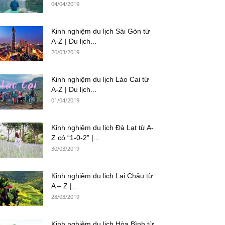
04/04/2019
Kinh nghiệm du lịch Sài Gòn từ
A-Z | Du lịch...
26/03/2019
Kinh nghiệm du lịch Lào Cai từ
A-Z | Du lịch...
01/04/2019
Kinh nghiệm du lịch Đà Lạt từ A-
Z có “1-0-2” |...
30/03/2019
Kinh nghiệm du lịch Lai Châu từ
A – Z |...
28/03/2019
Kinh nghiệm du lịch Hòa Bình từ