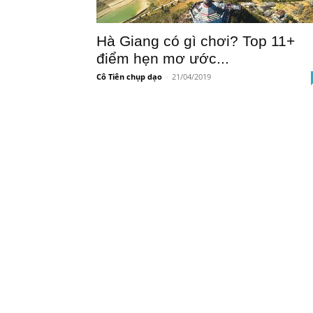
Hà Giang có gì chơi? Top 11+
điểm hẹn mơ ước...
Cô Tiên chụp dạo
-
21/04/2019