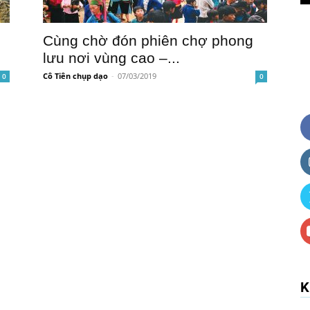
Cùng chờ đón phiên chợ phong
lưu nơi vùng cao –...
Cô Tiên chụp dạo
-
07/03/2019
0
0
K