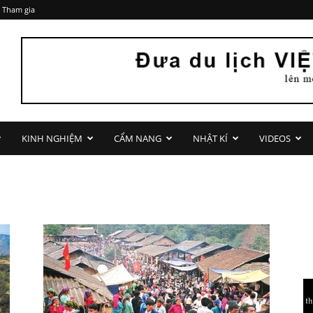
 Tham gia
KINH NGHIỆM
CẨM NANG
NHẬT KÍ
VIDEOS