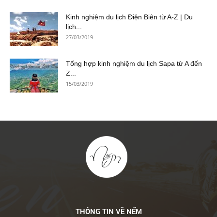
Kinh nghiệm du lịch Điện Biên từ A-Z | Du
lịch...
27/03/2019
Tổng hợp kinh nghiệm du lịch Sapa từ A đến
Z...
15/03/2019
THÔNG TIN VỀ NẾM