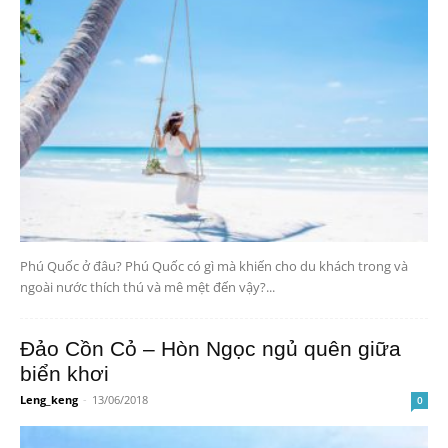
Phú Quốc ở đâu? Phú Quốc có gì mà khiến cho du khách trong và
ngoài nước thích thú và mê mệt đến vậy?...
Đảo Cồn Cỏ – Hòn Ngọc ngủ quên giữa
biển khơi
Leng_keng
-
13/06/2018
0