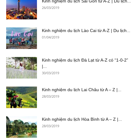
Kinh nghiệm du lịch Sài Gòn từ A-Z | Du lịch...
26/03/2019
Kinh nghiệm du lịch Lào Cai từ A-Z | Du lịch...
01/04/2019
Kinh nghiệm du lịch Đà Lạt từ A-Z có “1-0-2”
|...
30/03/2019
Kinh nghiệm du lịch Lai Châu từ A – Z |...
28/03/2019
Kinh nghiệm du lịch Hòa Bình từ A – Z |...
28/03/2019