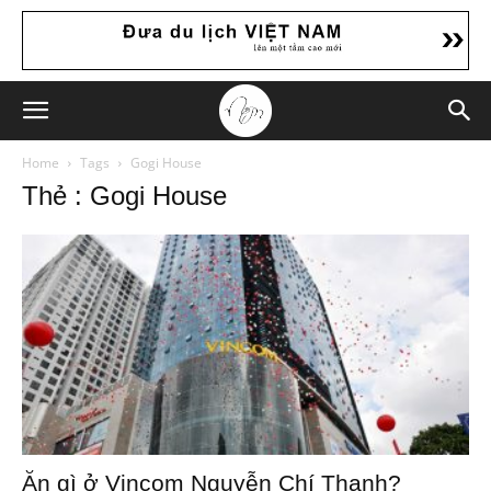
Home
Tags
Gogi House
Thẻ : Gogi House
Ăn gì ở Vincom Nguyễn Chí Thanh?