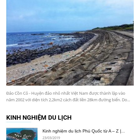
Đảo Cồn Cỏ - Huyện đảo nhỏ nhất Việt Nam được thành lập vào
năm 2002 với diện tích 2,2km2 cách đất liền 28km đường biển. Do...
KINH NGHIỆM DU LỊCH
Kinh nghiệm du lịch Phú Quốc từ A – Z |...
23/03/2019