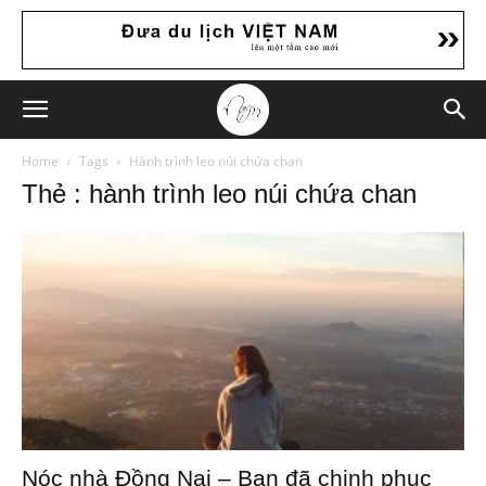
Home
Tags
Hành trình leo núi chứa chan
Thẻ : hành trình leo núi chứa chan
Nóc nhà Đồng Nai – Bạn đã chinh phục