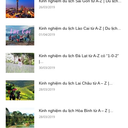
Kinh nghiệm du lịch Sài Gòn từ A-Z | Du lịch...
26/03/2019
Kinh nghiệm du lịch Lào Cai từ A-Z | Du lịch...
01/04/2019
Kinh nghiệm du lịch Đà Lạt từ A-Z có “1-0-2”
|...
30/03/2019
Kinh nghiệm du lịch Lai Châu từ A – Z |...
28/03/2019
Kinh nghiệm du lịch Hòa Bình từ A – Z |...
28/03/2019