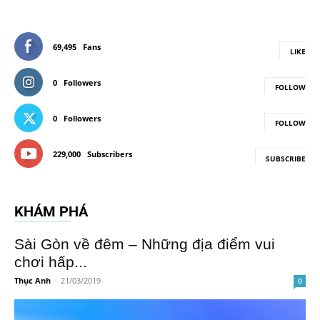
69,495
Fans
LIKE
0
Followers
FOLLOW
0
Followers
FOLLOW
229,000
Subscribers
SUBSCRIBE
KHÁM PHÁ
Sài Gòn về đêm – Những địa điểm vui
chơi hấp...
Thục Anh
-
21/03/2019
0