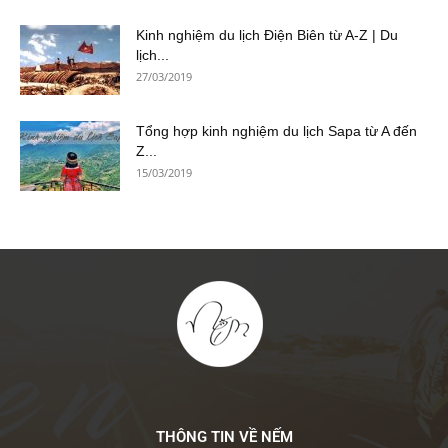
Kinh nghiệm du lịch Điện Biên từ A-Z | Du
lịch...
27/03/2019
Tổng hợp kinh nghiệm du lịch Sapa từ A đến
Z...
15/03/2019
THÔNG TIN VỀ NẾM