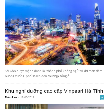
Sài Gòn được mệnh danh là "thành phố không ngủ" vì khi màn đêm
buông xuống, phố sá lên đèn thì nhịp sống ở...
Khu nghỉ dưỡng cao cấp Vinpearl Hà Tĩnh
Thảo Lee
-
18/03/2019
0