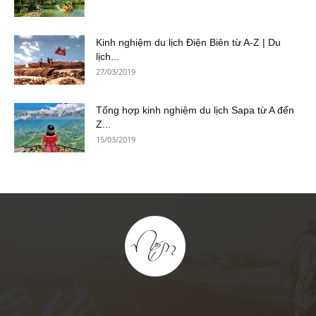
Kinh nghiệm du lịch Điện Biên từ A-Z | Du
lịch...
27/03/2019
Tổng hợp kinh nghiệm du lịch Sapa từ A đến
Z...
15/03/2019