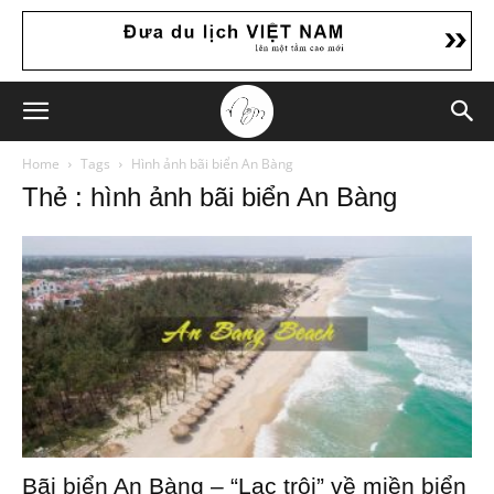
Home
Tags
Hình ảnh bãi biển An Bàng
Thẻ : hình ảnh bãi biển An Bàng
Bãi biển An Bàng – “Lạc trôi” về miền biển