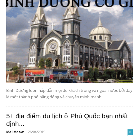
Bình Dương luôn hấp dẫn mọi du khách trong và ngoài nước bởi đây
là một thành phố năng động và chuyển mình mạnh...
5+ địa điểm du lịch ở Phú Quốc bạn nhất
định...
Mai Meow
-
26/04/2019
0