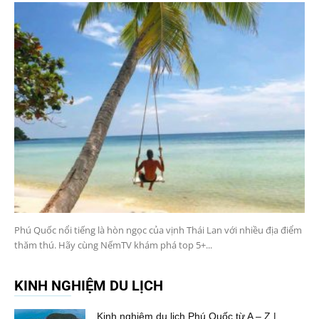
Phú Quốc nổi tiếng là hòn ngọc của vịnh Thái Lan với nhiều địa điểm
thăm thú. Hãy cùng NếmTV khám phá top 5+...
KINH NGHIỆM DU LỊCH
Kinh nghiệm du lịch Phú Quốc từ A – Z |...