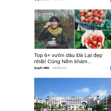
Top 6+ vườn dâu Đà Lạt đẹp
nhất! Cùng Nếm khám...
Quyết HBO
-
04/04/2019