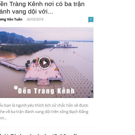
ền Tràng Kênh nơi có ba trận
ánh vang dội với...
ơng Văn Tuấn
-
26/03/2018
1
u bạn là người yêu thích lịch sử chắc hẳn sẽ được
he về ba trận đánh vang dội trên sông Bạch Đằng
m...