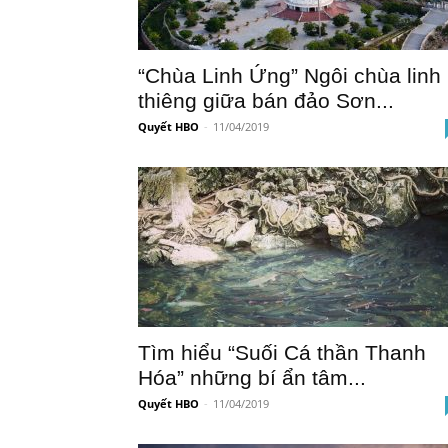
“Chùa Linh Ứng” Ngôi chùa linh
thiêng giữa bán đảo Sơn...
Quyết HBO
-
11/04/2019
Tìm hiểu “Suối Cá thần Thanh
Hóa” những bí ẩn tâm...
Quyết HBO
-
11/04/2019