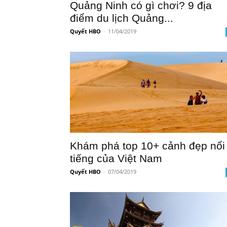
Quảng Ninh có gì chơi? 9 địa
điểm du lịch Quảng...
Quyết HBO
-
11/04/2019
Khám phá top 10+ cảnh đẹp nổi
tiếng của Việt Nam
Quyết HBO
-
07/04/2019