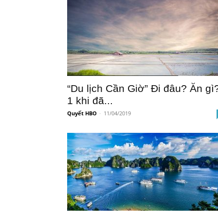
“Du lịch Cần Giờ” Đi đâu? Ăn gì
1 khi đã...
Quyết HBO
-
11/04/2019