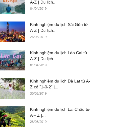
A-Z | Du lịch...
04/04/2019
Kinh nghiệm du lịch Sài Gòn từ
A-Z | Du lịch...
26/03/2019
Kinh nghiệm du lịch Lào Cai từ
A-Z | Du lịch...
01/04/2019
Kinh nghiệm du lịch Đà Lạt từ A-
Z có “1-0-2” |...
30/03/2019
Kinh nghiệm du lịch Lai Châu từ
A – Z |...
28/03/2019