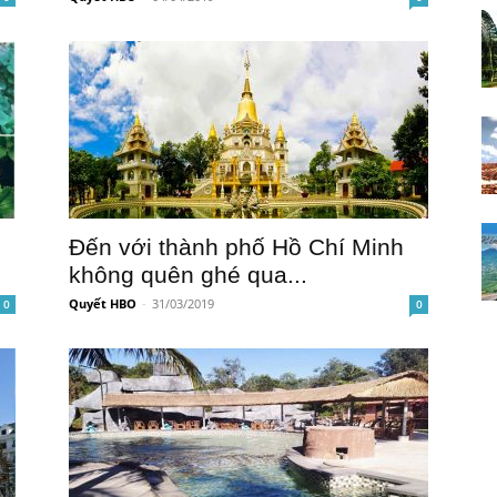
Đến với thành phố Hồ Chí Minh
không quên ghé qua...
Quyết HBO
-
31/03/2019
0
0