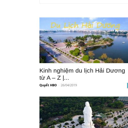
Kinh nghiệm du lịch Hải Dương
từ A – Z |...
Quyết HBO
-
26/04/2019