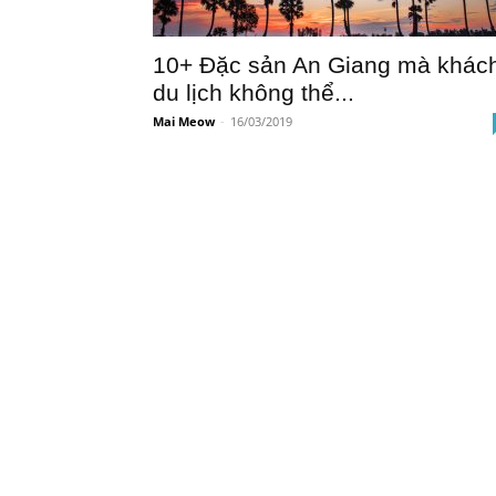
10+ Đặc sản An Giang mà khác
du lịch không thể...
Mai Meow
-
16/03/2019