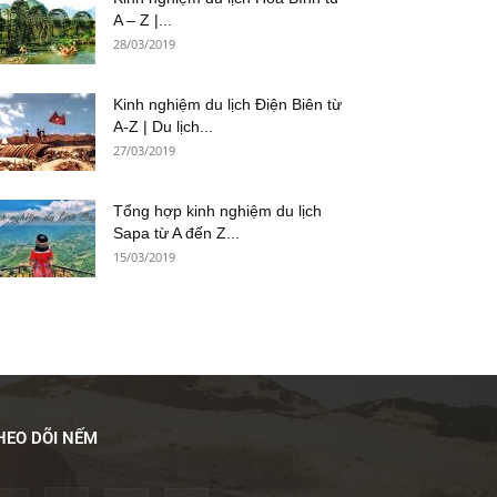
A – Z |...
28/03/2019
Kinh nghiệm du lịch Điện Biên từ
A-Z | Du lịch...
27/03/2019
Tổng hợp kinh nghiệm du lịch
Sapa từ A đến Z...
15/03/2019
HEO DÕI NẾM