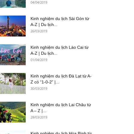
04/04/2019
Kinh nghiệm du lịch Sài Gòn từ
A-Z | Du lịch...
26/03/2019
Kinh nghiệm du lịch Lào Cai từ
A-Z | Du lịch...
01/04/2019
Kinh nghiệm du lịch Đà Lạt từ A-
Z có “1-0-2” |...
30/03/2019
Kinh nghiệm du lịch Lai Châu từ
A – Z |...
28/03/2019
Kinh nghiệm du lịch Hòa Bình từ