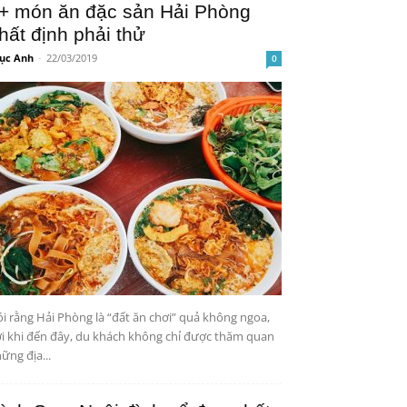
+ món ăn đặc sản Hải Phòng
hất định phải thử
ục Anh
-
22/03/2019
0
i rằng Hải Phòng là “đất ăn chơi” quả không ngoa,
i khi đến đây, du khách không chỉ được thăm quan
ững địa...