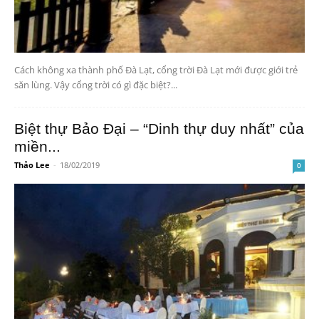
Cách không xa thành phố Đà Lạt, cổng trời Đà Lạt mới được giới trẻ
săn lùng. Vậy cổng trời có gì đặc biệt?...
Biệt thự Bảo Đại – “Dinh thự duy nhất” của
miền...
Thảo Lee
-
18/02/2019
0