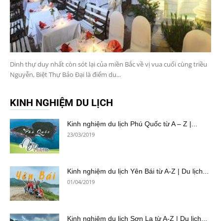
Dinh thự duy nhất còn sót lại của miền Bắc về vị vua cuối cùng triều
Nguyễn, Biệt Thự Bảo Đại là điểm du...
KINH NGHIỆM DU LỊCH
Kinh nghiệm du lịch Phú Quốc từ A – Z |...
23/03/2019
Kinh nghiệm du lịch Yên Bái từ A-Z | Du lịch...
01/04/2019
Kinh nghiệm du lịch Sơn La từ A-Z | Du lịch...