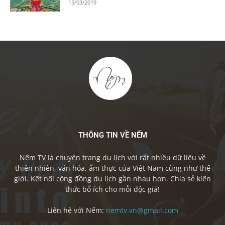
15/03/2019
THÔNG TIN VỀ NẾM
Nếm TV là chuyên trang du lịch với rất nhiều dữ liệu về
thiên nhiên, văn hóa, ẩm thực của Việt Nam cũng như thế
giới. Kết nối cộng đồng du lịch gần nhau hơn. Chia sẻ kiến
thức bổ ích cho mỗi độc giả!
Liên hệ với Nếm:
nemtv.vn@gmail.com