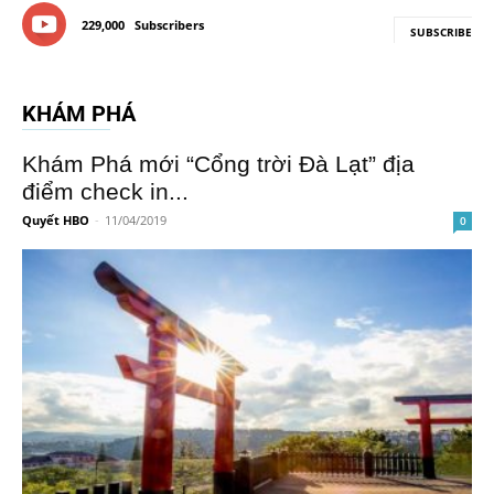
229,000
Subscribers
SUBSCRIBE
KHÁM PHÁ
Khám Phá mới “Cổng trời Đà Lạt” địa
điểm check in...
Quyết HBO
-
11/04/2019
0