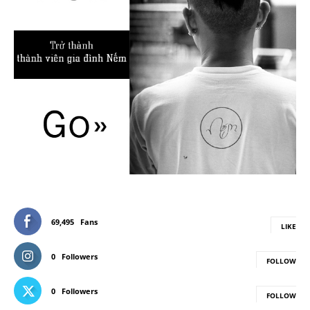
69,495
Fans
LIKE
0
Followers
FOLLOW
0
Followers
FOLLOW