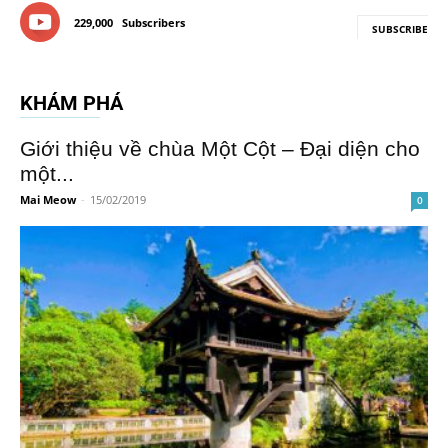
229,000
Subscribers
SUBSCRIBE
KHÁM PHÁ
Giới thiệu về chùa Một Cột – Đại diện cho
một...
Mai Meow
-
15/02/2019
0