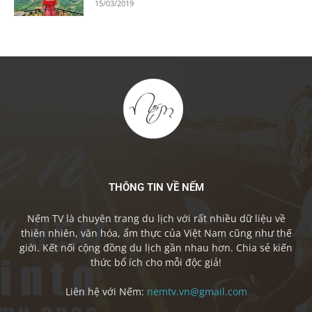
15/03/2019
THÔNG TIN VỀ NẾM
Nếm TV là chuyên trang du lịch với rất nhiều dữ liệu về
thiên nhiên, văn hóa, ẩm thực của Việt Nam cũng như thế
giới. Kết nối cộng đồng du lịch gần nhau hơn. Chia sẻ kiến
thức bổ ích cho mỗi độc giả!
Liên hệ với Nếm:
nemtv.vn@gmail.com