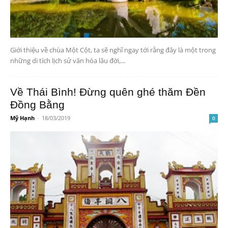
Giới thiệu về chùa Một Cột, ta sẽ nghĩ ngay tới rằng đây là một trong
những di tích lịch sử văn hóa lâu đời,...
Về Thái Bình! Đừng quên ghé thăm Đền
Đồng Bằng
Mỹ Hạnh
-
18/03/2019
0