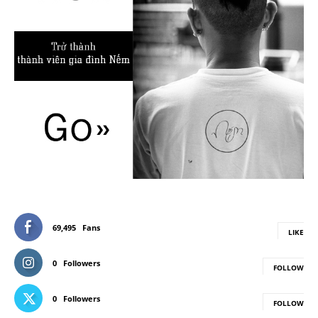
69,495
Fans
LIKE
0
Followers
FOLLOW
0
Followers
FOLLOW