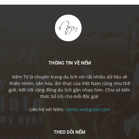
THÔNG TIN VỀ NẾM
Nếm TV là chuyên trang du lịch với rất nhiều dữ liệu về
thiên nhiên, văn hóa, ẩm thực của Việt Nam cũng như thế
giới. Kết nối cộng đồng du lịch gần nhau hơn. Chia sẻ kiến
thức bổ ích cho mỗi độc giả!
Liên hệ với Nếm:
nemtv.vn@gmail.com
THEO DÕI NẾM