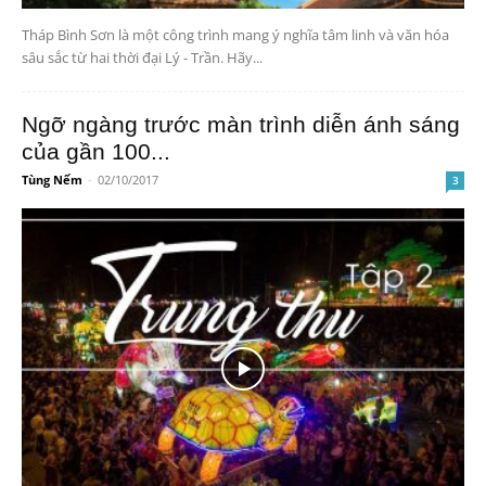
Tháp Bình Sơn là một công trình mang ý nghĩa tâm linh và văn hóa
sâu sắc từ hai thời đại Lý - Trần. Hãy...
Ngỡ ngàng trước màn trình diễn ánh sáng
của gần 100...
Tùng Nếm
-
02/10/2017
3