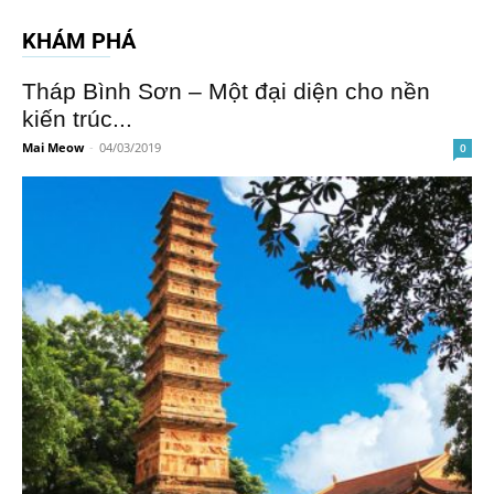
KHÁM PHÁ
Tháp Bình Sơn – Một đại diện cho nền
kiến trúc...
Mai Meow
-
04/03/2019
0