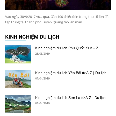
Vào ngày 30/9/2017 vừa qua. Gần 100 chiếc đèn trung thu cỡ lớn đã
tập trung tại thành phố Tuyên Quang tạo lên màn...
KINH NGHIỆM DU LỊCH
Kinh nghiệm du lịch Phú Quốc từ A – Z |...
23/03/2019
Kinh nghiệm du lịch Yên Bái từ A-Z | Du lịch...
01/04/2019
Kinh nghiệm du lịch Sơn La từ A-Z | Du lịch...
01/04/2019