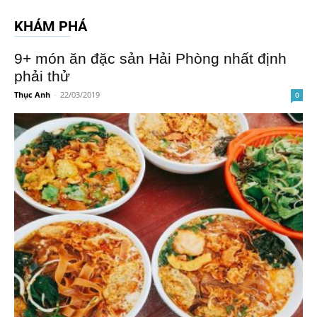
KHÁM PHÁ
9+ món ăn đặc sản Hải Phòng nhất định
phải thử
Thục Anh
-
22/03/2019
0