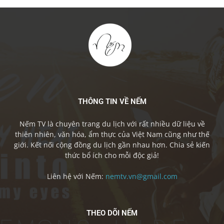
THÔNG TIN VỀ NẾM
Nếm TV là chuyên trang du lịch với rất nhiều dữ liệu về
thiên nhiên, văn hóa, ẩm thực của Việt Nam cũng như thế
giới. Kết nối cộng đồng du lịch gần nhau hơn. Chia sẻ kiến
thức bổ ích cho mỗi độc giả!
Liên hệ với Nếm:
nemtv.vn@gmail.com
THEO DÕI NẾM