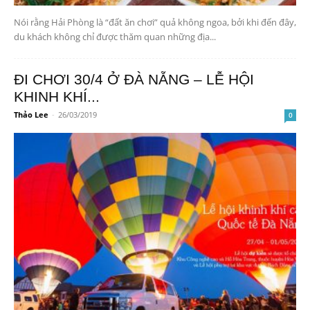
Nói rằng Hải Phòng là “đất ăn chơi” quả không ngoa, bởi khi đến đây,
du khách không chỉ được thăm quan những địa...
ĐI CHƠI 30/4 Ở ĐÀ NẴNG – LỄ HỘI
KHINH KHÍ...
Thảo Lee
-
26/03/2019
0