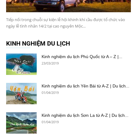
Tiếp nối trong chuỗi sự kiện lễ hội khinh khí cầu được tổ chức vào
ngày lễ tình nhân 14/2 tại cao nguyên Mộc...
KINH NGHIỆM DU LỊCH
Kinh nghiệm du lịch Phú Quốc từ A – Z |...
23/03/2019
Kinh nghiệm du lịch Yên Bái từ A-Z | Du lịch...
01/04/2019
Kinh nghiệm du lịch Sơn La từ A-Z | Du lịch...
01/04/2019