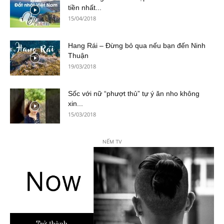
tiền nhất...
15/04/2018
Hang Rái – Đừng bỏ qua nếu bạn đến Ninh
Thuận
19/03/2018
Sốc với nữ “phượt thủ” tự ý ăn nho không
xin...
15/03/2018
NẾM TV