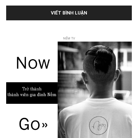
NẾM TV