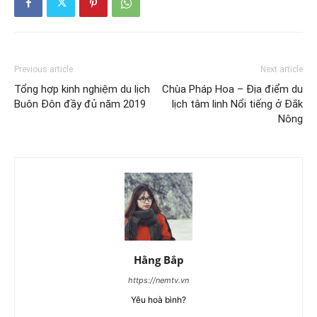
Previous article
Next article
Tổng hợp kinh nghiệm du lịch
Chùa Pháp Hoa – Địa điểm du
Buôn Đôn đầy đủ năm 2019
lịch tâm linh Nổi tiếng ở Đắk
Nông
Hằng Bắp
https://nemtv.vn
Yêu hoà bình?