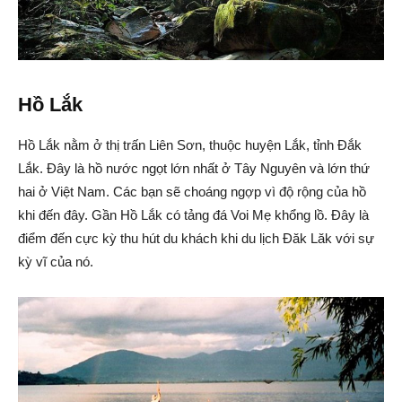
Hồ Lắk
Hồ Lắk nằm ở thị trấn Liên Sơn, thuộc huyện Lắk, tỉnh Đắk
Lắk. Đây là hồ nước ngọt lớn nhất ở Tây Nguyên và lớn thứ
hai ở Việt Nam. Các bạn sẽ choáng ngợp vì độ rộng của hồ
khi đến đây. Gần Hồ Lắk có tảng đá Voi Mẹ khổng lồ. Đây là
điểm đến cực kỳ thu hút du khách khi du lịch Đăk Lăk với sự
kỳ vĩ của nó.