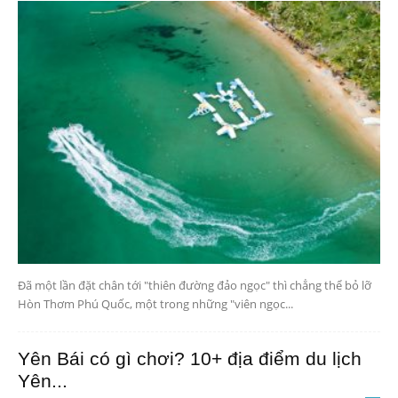
Đã một lần đặt chân tới "thiên đường đảo ngọc" thì chẳng thể bỏ lỡ
Hòn Thơm Phú Quốc, một trong những "viên ngọc...
Yên Bái có gì chơi? 10+ địa điểm du lịch
Yên...