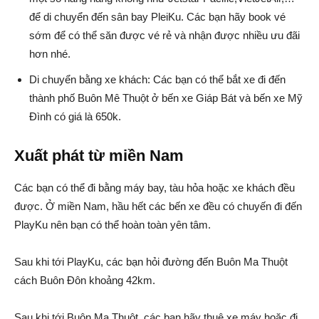
để di chuyển đến sân bay PleiKu. Các bạn hãy book vé
sớm để có thể săn được vé rẻ và nhận được nhiều ưu đãi
hơn nhé.
Di chuyển bằng xe khách: Các bạn có thể bắt xe đi đến
thành phố Buôn Mê Thuột ở bến xe Giáp Bát và bến xe Mỹ
Đình có giá là 650k.
Xuất phát từ miền Nam
Các bạn có thể đi bằng máy bay, tàu hỏa hoặc xe khách đều
được. Ở miền Nam, hầu hết các bến xe đều có chuyến đi đến
PlayKu nên bạn có thể hoàn toàn yên tâm.
Sau khi tới PlayKu, các bạn hỏi đường đến Buôn Ma Thuột
cách Buôn Đôn khoảng 42km.
Sau khi tới Buôn Ma Thuột, các bạn hãy thuê xe máy hoặc đi