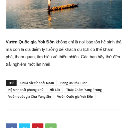
Vườn Quốc gia Yok Đôn
không chỉ là nơi bảo tồn hệ sinh thái
mà còn là địa điểm lý tưởng để khách du lịch có thể khám
phá, tham quan, tìm hiểu về thiên nhiên. Các bạn hãy thử đến
trải nghiệm một lần nhé!
THẺ
Chùa sắc tứ Khải Đoan
Hang đá Đăk Tuar
Hệ sinh thái phong phú
Hồ Lắk
Tháp Chăm Yang Prong
Vườn quốc gia Chư Yang Sin
Vườn Quốc gia Yok Đôn