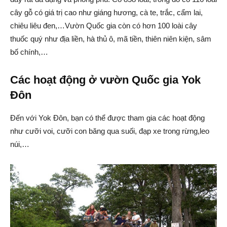
cây gỗ có giá trị cao như giáng hương, cà te, trắc, cẩm lai,
chiêu liêu đen,…Vườn Quốc gia còn có hơn 100 loài cây
thuốc quý như địa liền, hà thủ ô, mã tiền, thiên niên kiện, sâm
bố chính,…
Các hoạt động ở vườn Quốc gia Yok
Đôn
Đến với Yok Đôn, bạn có thể được tham gia các hoạt động
như cưỡi voi, cưỡi con băng qua suối, đạp xe trong rừng,leo
núi,…