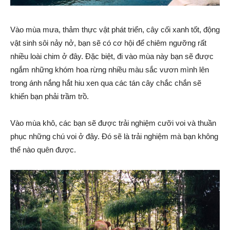
Vào mùa mưa, thảm thực vật phát triển, cây cối xanh tốt, động
vật sinh sôi nảy nở, bạn sẽ có cơ hội để chiêm ngưỡng rất
nhiều loài chim ở đây. Đặc biệt, đi vào mùa này bạn sẽ được
ngắm những khóm hoa rừng nhiều màu sắc vươn mình lên
trong ánh nắng hắt hiu xen qua các tán cây chắc chắn sẽ
khiến bạn phải trầm trồ.
Vào mùa khô, các bạn sẽ được trải nghiệm cưỡi voi và thuần
phục những chú voi ở đây. Đó sẽ là trải nghiệm mà bạn không
thể nào quên được.