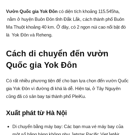
Vườn Quốc gia Yok Đôn
có diện tích khoảng 115.545ha,
nằm ở huyện Buôn Đôn tỉnh Đắk Lắk, cách thành phố Buôn
Ma Thuột khoảng 40 km. Ở đây, có 2 ngọn núi cao nổi bật đó
là Yok Đôn và Reheng.
Cách di chuyển đến vườn
Quốc gia Yok Đôn
Có rất nhiều phương tiện để cho bạn lựa chọn đến vườn Quốc
gia Yok Đôn vì đường đi khá là dễ. Hiện tại, ở Tây Nguyên
cũng đã có sân bay tại thành phố PleiKu.
Xuất phát từ Hà Nội
Di chuyển bằng máy bay: Các bạn mua vé máy bay của
một số hãng hàng không như Jetstar Pacific,VietJetAir,…