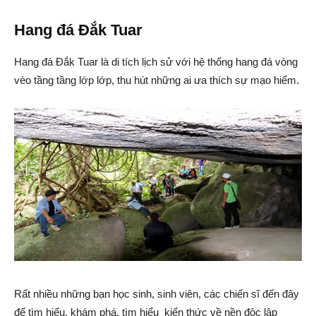
Hang đá Đắk Tuar
Hang đá Đắk Tuar là di tích lịch sử với hệ thống hang đá vòng
vèo tầng tầng lớp lớp, thu hút những ai ưa thích sự mạo hiểm.
Rất nhiều những bạn học sinh, sinh viên, các chiến sĩ đến đây
để tìm hiểu, khám phá, tìm hiểu kiến thức về nền độc lập