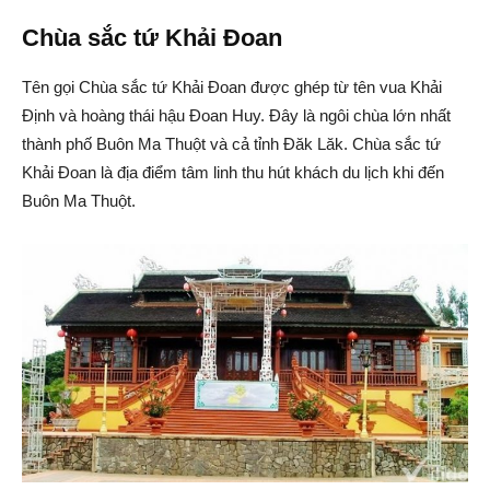
Chùa sắc tứ Khải Đoan
Tên gọi Chùa sắc tứ Khải Đoan được ghép từ tên vua Khải
Định và hoàng thái hậu Đoan Huy. Đây là ngôi chùa lớn nhất
thành phố Buôn Ma Thuột và cả tỉnh Đăk Lăk. Chùa sắc tứ
Khải Đoan là địa điểm tâm linh thu hút khách du lịch khi đến
Buôn Ma Thuột.