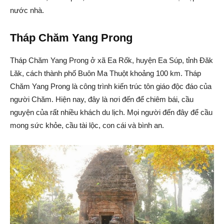
nước nhà.
Tháp Chăm Yang Prong
Tháp Chăm Yang Prong ở xã Ea Rốk, huyện Ea Súp, tỉnh Đăk
Lăk, cách thành phố Buôn Ma Thuột khoảng 100 km. Tháp
Chăm Yang Prong là công trình kiến trúc tôn giáo độc đáo của
người Chăm. Hiện nay, đây là nơi đến để chiêm bái, cầu
nguyện của rất nhiều khách du lịch. Mọi người đến đây để cầu
mong sức khỏe, cầu tài lộc, con cái và bình an.