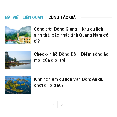
BÀI VIẾT LIÊN QUAN
CÙNG TÁC GIẢ
Cổng trời Đông Giang – Khu du lịch
sinh thái bậc nhất tỉnh Quảng Nam có
gì?
Check-in hồ Đồng Đò – Điểm sống ảo
mới của giới trẻ
Kinh nghiệm du lịch Vân Đồn: Ăn gì,
chơi gì, ở đâu?