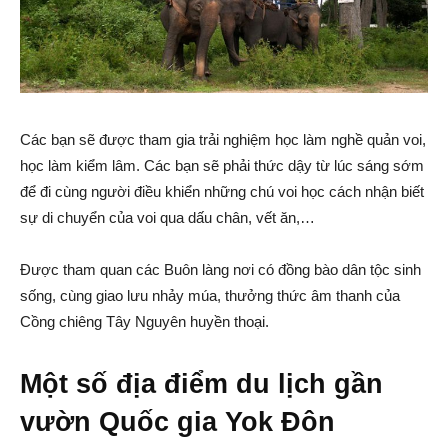
Các bạn sẽ được tham gia trải nghiệm học làm nghề quản voi,
học làm kiểm lâm. Các bạn sẽ phải thức dậy từ lúc sáng sớm
để đi cùng người điều khiển những chú voi học cách nhận biết
sự di chuyển của voi qua dấu chân, vết ăn,…
Được tham quan các Buôn làng nơi có đồng bào dân tộc sinh
sống, cùng giao lưu nhảy múa, thưởng thức âm thanh của
Cồng chiêng Tây Nguyên huyền thoại.
Một số địa điểm du lịch gần
vườn Quốc gia Yok Đôn