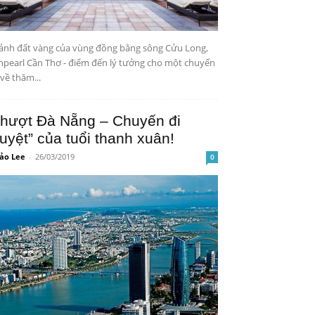
nh đất vàng của vùng đồng bằng sông Cửu Long,
npearl Cần Thơ - điểm đến lý tưởng cho một chuyến
 về thăm...
hượt Đà Nẵng – Chuyến đi
tuyệt” của tuổi thanh xuân!
ảo Lee
-
26/03/2019
0