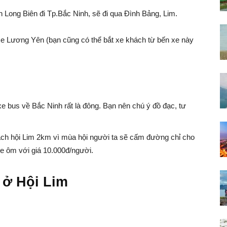
 Long Biên đi Tp.Bắc Ninh, sẽ đi qua Đình Bảng, Lim.
 xe Lương Yên (bạn cũng có thể bắt xe khách từ bến xe này
xe bus về Bắc Ninh rất là đông. Bạn nên chú ý đồ đạc, tư
ách hội Lim 2km vì mùa hội người ta sẽ cấm đường chỉ cho
xe ôm với giá 10.000đ/người.
 ở Hội Lim