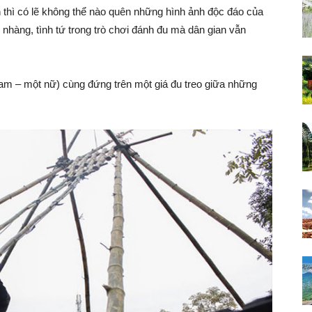
m
thì có lẽ không thể nào quên những hình ảnh độc đáo của
 nhàng, tình tứ trong trò chơi đánh đu mà dân gian vẫn
am – một nữ) cùng đứng trên một giá đu treo giữa những