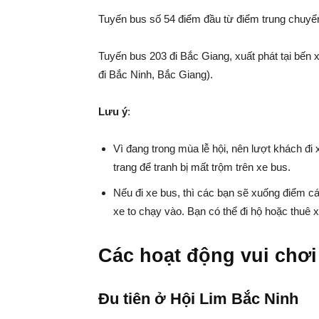
Tuyến bus số 54 điểm đầu từ điểm trung chuyển
Tuyến bus 203 đi Bắc Giang, xuất phát tại bến
đi Bắc Ninh, Bắc Giang).
Lưu ý
:
Vì đang trong mùa lễ hội, nên lượt khách đi 
trang để tranh bị mất trộm trên xe bus.
Nếu đi xe bus, thì các bạn sẽ xuống điểm c
xe to chạy vào. Bạn có thể đi hộ hoặc thuê 
Các hoạt động vui chơi
Đu tiên ở Hội Lim Bắc Ninh