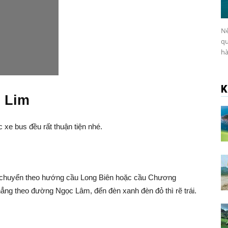
Nế
qu
hà
K
i Lim
 xe bus đều rất thuận tiện nhé.
di chuyển theo hướng cầu Long Biên hoặc cầu Chương
hẳng theo đường Ngọc Lâm, đến đèn xanh đèn đỏ thì rẽ trái.