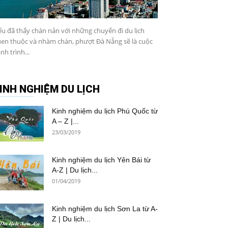
u đã thấy chán nản với những chuyến đi du lịch
en thuộc và nhàm chán, phượt Đà Nẵng sẽ là cuộc
nh trình...
INH NGHIỆM DU LỊCH
Kinh nghiệm du lịch Phú Quốc từ
A – Z |...
23/03/2019
Kinh nghiệm du lịch Yên Bái từ
A-Z | Du lịch...
01/04/2019
Kinh nghiệm du lịch Sơn La từ A-
Z | Du lịch...