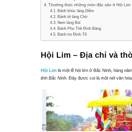
Thưởng thức những món đặc sản ở Hội Lim
Bánh khúc làng Diềm
Bánh tẻ làng Chờ
Nem làng Bùi
Bánh Phu Thê Đình Bảng
Bánh tro Đình Tổ
Hội Lim – Địa chỉ và th
Hội Lim
là một lễ hội lớn ở Bắc Ninh, hàng n
tỉnh Bắc Ninh
. Đây được coi là một nét văn hóa