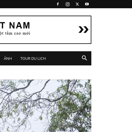
ẢNH
TOUR DU LỊCH