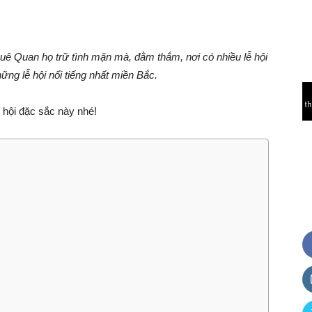
uê Quan họ trữ tình mặn mà, đằm thắm, nơi có nhiều lễ hội
ững lễ hội nổi tiếng nhất miền Bắc.
 hội đặc sắc này nhé!