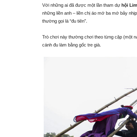
Với những ai đã được một lần tham dự
hội Li
những liền anh – liền chị áo mớ ba mớ bảy nhịp
thường gọi là “đu tiên”.
Trò chơi này thường chơi theo từng cặp (một n
cánh đu làm bằng gốc tre già.