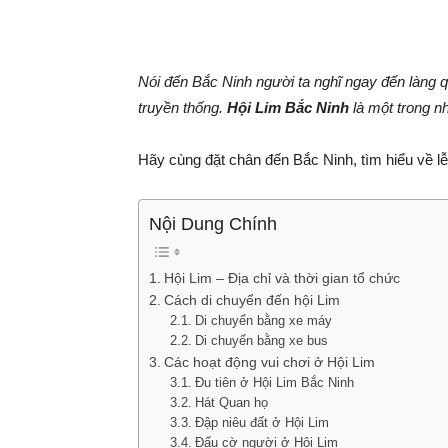
Nói đến Bắc Ninh người ta nghĩ ngay đến làng q
truyền thống.
Hội Lim Bắc Ninh
là một trong nh
Hãy cùng đặt chân đến Bắc Ninh, tìm hiểu về lễ
Nội Dung Chính
Hội Lim – Địa chỉ và thời gian tổ chức
Cách di chuyển đến hội Lim
Di chuyển bằng xe máy
Di chuyển bằng xe bus
Các hoạt động vui chơi ở Hội Lim
Đu tiên ở Hội Lim Bắc Ninh
Hát Quan họ
Đập niêu đất ở Hội Lim
Đấu cờ người ở Hội Lim