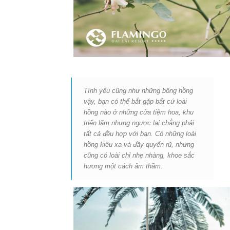
Tình yêu cũng như những bông hồng
vậy, bạn có thể bắt gặp bất cứ loài
hồng nào ở những cửa tiệm hoa, khu
triển lãm nhưng ngược lại chẳng phải
tất cả đều hợp với bạn. Có những loài
hồng kiêu xa và đầy quyến rũ, nhưng
cũng có loài chỉ nhẹ nhàng, khoe sắc
hương một cách âm thầm.