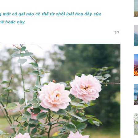
 một cô gái nào có thể từ chối loài hoa đầy sức
mê hoặc này.