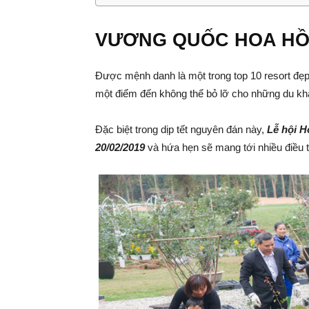
VƯƠNG QUỐC HOA HỒ
Được mệnh danh là một trong top 10 resort đẹp 
một điểm đến không thể bỏ lỡ cho những du kh
Đặc biệt trong dịp tết nguyên đán này,
Lễ hội 
20/02/2019
và hứa hẹn sẽ mang tới nhiều điều 