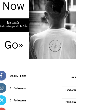
69,495
Fans
LIKE
0
Followers
FOLLOW
0
Followers
FOLLOW