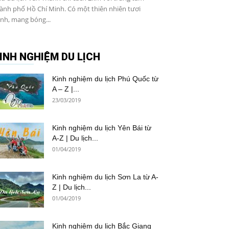
ành phố Hồ Chí Minh. Có một thiên nhiên tươi
nh, mang bóng...
INH NGHIỆM DU LỊCH
Kinh nghiệm du lịch Phú Quốc từ
A – Z |...
23/03/2019
Kinh nghiệm du lịch Yên Bái từ
A-Z | Du lịch...
01/04/2019
Kinh nghiệm du lịch Sơn La từ A-
Z | Du lịch...
01/04/2019
Kinh nghiệm du lịch Bắc Giang