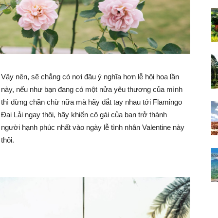
Vậy nên, sẽ chẳng có nơi đâu ý nghĩa hơn lễ hội hoa lần
này, nếu như bạn đang có một nửa yêu thương của mình
thì đừng chần chừ nữa mà hãy dắt tay nhau tới Flamingo
Đại Lải ngay thôi, hãy khiến cô gái của bạn trở thành
người hạnh phúc nhất vào ngày lễ tình nhân Valentine này
thôi.