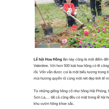
Lễ hội Hoa Hồng
lần này cũng là một điểm đến
Valentine. Với hơn 500 loài hoa hồng có lẽ cũ
rồi. Vốn vẫn được coi là một biểu tượng trong tì
mùi hương quyến rũ cùng một nét đẹp tinh tế m
Từ những giống hồng cổ như hồng Hải Phòng, 
Sơn La,… tất cả cũng đều có mặt trong lễ hội h
khu vườn hồng khoe sắc.