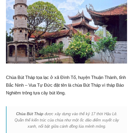
Chùa Bút Tháp tọa lạc ở xã Đình Tổ, huyện Thuận Thành, tỉnh
Bắc Ninh – Vua Tự Đức đặt tên là chùa Bút Tháp vì tháp Báo
Nghiêm trông tựa cây bút lông.
Chùa Bút Tháp
được xây dựng vào thế kỷ 17 thời Hậu Lê.
Quần thể kiến trúc của chùa như một ốc đảo điểm xuyết cây
xanh, nổi bật giữa cánh đồng lúa mênh mông.