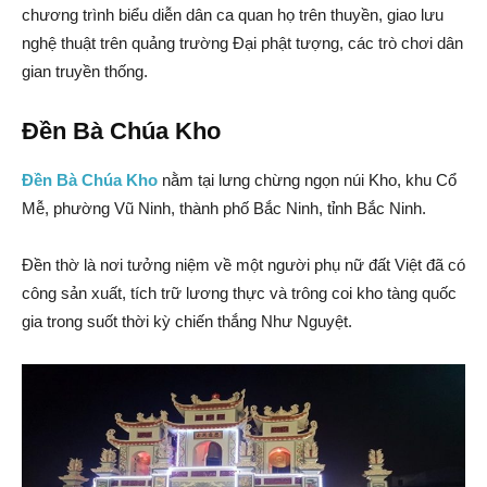
chương trình biểu diễn dân ca quan họ trên thuyền, giao lưu
nghệ thuật trên quảng trường Đại phật tượng, các trò chơi dân
gian truyền thống.
Đền Bà Chúa Kho
Đền Bà Chúa Kho
nằm tại lưng chừng ngọn núi Kho, khu Cổ
Mễ, phường Vũ Ninh, thành phố Bắc Ninh, tỉnh Bắc Ninh.
Đền thờ là nơi tưởng niệm về một người phụ nữ đất Việt đã có
công sản xuất, tích trữ lương thực và trông coi kho tàng quốc
gia trong suốt thời kỳ chiến thắng Như Nguyệt.