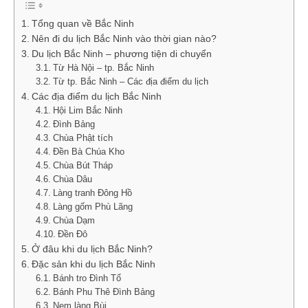
Tổng quan về Bắc Ninh
Nên đi du lịch Bắc Ninh vào thời gian nào?
Du lịch Bắc Ninh – phương tiện di chuyển
Từ Hà Nội – tp. Bắc Ninh
Từ tp. Bắc Ninh – Các địa điểm du lịch
Các địa điểm du lịch Bắc Ninh
Hội Lim Bắc Ninh
Đình Bảng
Chùa Phật tích
Đền Bà Chúa Kho
Chùa Bút Tháp
Chùa Dâu
Làng tranh Đông Hồ
Làng gốm Phù Lãng
Chùa Dạm
Đền Đô
Ở đâu khi du lịch Bắc Ninh?
Đặc sản khi du lịch Bắc Ninh
Bánh tro Đình Tổ
Bánh Phu Thê Đình Bảng
Nem làng Bùi