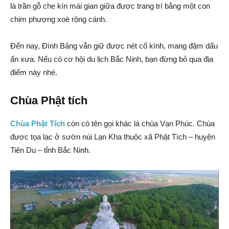
là trần gỗ che kín mái gian giữa được trang trí bằng một con
chim phượng xoè rộng cánh.
Đến nay, Đình Bảng vẫn giữ được nét cổ kính, mang đậm dấu
ấn xưa. Nếu có cơ hội du lịch Bắc Ninh, bạn đừng bỏ qua địa
điểm này nhé.
Chùa Phật tích
Chùa Phật Tích
còn có tên gọi khác là chùa Vạn Phúc. Chùa
được tọa lạc ở sườn núi Lạn Kha thuộc xã Phật Tích – huyện
Tiên Du – tỉnh Bắc Ninh.