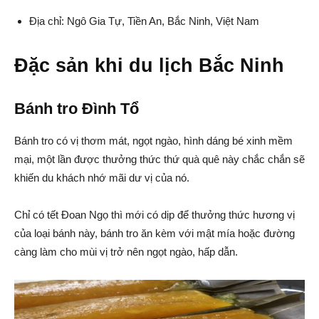
Địa chỉ: Ngô Gia Tự, Tiền An, Bắc Ninh, Việt Nam
Đặc sản khi du lịch Bắc Ninh
Bánh tro Đình Tổ
Bánh tro có vị thơm mát, ngọt ngào, hình dáng bé xinh mềm
mại, một lần được thưởng thức thứ quà quê này chắc chắn sẽ
khiến du khách nhớ mãi dư vị của nó.
Chỉ có tết Đoan Ngọ thì mới có dịp để thưởng thức hương vị
của loại bánh này, bánh tro ăn kèm với mật mía hoặc đường
càng làm cho mùi vị trở nên ngọt ngào, hấp dẫn.