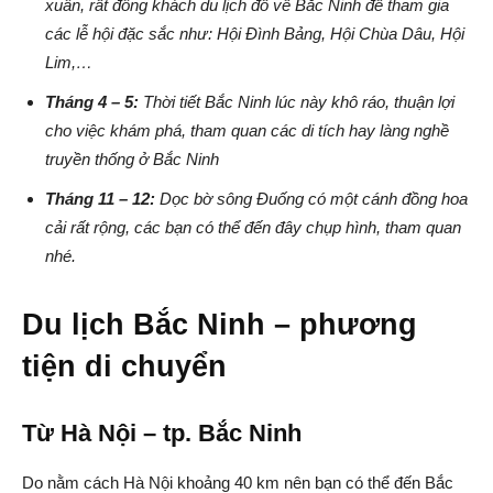
xuân, rất đông khách du lịch đổ về Bắc Ninh để tham gia
các lễ hội đặc sắc như: Hội Đình Bảng, Hội Chùa Dâu, Hội
Lim,…
Tháng 4 – 5:
Thời tiết Bắc Ninh lúc này khô ráo, thuận lợi
cho việc khám phá, tham quan các di tích hay làng nghề
truyền thống ở Bắc Ninh
Tháng 11 – 12:
Dọc bờ sông Đuống có một cánh đồng hoa
cải rất rộng, các bạn có thể đến đây chụp hình, tham quan
nhé.
Du lịch Bắc Ninh – phương
tiện di chuyển
Từ Hà Nội – tp. Bắc Ninh
Do nằm cách Hà Nội khoảng 40 km nên bạn có thể đến Bắc