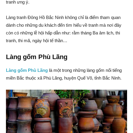
tranh ưng ý.
Làng tranh Đông Hồ Bắc Ninh không chỉ là điểm tham quan
dành cho những du khách đến tìm hiểu về tranh mà nơi đây
còn có những lễ hội hấp dẫn như: rằm tháng Ba âm lịch, thi
tranh, thi mã, ngày hội tế thần…
Làng gốm Phù Lãng
Làng gốm Phù Lãng
là một trong những làng gốm nổi tiếng
miền Bắc thuộc xã Phù Lãng, huyện Quế Võ, tỉnh Bắc Ninh.