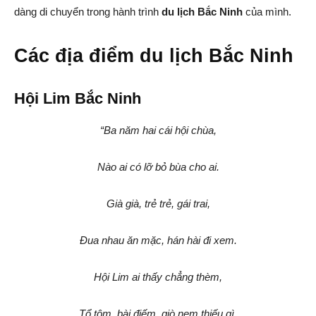
dàng di chuyển trong hành trình
du lịch Bắc Ninh
của mình.
Các địa điểm du lịch Bắc Ninh
Hội Lim Bắc Ninh
“Ba năm hai cái hội chùa,
Nào ai có lỡ bỏ bùa cho ai.
Già già, trẻ trẻ, gái trai,
Đua nhau ăn mặc, hán hài đi xem.
Hội Lim ai thấy chẳng thèm,
Tổ tôm, bài điếm, giò nem thiếu gì.