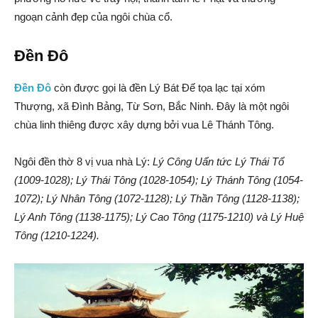
ngoạn cảnh đẹp của ngôi chùa cổ.
Đền Đô
Đền Đô
còn được gọi là đền Lý Bát Đế tọa lạc tại xóm
Thượng, xã Đình Bảng, Từ Sơn, Bắc Ninh. Đây là một ngôi
chùa linh thiêng được xây dựng bởi vua Lê Thánh Tông.
Ngôi đền thờ 8 vị vua nhà Lý:
Lý Công Uẩn tức Lý Thái Tổ
(1009-1028); Lý Thái Tông (1028-1054); Lý Thánh Tông (1054-
1072); Lý Nhân Tông (1072-1128); Lý Thần Tông (1128-1138);
Lý Anh Tông (1138-1175); Lý Cao Tông (1175-1210) và Lý Huệ
Tông (1210-1224).