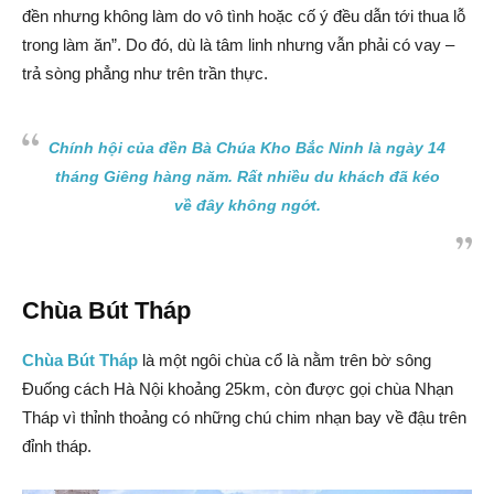
đền nhưng không làm do vô tình hoặc cố ý đều dẫn tới thua lỗ
trong làm ăn”. Do đó, dù là tâm linh nhưng vẫn phải có vay –
trả sòng phẳng như trên trần thực.
Chính hội của đền Bà Chúa Kho Bắc Ninh là ngày 14
tháng Giêng hàng năm. Rất nhiều du khách đã kéo
về đây không ngớt.
Chùa Bút Tháp
Chùa Bút Tháp
là một ngôi chùa cổ là nằm trên bờ sông
Đuống cách Hà Nội khoảng 25km, còn được gọi chùa Nhạn
Tháp vì thỉnh thoảng có những chú chim nhạn bay về đậu trên
đỉnh tháp.