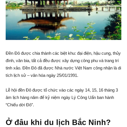
Đền Đô được chia thành các biệt khu: đại điện, hậu cung, thủy
đình, văn bia, tất cả đều được xây dựng công phu và trang trí
tinh xảo. Đền Đô đã được Nhà nước Việt Nam công nhận là di
tích lịch sử – văn hóa ngày 25/01/1991.
Lễ hội đền Đô được tổ chức vào các ngày 14, 15, 16 tháng 3
âm lịch hàng năm để kỷ niệm ngày Lý Công Uẩn ban hành
“Chiếu dời Đô”.
Ở đâu khi du lịch Bắc Ninh?