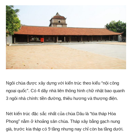
Ngôi chùa được xây dựng với kiến trúc theo kiểu “nội công
ngoại quốc”. Có 4 dãy nhà liên thông hình chữ nhật bao quanh
3 ngôi nhà chính: tiền đường, thiêu hương và thượng điện.
Nét kiến trúc đặc sắc nhất của chùa Dâu là “tòa tháp Hòa
Phong” nằm ở khoảng sân chùa. Tháp xây bằng gạch nung
già, trước kia tháp có 9 tầng nhưng nay chỉ còn ba tầng dưới.