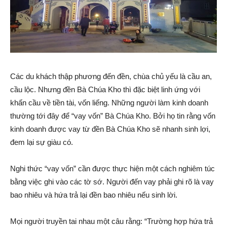
Các du khách thập phương đến đền, chùa chủ yếu là cầu an,
cầu lộc. Nhưng đền Bà Chúa Kho thì đặc biệt linh ứng với
khấn cầu về tiền tài, vốn liếng. Những người làm kinh doanh
thường tới đây để “vay vốn” Bà Chúa Kho. Bởi họ tin rằng vốn
kinh doanh được vay từ đền Bà Chúa Kho sẽ nhanh sinh lợi,
đem lại sự giàu có.
Nghi thức “vay vốn” cần được thực hiện một cách nghiêm túc
bằng việc ghi vào các tờ sớ. Người đến vay phải ghi rõ là vay
bao nhiêu và hứa trả lại đền bao nhiêu nếu sinh lời.
Mọi người truyền tai nhau một câu rằng: “Trường hợp hứa trả