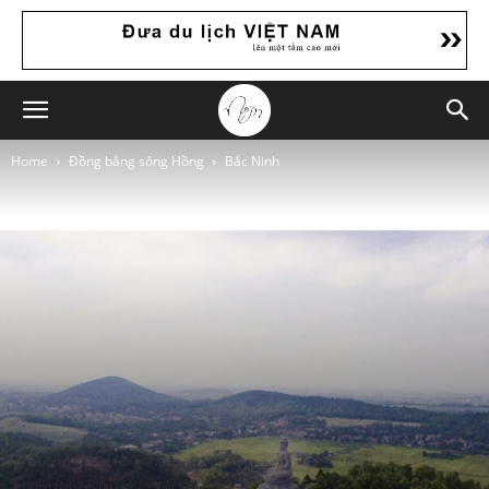
Home
Đồng bằng sông Hồng
Bắc Ninh
Đồng bằng sông Hồng
Bắc Ninh
Cẩm Nang Du Lịch
Miền Bắc
Kinh Nghiệm Du Lịch
Việt Nam