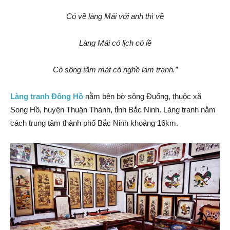
Có về làng Mái với anh thì về
Làng Mái có lịch có lề
Có sông tắm mát có nghề làm tranh.”
Làng tranh Đông Hồ
nằm bên bờ sông Ðuống, thuộc xã
Song Hồ, huyện Thuận Thành, tỉnh Bắc Ninh. Làng tranh nằm
cách trung tâm thành phố Bắc Ninh khoảng 16km.