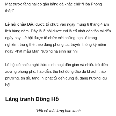
Mặt trước tầng hai có gắn bảng đá khắc chữ “Hòa Phong
tháp”.
Lễ hội chùa Dâu
được tổ chức vào ngày mùng 8 tháng 4 âm
lịch hàng năm. Đây là lễ hội được coi là cổ nhất còn tồn tại đến
ngày nay. Lễ hội được tổ chức với những nghi lễ trang
nghiêm, trọng thể theo đúng phong tục truyền thống kỷ niệm
ngày Phật mẫu Man Nương hạ sinh nữ nhi.
Lễ hội có nhiều nghi thức sinh hoạt dân gian và nhiều trò diễn
xướng phong phú, hấp dẫn, thu hút đông đảo du khách thập
phương, tín đồ, tăng, ni phật tử đến cúng lễ, dâng hương, dự
hội.
Làng tranh Đông Hồ
“Hỡi cô thắt lưng bao xanh