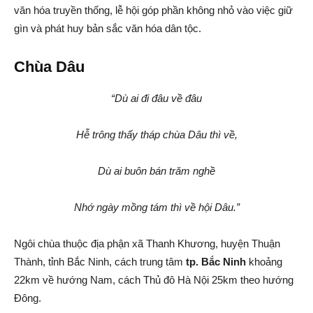
văn hóa truyền thống, lễ hội góp phần không nhỏ vào việc giữ
gìn và phát huy bản sắc văn hóa dân tộc.
Chùa Dâu
“Dù ai đi đâu về đâu
Hễ trông thấy tháp chùa Dâu thì về,
Dù ai buôn bán trăm nghề
Nhớ ngày mồng tám thì về hội Dâu.”
Ngôi chùa thuộc địa phận xã Thanh Khương, huyện Thuận
Thành, tỉnh Bắc Ninh, cách trung tâm
tp. Bắc Ninh
khoảng
22km về hướng Nam, cách Thủ đô Hà Nội 25km theo hướng
Đông.