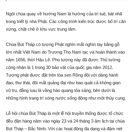
Ngôi chùa quay về hướng Nam là hướng của trí tuệ, bát nhã
trong triết lý nhà Phật. Các công trình kiến trúc được bố trí cân
xứng, chặt chẽ ở khu vực trung tâm.
Chùa Bút Tháp có tượng Phật nghìn mắt nghìn tay bằng gỗ
lớn nhất Việt Nam do Trương Thọ Nam tạc và hoàn thành vào
năm 1656, thời Hậu Lê. Pho tượng này đã được Thủ tướng
công nhận là 1 trong 30 bảo vật của quốc gia năm 2012.
Tượng phật được đặt trên tòa sen Rồng đội với dáng hành
đạo, thư thái, đôi mắt quảng đại như bao quát cả không gian
vũ trụ, đằng sau là vầng hào quang tỏa sáng, bên dưới là
những hình trang trí sóng nước sống động như một thủy cung.
Lễ hội chùa Bút Tháp là một lễ hội truyền thống được tổ chức
đều đặn hàng năm vào ngày 23 và 24 tháng 3 âm lịch tại chùa
Bút Tháp – Bắc Ninh. Với các hoạt động đa dạng và đậm nét