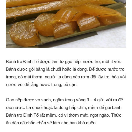
Bánh tro Đình Tổ được làm từ gạo nếp, nước tro, một ít vôi.
Bánh được gói bằng lá chuối hoặc lá dong. Để được nước tro
trong, có mùi thơm, người ta dùng nếp rơm đốt lấy tro, hòa với
nước vôi để lắng nước trong, bỏ cặn.
Gạo nếp được vo sạch, ngâm trong vòng 3 – 4 giờ, với ra để
ráo nước. Lá chuối hoặc lá dong hấp chín, mềm để gói bánh.
Bánh tro Đình Tổ rất mềm, có vị thơm mát, ngọt ngào. Thức
ăn dân dã chắc chắn sẽ làm cho bạn khó quên.