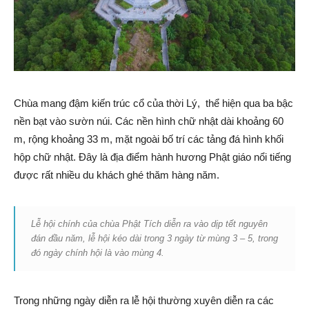
Chùa mang đậm kiến trúc cổ của thời Lý, thể hiện qua ba bậc
nền bạt vào sườn núi. Các nền hình chữ nhật dài khoảng 60
m, rộng khoảng 33 m, mặt ngoài bố trí các tảng đá hình khối
hộp chữ nhật. Đây là địa điểm hành hương Phật giáo nổi tiếng
được rất nhiều du khách ghé thăm hàng năm.
Lễ hội chính của chùa Phật Tích diễn ra vào dịp tết nguyên
đán đầu năm, lễ hội kéo dài trong 3 ngày từ mùng 3 – 5, trong
đó ngày chính hội là vào mùng 4.
Trong những ngày diễn ra lễ hội thường xuyên diễn ra các