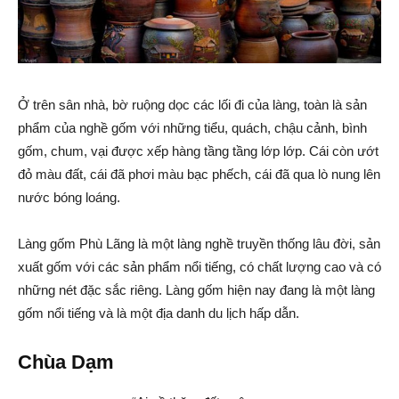
Ở trên sân nhà, bờ ruộng dọc các lối đi của làng, toàn là sản
phẩm của nghề gốm với những tiểu, quách, chậu cảnh, bình
gốm, chum, vại được xếp hàng tầng tầng lớp lớp. Cái còn ướt
đỏ màu đất, cái đã phơi màu bạc phếch, cái đã qua lò nung lên
nước bóng loáng.
Làng gốm Phù Lãng là một làng nghề truyền thống lâu đời, sản
xuất gốm với các sản phẩm nổi tiếng, có chất lượng cao và có
những nét đặc sắc riêng. Làng gốm hiện nay đang là một làng
gốm nổi tiếng và là một địa danh du lịch hấp dẫn.
Chùa Dạm