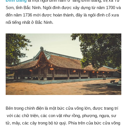
Đình Bảng
là một ngôi đình nằm ở làng Đình Bảng, thị xã Từ
Sơn, tỉnh Bắc Ninh. Ngôi đình được xây dựng từ năm 1700 và
đến năm 1736 mới được hoàn thành, đây là ngôi đình cổ xưa
nổi tiếng nhất ở Bắc Ninh.
Bên trong chính điện là một bức cửa võng lớn, được trang trí
với các chữ triện, các con vật như rồng, phượng, ngựa, sư
tử, mây, các cây trong bộ tứ quý. Phía trên của bức cửa võng