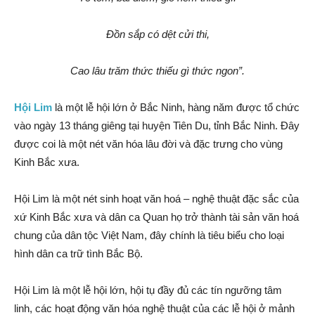
Đồn sắp có dệt cửi thi,
Cao lâu trăm thức thiếu gì thức ngon”.
Hội Lim
là một lễ hội lớn ở Bắc Ninh, hàng năm được tổ chức
vào ngày 13 tháng giêng tại huyện Tiên Du, tỉnh Bắc Ninh. Đây
được coi là một nét văn hóa lâu đời và đặc trưng cho vùng
Kinh Bắc xưa.
Hội Lim là một nét sinh hoạt văn hoá – nghệ thuật đặc sắc của
xứ Kinh Bắc xưa và dân ca Quan họ trở thành tài sản văn hoá
chung của dân tộc Việt Nam, đây chính là tiêu biểu cho loại
hình dân ca trữ tình Bắc Bộ.
Hội Lim là một lễ hội lớn, hội tụ đầy đủ các tín ngưỡng tâm
linh, các hoạt động văn hóa nghệ thuật của các lễ hội ở mảnh