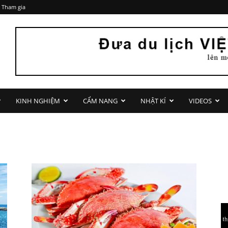
 Tham gia
KINH NGHIỆM
CẨM NANG
NHẬT KÍ
VIDEOS