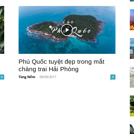
Phú Quốc tuyệt đẹp trong mắt
chàng trai Hải Phòng
Tùng Nếm
-
08/09/2017
0
0