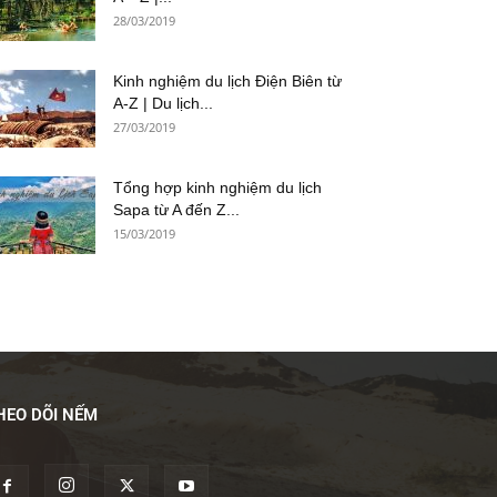
28/03/2019
Kinh nghiệm du lịch Điện Biên từ
A-Z | Du lịch...
27/03/2019
Tổng hợp kinh nghiệm du lịch
Sapa từ A đến Z...
15/03/2019
HEO DÕI NẾM