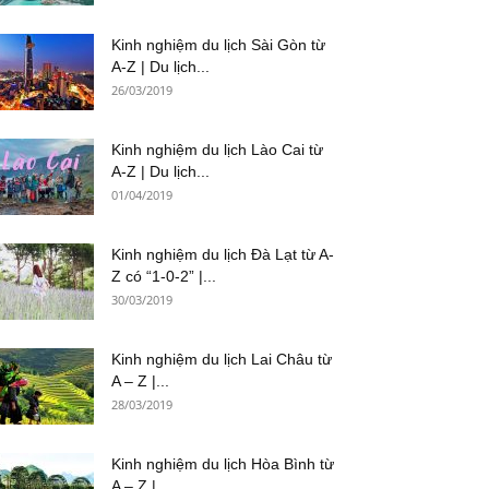
Kinh nghiệm du lịch Sài Gòn từ
A-Z | Du lịch...
26/03/2019
Kinh nghiệm du lịch Lào Cai từ
A-Z | Du lịch...
01/04/2019
Kinh nghiệm du lịch Đà Lạt từ A-
Z có “1-0-2” |...
30/03/2019
Kinh nghiệm du lịch Lai Châu từ
A – Z |...
28/03/2019
Kinh nghiệm du lịch Hòa Bình từ
A – Z |...