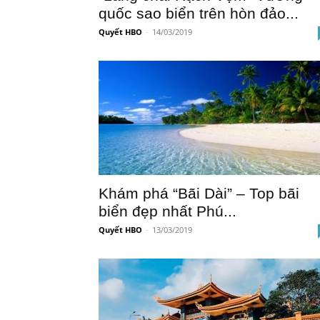
quốc sao biển trên hòn đảo...
Quyết HBO
-
14/03/2019
Khám phá “Bãi Dài” – Top bãi
biển đẹp nhất Phú...
Quyết HBO
-
13/03/2019