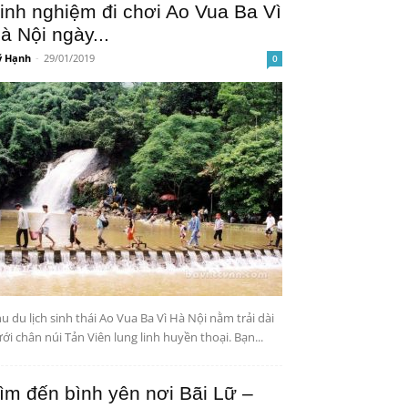
inh nghiệm đi chơi Ao Vua Ba Vì
à Nội ngày...
 Hạnh
-
29/01/2019
0
u du lịch sinh thái Ao Vua Ba Vì Hà Nội nằm trải dài
ới chân núi Tản Viên lung linh huyền thoại. Bạn...
ìm đến bình yên nơi Bãi Lữ –