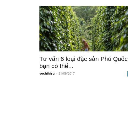
Tư vấn 6 loại đặc sản Phú Quốc
bạn có thể...
vochihieu
-
21/09/2017